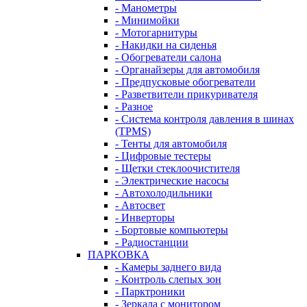
- Манометры
- Минимойки
- Мотогарнитуры
- Накидки на сиденья
- Обогреватели салона
- Органайзеры для автомобиля
- Предпусковые обогреватели
- Разветвители прикуривателя
- Разное
- Система контроля давления в шинах
(TPMS)
- Тенты для автомобиля
- Цифровые тестеры
- Щетки стеклоочистителя
- Электрические насосы
- Автохолодильники
- Автосвет
- Инверторы
- Бортовые компьютеры
- Радиостанции
ПАРКОВКА
- Камеры заднего вида
- Контроль слепых зон
- Парктроники
- Зеркала с монитором