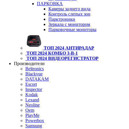
ПАРКОВКА
Камеры заднего вида
Контроль слепых зон
Парктроники
Зеркала с монитором
Парковочные мониторы
ТОП 2024 АНТИРАДАР
ТОП 2024 КОМБО 3-В-1
ТОП 2024 ВИДЕОРЕГИСТРАТОР
Производители
Beltronics
Blackvue
DATAKAM
Escort
Inspector
Kodak
Lexand
Neoline
Oem
PlayMe
Powerbox
Samsung