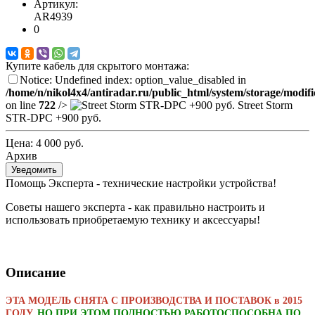
Артикул:
AR4939
0
Купите кабель для скрытого монтажа:
Notice: Undefined index: option_value_disabled in
/home/n/nikol4x4/antiradar.ru/public_html/system/storage/modifi
on line
722
/>
Street Storm
STR-DPC
+900 руб.
Цена:
4 000 руб.
Архив
Уведомить
Помощь Эксперта - технические настройки устройства!
Советы нашего эксперта - как правильно настроить и
использовать приобретаемую технику и аксессуары!
Описание
ЭТА МОДЕЛЬ СНЯТА С ПРОИЗВОДСТВА И ПОСТАВОК в 2015
ГОДУ
, НО ПРИ ЭТОМ ПОЛНОСТЬЮ РАБОТОСПОСОБНА ПО