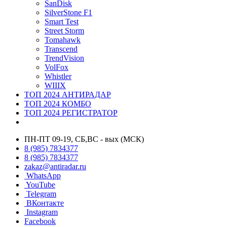
SanDisk
SilverStone F1
Smart Test
Street Storm
Tomahawk
Transcend
TrendVision
VolFox
Whistler
WIIIX
ТОП 2024 АНТИРАДАР
ТОП 2024 КОМБО
ТОП 2024 РЕГИСТРАТОР
ПН-ПТ 09-19, СБ,ВС - вых (МСК)
8 (985) 7834377
8 (985) 7834377
zakaz@antiradar.ru
WhatsApp
YouTube
Telegram
ВКонтакте
Instagram
Facebook