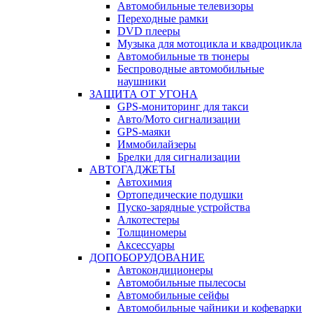
Автомобильные телевизоры
Переходные рамки
DVD плееры
Музыка для мотоцикла и квадроцикла
Автомобильные тв тюнеры
Беспроводные автомобильные
наушники
ЗАЩИТА ОТ УГОНА
GPS-мониторинг для такси
Авто/Мото сигнализации
GPS-маяки
Иммобилайзеры
Брелки для сигнализации
АВТОГАДЖЕТЫ
Автохимия
Ортопедические подушки
Пуско-зарядные устройства
Алкотестеры
Толщиномеры
Аксессуары
ДОПОБОРУДОВАНИЕ
Автокондиционеры
Автомобильные пылесосы
Автомобильные сейфы
Автомобильные чайники и кофеварки