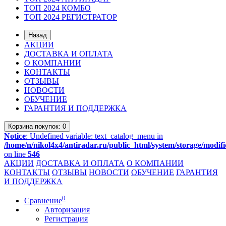
ТОП 2024 КОМБО
ТОП 2024 РЕГИСТРАТОР
Назад
АКЦИИ
ДОСТАВКА И ОПЛАТА
О КОМПАНИИ
КОНТАКТЫ
ОТЗЫВЫ
НОВОСТИ
ОБУЧЕНИЕ
ГАРАНТИЯ И ПОДДЕРЖКА
Корзина
покупок
: 0
Notice
: Undefined variable: text_catalog_menu in
/home/n/nikol4x4/antiradar.ru/public_html/system/storage/modifi
on line
546
АКЦИИ
ДОСТАВКА И ОПЛАТА
О КОМПАНИИ
КОНТАКТЫ
ОТЗЫВЫ
НОВОСТИ
ОБУЧЕНИЕ
ГАРАНТИЯ
И ПОДДЕРЖКА
0
Сравнение
Авторизация
Регистрация