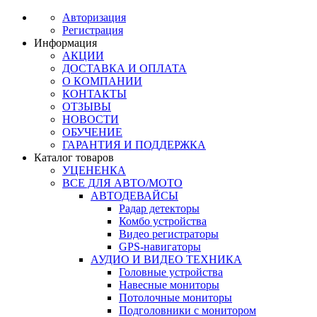
Авторизация
Регистрация
Информация
АКЦИИ
ДОСТАВКА И ОПЛАТА
О КОМПАНИИ
КОНТАКТЫ
ОТЗЫВЫ
НОВОСТИ
ОБУЧЕНИЕ
ГАРАНТИЯ И ПОДДЕРЖКА
Каталог товаров
УЦЕНЕНКА
ВСЕ ДЛЯ АВТО/МОТО
АВТОДЕВАЙСЫ
Радар детекторы
Комбо устройства
Видео регистраторы
GPS-навигаторы
АУДИО И ВИДЕО ТЕХНИКА
Головные устройства
Навесные мониторы
Потолочные мониторы
Подголовники с монитором