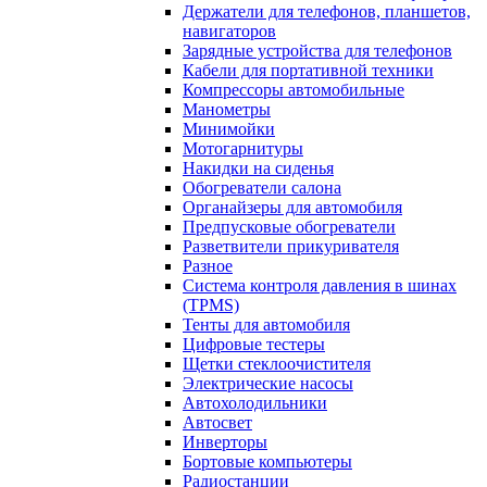
Держатели для телефонов, планшетов,
навигаторов
Зарядные устройства для телефонов
Кабели для портативной техники
Компрессоры автомобильные
Манометры
Минимойки
Мотогарнитуры
Накидки на сиденья
Обогреватели салона
Органайзеры для автомобиля
Предпусковые обогреватели
Разветвители прикуривателя
Разное
Система контроля давления в шинах
(TPMS)
Тенты для автомобиля
Цифровые тестеры
Щетки стеклоочистителя
Электрические насосы
Автохолодильники
Автосвет
Инверторы
Бортовые компьютеры
Радиостанции