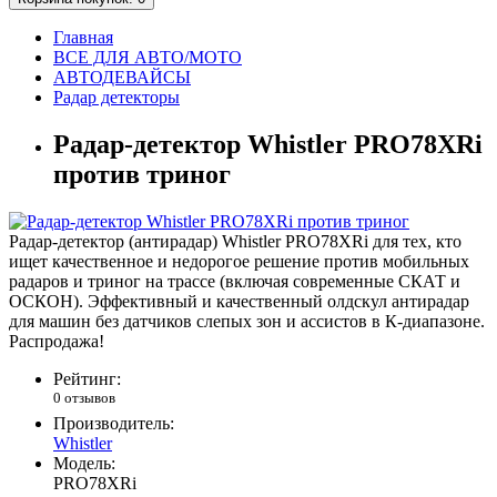
Главная
ВСЕ ДЛЯ АВТО/МОТО
АВТОДЕВАЙСЫ
Радар детекторы
Радар-детектор Whistler PRO78XRi
против триног
Радар-детектор (антирадар) Whistler PRO78XRi для тех, кто
ищет качественное и недорогое решение против мобильных
радаров и триног на трассе (включая современные СКАТ и
ОСКОН). Эффективный и качественный олдскул антирадар
для машин без датчиков слепых зон и ассистов в К-диапазоне.
Распродажа!
Рейтинг:
0 отзывов
Производитель:
Whistler
Модель:
PRO78XRi