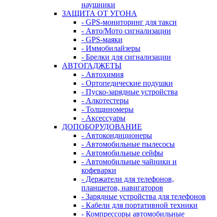
наушники
ЗАЩИТА ОТ УГОНА
- GPS-мониторинг для такси
- Авто/Мото сигнализации
- GPS-маяки
- Иммобилайзеры
- Брелки для сигнализации
АВТОГАДЖЕТЫ
- Автохимия
- Ортопедические подушки
- Пуско-зарядные устройства
- Алкотестеры
- Толщиномеры
- Аксессуары
ДОПОБОРУДОВАНИЕ
- Автокондиционеры
- Автомобильные пылесосы
- Автомобильные сейфы
- Автомобильные чайники и
кофеварки
- Держатели для телефонов,
планшетов, навигаторов
- Зарядные устройства для телефонов
- Кабели для портативной техники
- Компрессоры автомобильные