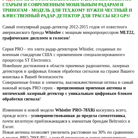
СТАРЫМ И СОВРЕМЕННЫМ МОБИЛЬНЫМ РАДАРАМ И
ТРИНОГАМ - МОДЕЛЬ ДЛЯ ТЕХ,КОМУ НУЖЕН ЧЕСТНЫЙ И
КАЧЕСТВЕННЫЙ РАДАР-ДЕТЕКТОР ДЛЯ ТРАССЫ БЕЗ GPS!
Самый популярный радар-детектор 2012-2015 годов от известного
американского бренда
Whistler
с мощным микропроцессором
MLT22,
графическим дисплеем и голосом
!
Серия PRO - это элита радар-детекторов Whistler, созданных по
военным стандартам США с применением специализированного
процессора ST Electronics.
Новейшие достижения в области приемных радиоантенн, лазерных
детекторов и цифровых блоков обработки сигналов на стражи Вашего
кошелька и Вашей безопасности.
Совершенные блоки и элементы, высококачественная оптика и самый
важный козырь PRO серии -
прецизионная приемная антенна и
оптический лазерный детектор с уникальным цифровым блоком
обработки сигнала
!
Изменение в новой модели
Whistler PRO-78XRi
коснулись всего,
прежде всего -
усовершенствованная до предела схемотехника
,
почти вплотную приближающаяся к именитым брендам Beltronics и
Escort.
Новая антенна позволяет увеличить расстояние на 30% по сравнению
в модель PRO-78SE/RU, а новый процессор и новое программное