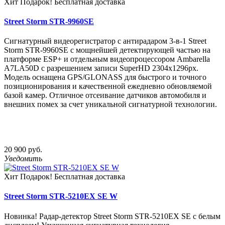
Хит
Подарок!
Бесплатная доставка
Street Storm STR-9960SE
Сигнатурный видеорегистратор с антирадаром 3-в-1 Street
Storm STR-9960SE с мощнейшей детектирующей частью на
платформе ESP+ и отдельным видеопроцессором Ambarella
A7LA50D c разрешением записи SuperHD 2304х1296px.
Модель оснащена GPS/GLONASS для быстрого и точного
позиционирования и качественной ежедневно обновляемой
базой камер. Отличное отсеивание датчиков автомобиля и
внешних помех за счет уникальной сигнатурной технологии.
20 900 руб.
Уведомить
Хит
Подарок!
Бесплатная доставка
Street Storm STR-5210EX SE W
Новинка! Радар-детектор Street Storm STR-5210EX SE с белым