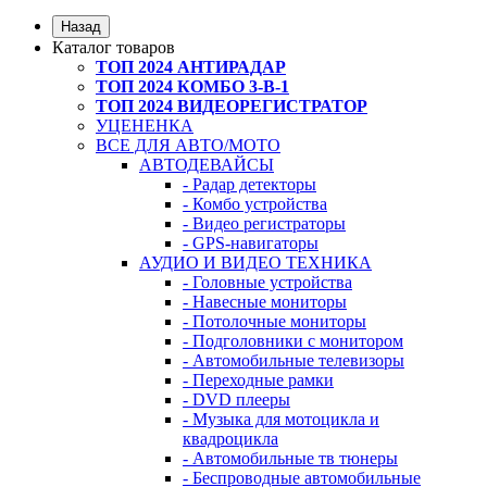
Назад
Каталог товаров
ТОП 2024 АНТИРАДАР
ТОП 2024 КОМБО 3-В-1
ТОП 2024 ВИДЕОРЕГИСТРАТОР
УЦЕНЕНКА
ВСЕ ДЛЯ АВТО/МОТО
АВТОДЕВАЙСЫ
- Радар детекторы
- Комбо устройства
- Видео регистраторы
- GPS-навигаторы
АУДИО И ВИДЕО ТЕХНИКА
- Головные устройства
- Навесные мониторы
- Потолочные мониторы
- Подголовники с монитором
- Автомобильные телевизоры
- Переходные рамки
- DVD плееры
- Музыка для мотоцикла и
квадроцикла
- Автомобильные тв тюнеры
- Беспроводные автомобильные