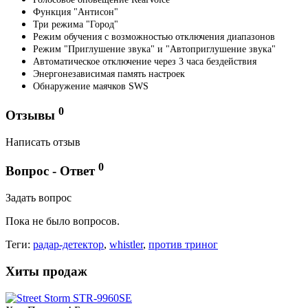
Функция "Антисон"
Три режима "Город"
Режим обучения с возможностью отключения диапазонов
Режим "Приглушение звука" и "Автоприглушение звука"
Автоматическое отключение через 3 часа бездействия
Энергонезависимая память настроек
Обнаружение маячков SWS
0
Отзывы
Написать отзыв
0
Вопрос - Ответ
Задать вопрос
Пока не было вопросов.
Теги:
радар-детектор
,
whistler
,
против триног
Хиты продаж