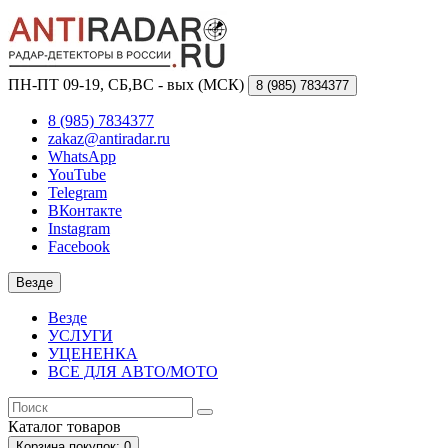
ПН-ПТ 09-19, СБ,ВС - вых (МСК)
8 (985)
7834377
8 (985) 7834377
zakaz@antiradar.ru
WhatsApp
YouTube
Telegram
ВКонтакте
Instagram
Facebook
Везде
Везде
УСЛУГИ
УЦЕНЕНКА
ВСЕ ДЛЯ АВТО/МОТО
Каталог
товаров
Корзина
покупок
: 0