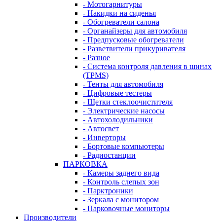
- Мотогарнитуры
- Накидки на сиденья
- Обогреватели салона
- Органайзеры для автомобиля
- Предпусковые обогреватели
- Разветвители прикуривателя
- Разное
- Система контроля давления в шинах
(TPMS)
- Тенты для автомобиля
- Цифровые тестеры
- Щетки стеклоочистителя
- Электрические насосы
- Автохолодильники
- Автосвет
- Инверторы
- Бортовые компьютеры
- Радиостанции
ПАРКОВКА
- Камеры заднего вида
- Контроль слепых зон
- Парктроники
- Зеркала с монитором
- Парковочные мониторы
Производители