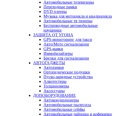
Автомобильные телевизоры
Переходные рамки
DVD плееры
Музыка для мотоцикла и квадроцикла
Автомобильные тв тюнеры
Беспроводные автомобильные
наушники
ЗАЩИТА ОТ УГОНА
GPS-мониторинг для такси
Авто/Мото сигнализации
GPS-маяки
Иммобилайзеры
Брелки для сигнализации
АВТОГАДЖЕТЫ
Автохимия
Ортопедические подушки
Пуско-зарядные устройства
Алкотестеры
Толщиномеры
Аксессуары
ДОПОБОРУДОВАНИЕ
Автокондиционеры
Автомобильные пылесосы
Автомобильные сейфы
Автомобильные чайники и кофеварки