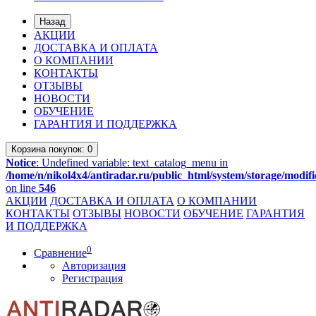
Назад
АКЦИИ
ДОСТАВКА И ОПЛАТА
О КОМПАНИИ
КОНТАКТЫ
ОТЗЫВЫ
НОВОСТИ
ОБУЧЕНИЕ
ГАРАНТИЯ И ПОДДЕРЖКА
Корзина
покупок
: 0
Notice
: Undefined variable: text_catalog_menu in
/home/n/nikol4x4/antiradar.ru/public_html/system/storage/modifi
on line
546
АКЦИИ
ДОСТАВКА И ОПЛАТА
О КОМПАНИИ
КОНТАКТЫ
ОТЗЫВЫ
НОВОСТИ
ОБУЧЕНИЕ
ГАРАНТИЯ
И ПОДДЕРЖКА
0
Сравнение
Авторизация
Регистрация