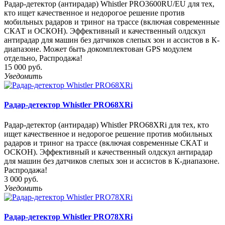
Радар-детектор (антирадар) Whistler PRO3600RU/EU для тех,
кто ищет качественное и недорогое решение против
мобильных радаров и триног на трассе (включая современные
СКАТ и ОСКОН). Эффективный и качественный олдскул
антирадар для машин без датчиков слепых зон и ассистов в К-
диапазоне. Может быть докомплектован GPS модулем
отдельно, Распродажа!
15 000 руб.
Уведомить
Радар-детектор Whistler PRO68XRi
Радар-детектор (антирадар) Whistler PRO68XRi для тех, кто
ищет качественное и недорогое решение против мобильных
радаров и триног на трассе (включая современные СКАТ и
ОСКОН). Эффективный и качественный олдскул антирадар
для машин без датчиков слепых зон и ассистов в К-диапазоне.
Распродажа!
3 000 руб.
Уведомить
Радар-детектор Whistler PRO78XRi