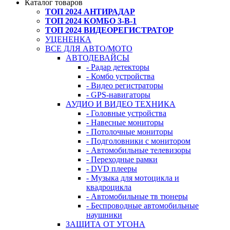
Каталог товаров
ТОП 2024 АНТИРАДАР
ТОП 2024 КОМБО 3-В-1
ТОП 2024 ВИДЕОРЕГИСТРАТОР
УЦЕНЕНКА
ВСЕ ДЛЯ АВТО/МОТО
АВТОДЕВАЙСЫ
- Радар детекторы
- Комбо устройства
- Видео регистраторы
- GPS-навигаторы
АУДИО И ВИДЕО ТЕХНИКА
- Головные устройства
- Навесные мониторы
- Потолочные мониторы
- Подголовники с монитором
- Автомобильные телевизоры
- Переходные рамки
- DVD плееры
- Музыка для мотоцикла и
квадроцикла
- Автомобильные тв тюнеры
- Беспроводные автомобильные
наушники
ЗАЩИТА ОТ УГОНА