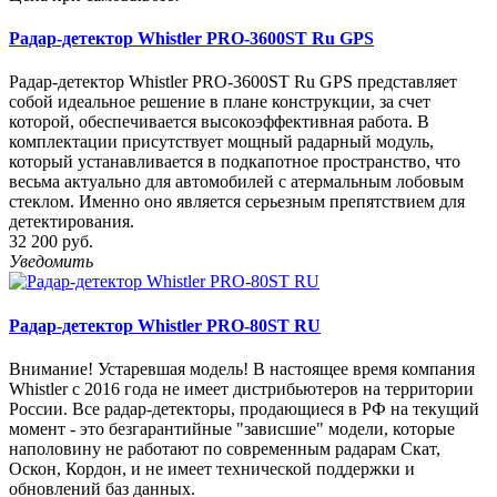
Радар-детектор Whistler PRO-3600ST Ru GPS
Радар-детектор Whistler PRO-3600ST Ru GPS представляет
собой идеальное решение в плане конструкции, за счет
которой, обеспечивается высокоэффективная работа. В
комплектации присутствует мощный радарный модуль,
который устанавливается в подкапотное пространство, что
весьма актуально для автомобилей с атермальным лобовым
стеклом. Именно оно является серьезным препятствием для
детектирования.
32 200 руб.
Уведомить
Радар-детектор Whistler PRO-80ST RU
Внимание! Устаревшая модель! В настоящее время компания
Whistler с 2016 года не имеет дистрибьютеров на территории
России. Все радар-детекторы, продающиеся в РФ на текущий
момент - это безгарантийные "зависшие" модели, которые
наполовину не работают по современным радарам Скат,
Оскон, Кордон, и не имеет технической поддержки и
обновлений баз данных.