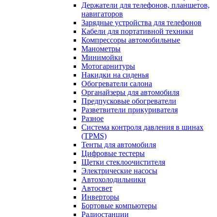
Держатели для телефонов, планшетов,
навигаторов
Зарядные устройства для телефонов
Кабели для портативной техники
Компрессоры автомобильные
Манометры
Минимойки
Мотогарнитуры
Накидки на сиденья
Обогреватели салона
Органайзеры для автомобиля
Предпусковые обогреватели
Разветвители прикуривателя
Разное
Система контроля давления в шинах
(TPMS)
Тенты для автомобиля
Цифровые тестеры
Щетки стеклоочистителя
Электрические насосы
Автохолодильники
Автосвет
Инверторы
Бортовые компьютеры
Радиостанции