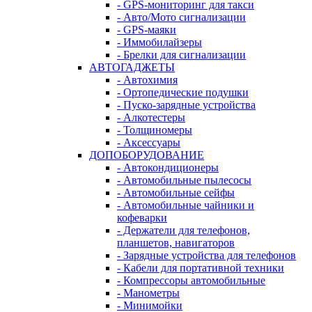
- GPS-мониторинг для такси
- Авто/Мото сигнализации
- GPS-маяки
- Иммобилайзеры
- Брелки для сигнализации
АВТОГАДЖЕТЫ
- Автохимия
- Ортопедические подушки
- Пуско-зарядные устройства
- Алкотестеры
- Толщиномеры
- Аксессуары
ДОПОБОРУДОВАНИЕ
- Автокондиционеры
- Автомобильные пылесосы
- Автомобильные сейфы
- Автомобильные чайники и
кофеварки
- Держатели для телефонов,
планшетов, навигаторов
- Зарядные устройства для телефонов
- Кабели для портативной техники
- Компрессоры автомобильные
- Манометры
- Минимойки