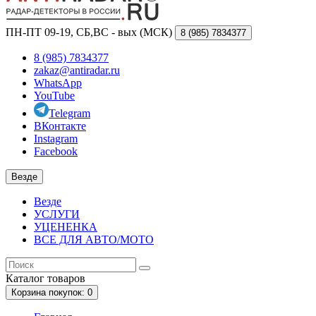
ПН-ПТ 09-19, СБ,ВС - вых (МСК)
8 (985)
7834377
8 (985) 7834377
zakaz@antiradar.ru
WhatsApp
YouTube
Telegram
ВКонтакте
Instagram
Facebook
Везде
Везде
УСЛУГИ
УЦЕНЕНКА
ВСЕ ДЛЯ АВТО/МОТО
Каталог
товаров
Корзина
покупок
: 0