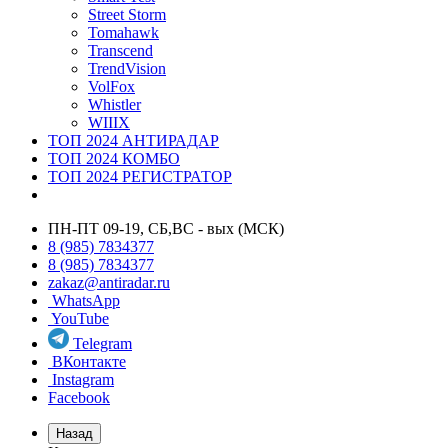
Street Storm
Tomahawk
Transcend
TrendVision
VolFox
Whistler
WIIIX
ТОП 2024 АНТИРАДАР
ТОП 2024 КОМБО
ТОП 2024 РЕГИСТРАТОР
ПН-ПТ 09-19, СБ,ВС - вых (МСК)
8 (985) 7834377
8 (985) 7834377
zakaz@antiradar.ru
WhatsApp
YouTube
Telegram
ВКонтакте
Instagram
Facebook
Назад