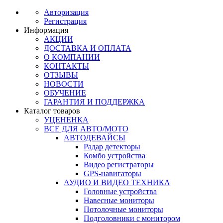
Авторизация
Регистрация
Информация
АКЦИИ
ДОСТАВКА И ОПЛАТА
О КОМПАНИИ
КОНТАКТЫ
ОТЗЫВЫ
НОВОСТИ
ОБУЧЕНИЕ
ГАРАНТИЯ И ПОДДЕРЖКА
Каталог товаров
УЦЕНЕНКА
ВСЕ ДЛЯ АВТО/МОТО
АВТОДЕВАЙСЫ
Радар детекторы
Комбо устройства
Видео регистраторы
GPS-навигаторы
АУДИО И ВИДЕО ТЕХНИКА
Головные устройства
Навесные мониторы
Потолочные мониторы
Подголовники с монитором