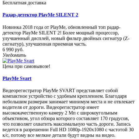
Бесплатная доставка
Радар-детектор PlayMe SILENT 2
Новинка 2018 года от PlayMe, обновленный топ радар-
детектор PlayMe SILENT 2! Более мощный процессор,
улучшенный дисплей, новый фильтр двойных сигнатур (Z-
сигнатур), улучшенная приемная часть.
6 990 руб.
Уведомить
Цена при самовывозе!
PlayMe Svart
Видеорегистратор PlayMe SVART представляет собой
компактное устройство с удобным креплением. Благодаря
небольшим размерам занимает минимум места и не отвлекает
водителя от дороги. Видеорегистратор имеет
высококачественную камеру 2 Мп с широкоугольным
объективом, угол обзора которого составляет 170 градусов,
что позволяет охватить максимальную часть дороги. Запись
ведется в разрешении Full HD 1080p-1920x1080 с частотой 30
к/с, потому все мелкие детали будут видны на видео.