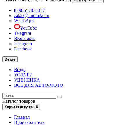
8 (985)
7834377
8 (985) 7834377
zakaz@antiradar.ru
WhatsApp
YouTube
Telegram
ВКонтакте
Instagram
Facebook
Везде
Везде
УСЛУГИ
УЦЕНЕНКА
ВСЕ ДЛЯ АВТО/МОТО
Каталог
товаров
Корзина
покупок
: 0
Главная
Производитель