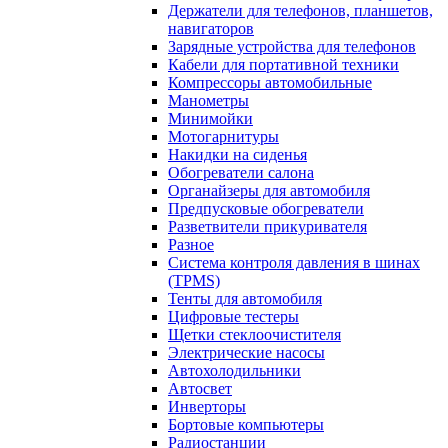
Держатели для телефонов, планшетов,
навигаторов
Зарядные устройства для телефонов
Кабели для портативной техники
Компрессоры автомобильные
Манометры
Минимойки
Мотогарнитуры
Накидки на сиденья
Обогреватели салона
Органайзеры для автомобиля
Предпусковые обогреватели
Разветвители прикуривателя
Разное
Система контроля давления в шинах
(TPMS)
Тенты для автомобиля
Цифровые тестеры
Щетки стеклоочистителя
Электрические насосы
Автохолодильники
Автосвет
Инверторы
Бортовые компьютеры
Радиостанции