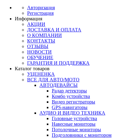
Авторизация
Регистрация
Информация
АКЦИИ
ДОСТАВКА И ОПЛАТА
О КОМПАНИИ
КОНТАКТЫ
ОТЗЫВЫ
НОВОСТИ
ОБУЧЕНИЕ
ГАРАНТИЯ И ПОДДЕРЖКА
Каталог товаров
УЦЕНЕНКА
ВСЕ ДЛЯ АВТО/МОТО
АВТОДЕВАЙСЫ
Радар детекторы
Комбо устройства
Видео регистраторы
GPS-навигаторы
АУДИО И ВИДЕО ТЕХНИКА
Головные устройства
Навесные мониторы
Потолочные мониторы
Подголовники с монитором