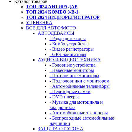
Каталог товаров
ТОП 2024 АНТИРАДАР
ТОП 2024 КОМБО 3-В-1
ТОП 2024 ВИДЕОРЕГИСТРАТОР
УЦЕНЕНКА
ВСЕ ДЛЯ АВТО/МОТО
АВТОДЕВАЙСЫ
- Радар детекторы
- Комбо устройства
- Видео регистраторы
- GPS-навигаторы
АУДИО И ВИДЕО ТЕХНИКА
- Головные устройства
- Навесные мониторы
- Потолочные мониторы
- Подголовники с монитором
- Автомобильные телевизоры
- Переходные рамки
- DVD плееры
- Музыка для мотоцикла и
квадроцикла
- Автомобильные тв тюнеры
- Беспроводные автомобильные
наушники
ЗАЩИТА ОТ УГОНА