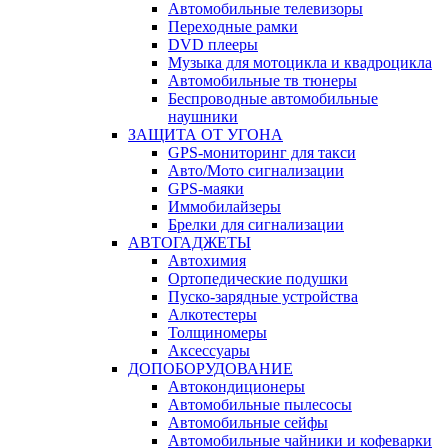
Автомобильные телевизоры
Переходные рамки
DVD плееры
Музыка для мотоцикла и квадроцикла
Автомобильные тв тюнеры
Беспроводные автомобильные
наушники
ЗАЩИТА ОТ УГОНА
GPS-мониторинг для такси
Авто/Мото сигнализации
GPS-маяки
Иммобилайзеры
Брелки для сигнализации
АВТОГАДЖЕТЫ
Автохимия
Ортопедические подушки
Пуско-зарядные устройства
Алкотестеры
Толщиномеры
Аксессуары
ДОПОБОРУДОВАНИЕ
Автокондиционеры
Автомобильные пылесосы
Автомобильные сейфы
Автомобильные чайники и кофеварки