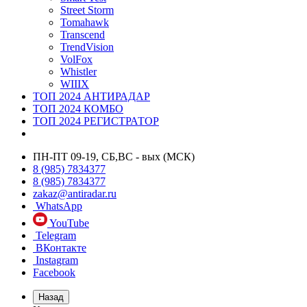
Street Storm
Tomahawk
Transcend
TrendVision
VolFox
Whistler
WIIIX
ТОП 2024 АНТИРАДАР
ТОП 2024 КОМБО
ТОП 2024 РЕГИСТРАТОР
ПН-ПТ 09-19, СБ,ВС - вых (МСК)
8 (985) 7834377
8 (985) 7834377
zakaz@antiradar.ru
WhatsApp
YouTube
Telegram
ВКонтакте
Instagram
Facebook
Назад