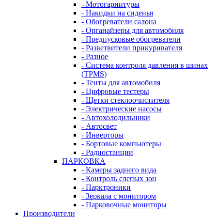
- Мотогарнитуры
- Накидки на сиденья
- Обогреватели салона
- Органайзеры для автомобиля
- Предпусковые обогреватели
- Разветвители прикуривателя
- Разное
- Система контроля давления в шинах
(TPMS)
- Тенты для автомобиля
- Цифровые тестеры
- Щетки стеклоочистителя
- Электрические насосы
- Автохолодильники
- Автосвет
- Инверторы
- Бортовые компьютеры
- Радиостанции
ПАРКОВКА
- Камеры заднего вида
- Контроль слепых зон
- Парктроники
- Зеркала с монитором
- Парковочные мониторы
Производители