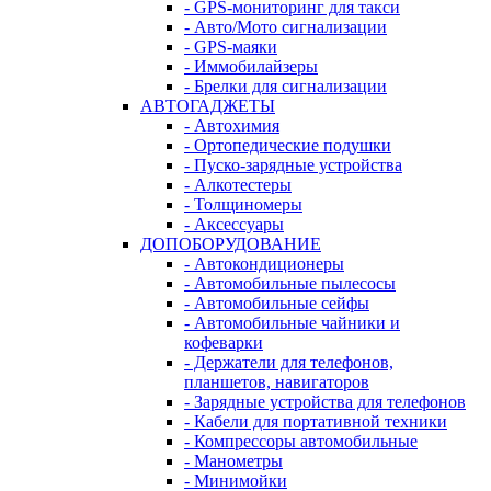
- GPS-мониторинг для такси
- Авто/Мото сигнализации
- GPS-маяки
- Иммобилайзеры
- Брелки для сигнализации
АВТОГАДЖЕТЫ
- Автохимия
- Ортопедические подушки
- Пуско-зарядные устройства
- Алкотестеры
- Толщиномеры
- Аксессуары
ДОПОБОРУДОВАНИЕ
- Автокондиционеры
- Автомобильные пылесосы
- Автомобильные сейфы
- Автомобильные чайники и
кофеварки
- Держатели для телефонов,
планшетов, навигаторов
- Зарядные устройства для телефонов
- Кабели для портативной техники
- Компрессоры автомобильные
- Манометры
- Минимойки