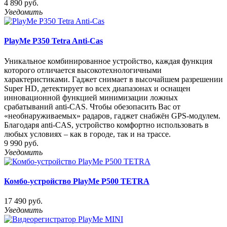
4 890 руб.
Уведомить
PlayMe P350 Tetra Anti-Cas
Уникальное комбинированное устройство, каждая функция
которого отличается высокотехнологичными
характеристиками. Гаджет снимает в высочайшем разрешении
Super HD, детектирует во всех диапазонах и оснащен
инновационной функцией минимизации ложных
срабатываний anti-CAS. Чтобы обезопасить Вас от
«необнаруживаемых» радаров, гаджет снабжён GPS-модулем.
Благодаря anti-CAS, устройство комфортно использовать в
любых условиях – как в городе, так и на трассе.
9 990 руб.
Уведомить
Комбо-устройство PlayMe P500 TETRA
17 490 руб.
Уведомить