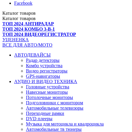
Facebook
Каталог
товаров
Каталог
товаров
ТОП 2024 АНТИРАДАР
ТОП 2024 КОМБО 3-В-1
ТОП 2024 ВИДЕОРЕГИСТРАТОР
УЦЕНЕНКА
ВСЕ ДЛЯ АВТО/МОТО
АВТОДЕВАЙСЫ
Радар детекторы
Комбо устройства
Видео регистраторы
GPS-навигаторы
АУДИО И ВИДЕО ТЕХНИКА
Головные устройства
Навесные мониторы
Потолочные мониторы
Подголовники с монитором
Автомобильные телевизоры
Переходные рамки
DVD плееры
Музыка для мотоцикла и квадроцикла
Автомобильные тв тюнеры