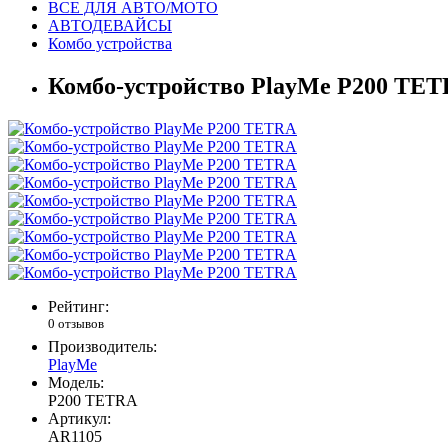
ВСЕ ДЛЯ АВТО/МОТО
АВТОДЕВАЙСЫ
Комбо устройства
Комбо-устройство PlayMe P200 TE
Рейтинг:
0 отзывов
Производитель:
PlayMe
Модель:
P200 TETRA
Артикул:
AR1105