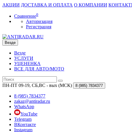
АКЦИИ
ДОСТАВКА И ОПЛАТА
О КОМПАНИИ
КОНТАКТ
0
Сравнение
Авторизация
Регистрация
Везде
Везде
УСЛУГИ
УЦЕНЕНКА
ВСЕ ДЛЯ АВТО/МОТО
ПН-ПТ 09-19, СБ,ВС - вых (МСК)
8 (985)
7834377
8 (985) 7834377
zakaz@antiradar.ru
WhatsApp
YouTube
Telegram
ВКонтакте
Instagram