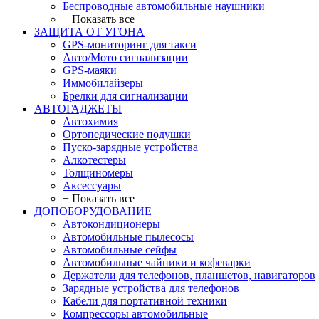
Беспроводные автомобильные наушники
+ Показать все
ЗАЩИТА ОТ УГОНА
GPS-мониторинг для такси
Авто/Мото сигнализации
GPS-маяки
Иммобилайзеры
Брелки для сигнализации
АВТОГАДЖЕТЫ
Автохимия
Ортопедические подушки
Пуско-зарядные устройства
Алкотестеры
Толщиномеры
Аксессуары
+ Показать все
ДОПОБОРУДОВАНИЕ
Автокондиционеры
Автомобильные пылесосы
Автомобильные сейфы
Автомобильные чайники и кофеварки
Держатели для телефонов, планшетов, навигаторов
Зарядные устройства для телефонов
Кабели для портативной техники
Компрессоры автомобильные