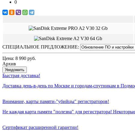
0
СПЕЦИАЛЬНОЕ ПРЕДЛОЖЕНИЕ:
Цена:
8 990 руб.
Архив
Уведомить
Быстрая доставка!
Доставка день-в-день по Москве и городам-спутникам в Подмос
Внимание, карты памяти-"убийцы" регистраторов!
Не каждая карта памяти "полезна" для регистратора! Некоторы
Сертификат расширенной гарантии!