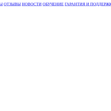
Ы
ОТЗЫВЫ
НОВОСТИ
ОБУЧЕНИЕ
ГАРАНТИЯ И ПОДДЕРЖ