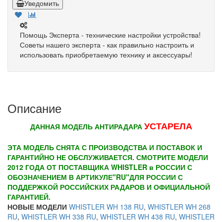
Уведомить
Помощь Эксперта - технические настройки устройства!
Советы нашего эксперта - как правильно настроить и
использовать приобретаемую технику и аксессуары!
Описание
УСТАРЕЛА
ДАННАЯ МОДЕЛЬ АНТИРАДАРА
ЭТА МОДЕЛЬ СНЯТА С ПРОИЗВОДСТВА И ПОСТАВОК И
ГАРАНТИЙНО НЕ ОБСЛУЖИВАЕТСЯ. СМОТРИТЕ МОДЕЛИ
2012 ГОДА ОТ ПОСТАВЩИКА WHISTLER в РОССИИ С
ОБОЗНАЧЕНИЕМ В АРТИКУЛЕ
"RU"
ДЛЯ РОССИИ С
ПОДДЕРЖКОЙ РОССИЙСКИХ РАДАРОВ И ОФИЦИАЛЬНОЙ
ГАРАНТИЕЙ.
НОВЫЕ МОДЕЛИ
WHISTLER WH 138 RU
,
WHISTLER WH 268
RU
,
WHISTLER WH 338 RU
,
WHISTLER WH 438 RU
,
WHISTLER