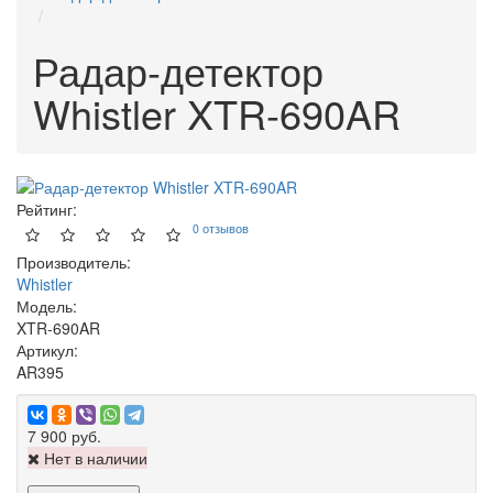
Радар-детектор
Whistler XTR-690AR
Рейтинг:
0 отзывов
Производитель:
Whistler
Модель:
XTR-690AR
Артикул:
AR395
7 900 руб.
Нет в наличии