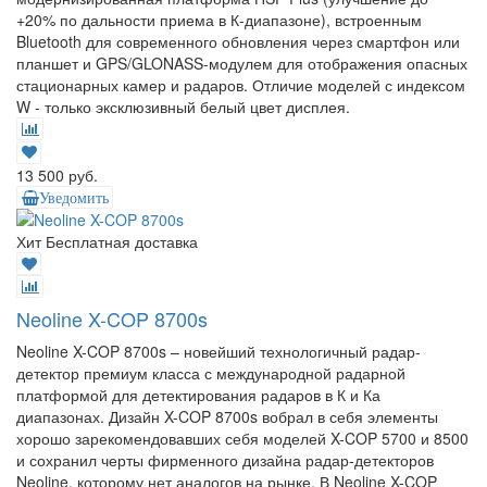
+20% по дальности приема в К-диапазоне), встроенным
Bluetooth для современного обновления через смартфон или
планшет и GPS/GLONASS-модулем для отображения опасных
стационарных камер и радаров. Отличие моделей с индексом
W - только эксклюзивный белый цвет дисплея.
13 500 руб.
Уведомить
Хит
Бесплатная доставка
Neoline X-COP 8700s
Neoline X-COP 8700s – новейший технологичный радар-
детектор премиум класса с международной радарной
платформой для детектирования радаров в К и Ка
диапазонах. Дизайн X-COP 8700s вобрал в себя элементы
хорошо зарекомендовавших себя моделей X-COP 5700 и 8500
и сохранил черты фирменного дизайна радар-детекторов
Neoline, которому нет аналогов на рынке. В Neoline X-COP