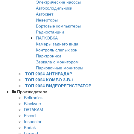
Электрические насосы
Автохолодильники
Автосвет
Инверторы
Бортовые компьютеры
Радиостанции
ПАРКОВКА
Камеры заднего вида
Контроль слепых зон
Парктроники
Зеркала с монитором
Парковочные мониторы
ТОП 2024 АНТИРАДАР
ТОП 2024 КОМБО 3-В-1
ТОП 2024 ВИДЕОРЕГИСТРАТОР
Производители
Beltronics
Blackvue
DATAKAM
Escort
Inspector
Kodak
Lexand