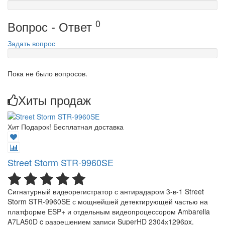
0
Вопрос - Ответ
Задать вопрос
Пока не было вопросов.
Хиты продаж
Хит
Подарок!
Бесплатная доставка
Street Storm STR-9960SE
Сигнатурный видеорегистратор с антирадаром 3-в-1 Street
Storm STR-9960SE с мощнейшей детектирующей частью на
платформе ESP+ и отдельным видеопроцессором Ambarella
A7LA50D c разрешением записи SuperHD 2304х1296px.