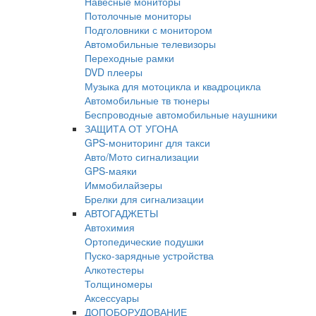
Навесные мониторы
Потолочные мониторы
Подголовники с монитором
Автомобильные телевизоры
Переходные рамки
DVD плееры
Музыка для мотоцикла и квадроцикла
Автомобильные тв тюнеры
Беспроводные автомобильные наушники
ЗАЩИТА ОТ УГОНА
GPS-мониторинг для такси
Авто/Мото сигнализации
GPS-маяки
Иммобилайзеры
Брелки для сигнализации
АВТОГАДЖЕТЫ
Автохимия
Ортопедические подушки
Пуско-зарядные устройства
Алкотестеры
Толщиномеры
Аксессуары
ДОПОБОРУДОВАНИЕ