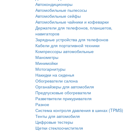
Автокондиционеры
Автомобильные пылесосы
Автомобильные сейфы
Автомобильные чайники и кофеварки
Держатели для телефонов, планшетов,
навигаторов
Зарядные устройства для телефонов
Кабели для портативной техники
Компрессоры автомобильные
Манометры
Минимойки
Мотогарнитуры
Накидки на сиденья
Обогреватели салона
Органайзеры для автомобиля
Предпусковые обогреватели
Разветвители прикуривателя
Разное
Система контроля давления в шинах (TPMS)
Тенты для автомобиля
Цифровые тестеры
Щетки стеклоочистителя