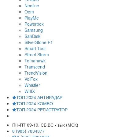
Neoline
Oem
PlayMe
Powerbox
Samsung
SanDisk
SilverStone F1
Smart Test
Street Storm
Tomahawk
Transcend
TrendVision
VolFox
Whistler
WIIIX
ТОП 2024 АНТИРАДАР
ТОП 2024 КОМБО
ТОП 2024 РЕГИСТРАТОР
ПН-ПТ 09-19, СБ,ВС - вых (МСК)
8 (985) 7834377