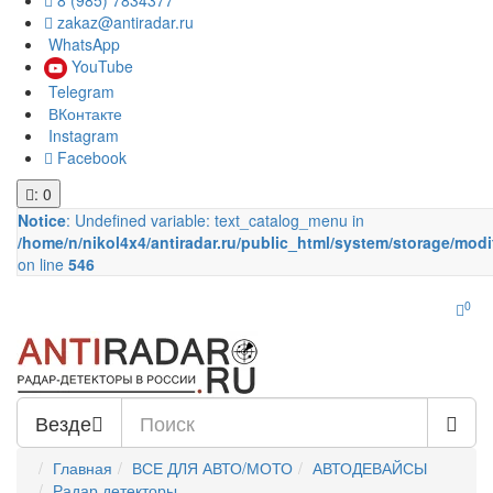
8 (985) 7834377
zakaz@antiradar.ru
WhatsApp
YouTube
Telegram
ВКонтакте
Instagram
Facebook
: 0
Notice
: Undefined variable: text_catalog_menu in
/home/n/nikol4x4/antiradar.ru/public_html/system/storage/modi
on line
546
0
Везде
Главная
ВСЕ ДЛЯ АВТО/МОТО
АВТОДЕВАЙСЫ
Радар детекторы