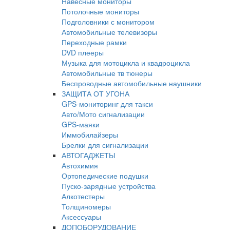
Навесные мониторы
Потолочные мониторы
Подголовники с монитором
Автомобильные телевизоры
Переходные рамки
DVD плееры
Музыка для мотоцикла и квадроцикла
Автомобильные тв тюнеры
Беспроводные автомобильные наушники
ЗАЩИТА ОТ УГОНА
GPS-мониторинг для такси
Авто/Мото сигнализации
GPS-маяки
Иммобилайзеры
Брелки для сигнализации
АВТОГАДЖЕТЫ
Автохимия
Ортопедические подушки
Пуско-зарядные устройства
Алкотестеры
Толщиномеры
Аксессуары
ДОПОБОРУДОВАНИЕ