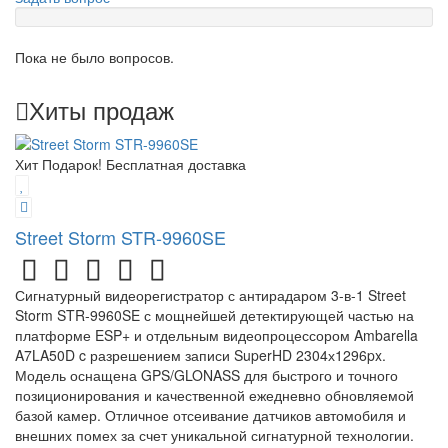
Пока не было вопросов.
Хиты продаж
Хит
Подарок!
Бесплатная доставка
Street Storm STR-9960SE
Сигнатурный видеорегистратор с антирадаром 3-в-1 Street
Storm STR-9960SE с мощнейшей детектирующей частью на
платформе ESP+ и отдельным видеопроцессором Ambarella
A7LA50D c разрешением записи SuperHD 2304х1296px.
Модель оснащена GPS/GLONASS для быстрого и точного
позиционирования и качественной ежедневно обновляемой
базой камер. Отличное отсеивание датчиков автомобиля и
внешних помех за счет уникальной сигнатурной технологии.