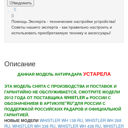
Уведомить
Помощь Эксперта - технические настройки устройства!
Советы нашего эксперта - как правильно настроить и
использовать приобретаемую технику и аксессуары!
Описание
УСТАРЕЛА
ДАННАЯ МОДЕЛЬ АНТИРАДАРА
ЭТА МОДЕЛЬ СНЯТА С ПРОИЗВОДСТВА И ПОСТАВОК И
ГАРАНТИЙНО НЕ ОБСЛУЖИВАЕТСЯ. СМОТРИТЕ МОДЕЛИ
2012 ГОДА ОТ ПОСТАВЩИКА WHISTLER в РОССИИ С
ОБОЗНАЧЕНИЕМ В АРТИКУЛЕ
"RU"
ДЛЯ РОССИИ С
ПОДДЕРЖКОЙ РОССИЙСКИХ РАДАРОВ И ОФИЦИАЛЬНОЙ
ГАРАНТИЕЙ.
НОВЫЕ МОДЕЛИ
WHISTLER WH 138 RU
,
WHISTLER WH 268
RU
,
WHISTLER WH 338 RU
,
WHISTLER WH 438 RU
,
WHISTLER