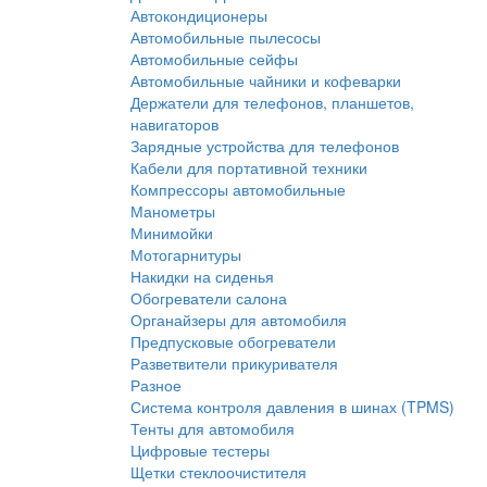
Автокондиционеры
Автомобильные пылесосы
Автомобильные сейфы
Автомобильные чайники и кофеварки
Держатели для телефонов, планшетов,
навигаторов
Зарядные устройства для телефонов
Кабели для портативной техники
Компрессоры автомобильные
Манометры
Минимойки
Мотогарнитуры
Накидки на сиденья
Обогреватели салона
Органайзеры для автомобиля
Предпусковые обогреватели
Разветвители прикуривателя
Разное
Система контроля давления в шинах (TPMS)
Тенты для автомобиля
Цифровые тестеры
Щетки стеклоочистителя