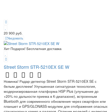
20 900 руб.
Уведомить
Хит
Подарок!
Бесплатная доставка
Street Storm STR-5210EX SE W
Новинка! Радар-детектор Street Storm STR-5210EX SE с
белым дисплеем! Улучшенная сигнатурная технология,
модернизированная платформа HSP Plus (улучшение до
+20% по дальности приема в К-диапазоне), встроенным
Bluetooth для современного обновления через смартфон или
планшет и GPS/GLONASS-модулем для отображения опасных
стационарных камер и радаров. Отличие моделей с индексом