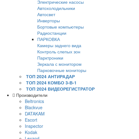
Электрические насосы
Автохолодильники
Автосвет
Инверторы
Бортовые компьютеры
Радиостанции
ПАРКОВКА
Камеры заднего вида
Контроль слепых зон
Парктроники
Зеркала с монитором
Парковочные мониторы
ТОП 2024 АНТИРАДАР
ТОП 2024 КОМБО 3-В-1
ТОП 2024 ВИДЕОРЕГИСТРАТОР
Производители
Beltronics
Blackvue
DATAKAM
Escort
Inspector
Kodak
Lexand