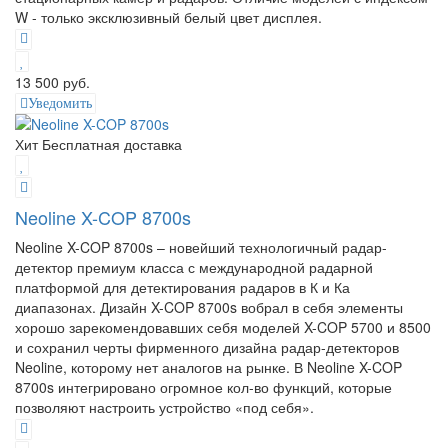
W - только эксклюзивный белый цвет дисплея.
13 500 руб.
Уведомить
Хит
Бесплатная доставка
Neoline X-COP 8700s
Neoline X-COP 8700s – новейший технологичный радар-
детектор премиум класса с международной радарной
платформой для детектирования радаров в К и Ка
диапазонах. Дизайн X-COP 8700s вобрал в себя элементы
хорошо зарекомендовавших себя моделей X-COP 5700 и 8500
и сохранил черты фирменного дизайна радар-детекторов
Neoline, которому нет аналогов на рынке. В Neoline X-COP
8700s интегрировано огромное кол-во функций, которые
позволяют настроить устройство «под себя».