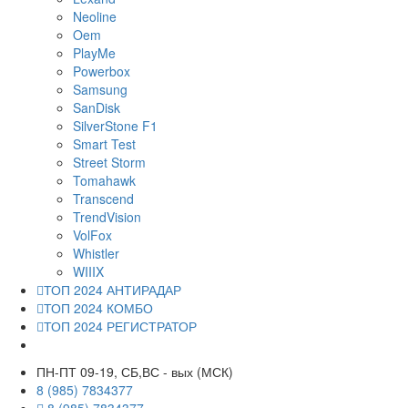
Neoline
Oem
PlayMe
Powerbox
Samsung
SanDisk
SilverStone F1
Smart Test
Street Storm
Tomahawk
Transcend
TrendVision
VolFox
Whistler
WIIIX
ТОП 2024 АНТИРАДАР
ТОП 2024 КОМБО
ТОП 2024 РЕГИСТРАТОР
ПН-ПТ 09-19, СБ,ВС - вых (МСК)
8 (985) 7834377