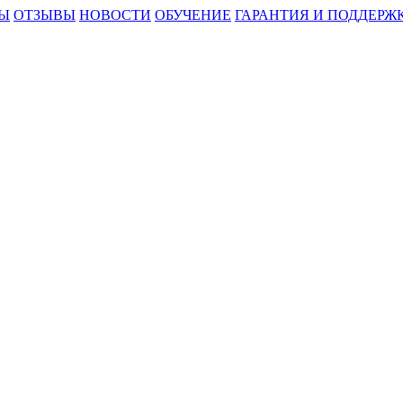
Ы
ОТЗЫВЫ
НОВОСТИ
ОБУЧЕНИЕ
ГАРАНТИЯ И ПОДДЕРЖ