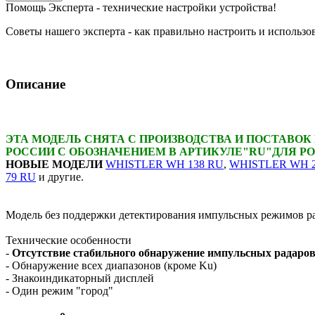
Помощь Эксперта - технические настройки устройства!
Советы нашего эксперта - как правильно настроить и использо
Описание
ЭТА МОДЕЛЬ СНЯТА С ПРОИЗВОДСТВА И ПОСТАВОК
РОССИИ С ОБОЗНАЧЕНИЕМ В АРТИКУЛЕ
"RU"
ДЛЯ Р
НОВЫЕ МОДЕЛИ
WHISTLER WH 138 RU
,
WHISTLER WH 2
79 RU
и другие.
Модель без поддержки детектирования импульсных режимов ра
ANTIRADAR.RU
Технические особенности
-
Отсутствие стабильного обнаружение импульсных радаров
- Обнаружение всех диапазонов (кроме Ku)
- Знакоиндикаторный дисплей
- Один режим "город"
ANTIRADAR.RU