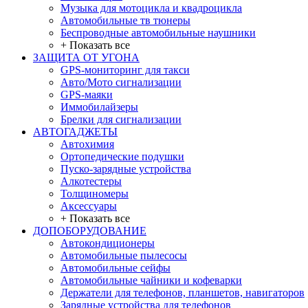
Музыка для мотоцикла и квадроцикла
Автомобильные тв тюнеры
Беспроводные автомобильные наушники
+ Показать все
ЗАЩИТА ОТ УГОНА
GPS-мониторинг для такси
Авто/Мото сигнализации
GPS-маяки
Иммобилайзеры
Брелки для сигнализации
АВТОГАДЖЕТЫ
Автохимия
Ортопедические подушки
Пуско-зарядные устройства
Алкотестеры
Толщиномеры
Аксессуары
+ Показать все
ДОПОБОРУДОВАНИЕ
Автокондиционеры
Автомобильные пылесосы
Автомобильные сейфы
Автомобильные чайники и кофеварки
Держатели для телефонов, планшетов, навигаторов
Зарядные устройства для телефонов