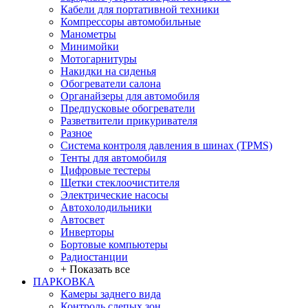
Кабели для портативной техники
Компрессоры автомобильные
Манометры
Минимойки
Мотогарнитуры
Накидки на сиденья
Обогреватели салона
Органайзеры для автомобиля
Предпусковые обогреватели
Разветвители прикуривателя
Разное
Система контроля давления в шинах (TPMS)
Тенты для автомобиля
Цифровые тестеры
Щетки стеклоочистителя
Электрические насосы
Автохолодильники
Автосвет
Инверторы
Бортовые компьютеры
Радиостанции
+ Показать все
ПАРКОВКА
Камеры заднего вида
Контроль слепых зон