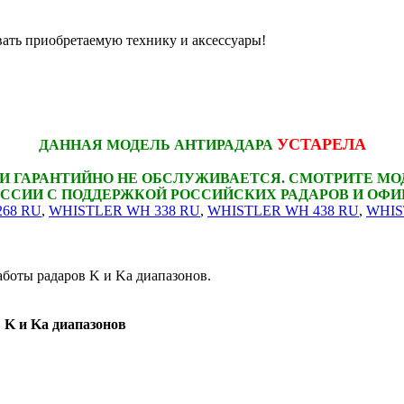
вать приобретаемую технику и аксессуары!
УСТАРЕЛА
ДАННАЯ МОДЕЛЬ АНТИРАДАРА
 И ГАРАНТИЙНО НЕ ОБСЛУЖИВАЕТСЯ. СМОТРИТЕ МОД
ОССИИ С ПОДДЕРЖКОЙ РОССИЙСКИХ РАДАРОВ И ОФИ
68 RU
,
WHISTLER WH 338 RU
,
WHISTLER WH 438 RU
,
WHIS
боты радаров K и Ka диапазонов.
 K и Ka диапазонов