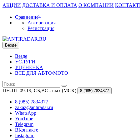
АКЦИИ
ДОСТАВКА И ОПЛАТА
О КОМПАНИИ
КОНТАКТ
0
Сравнение
Авторизация
Регистрация
Везде
Везде
УСЛУГИ
УЦЕНЕНКА
ВСЕ ДЛЯ АВТО/МОТО
ПН-ПТ 09-19, СБ,ВС - вых (МСК)
8 (985)
7834377
8 (985) 7834377
zakaz@antiradar.ru
WhatsApp
YouTube
Telegram
ВКонтакте
Instagram