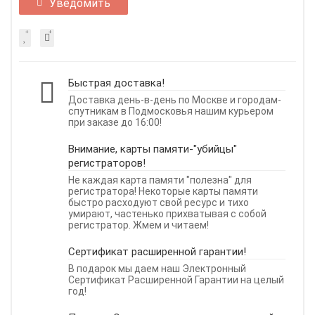
Уведомить
Быстрая доставка!
Доставка день-в-день по Москве и городам-
спутникам в Подмосковья нашим курьером
при заказе до 16:00!
Внимание, карты памяти-"убийцы"
регистраторов!
Не каждая карта памяти "полезна" для
регистратора! Некоторые карты памяти
быстро расходуют свой ресурс и тихо
умирают, частенько прихватывая с собой
регистратор. Жмем и читаем!
Сертификат расширенной гарантии!
В подарок мы даем наш Электронный
Сертификат Расширенной Гарантии на целый
год!