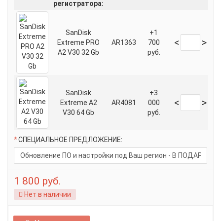
регистратора:
SanDisk
+1
<
>
Extreme PRO
AR1363
700
A2 V30 32 Gb
руб.
SanDisk
+3
<
>
Extreme A2
AR4081
000
V30 64 Gb
руб.
СПЕЦИАЛЬНОЕ ПРЕДЛОЖЕНИЕ:
1 800 руб.
Нет в наличии