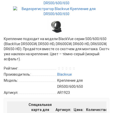
Крепление подходит на модели BlackVue серии 500/600/650
(BlackVue DR500GW, DR500-HD, DR600GW, DR600-HD, DR650GW,
DR650-HD). Продаётся вместе со скотчем для монтажа. Скотч
уже наклеен на крепление. Цвет – тёмно-серый (мокрый
асфальт).
Рейтинг:
Производитель:
Blackvue
Модель:
Крепление для
DR500/600/650
Артикул:
AR1923
Специальная
карта для
Артикул:
Цена:
Количество: