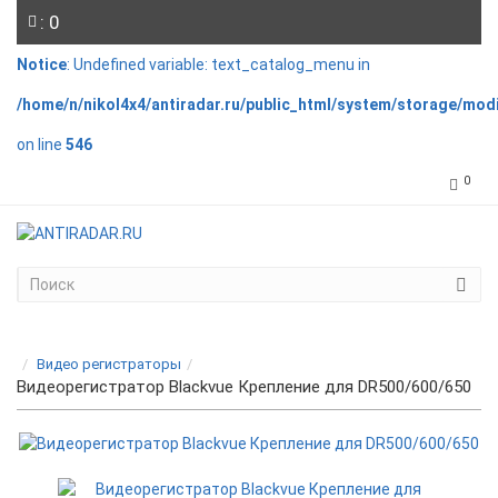
: 0
Notice
: Undefined variable: text_catalog_menu in
/home/n/nikol4x4/antiradar.ru/public_html/system/storage/mod
on line
546
0
Видео регистраторы
Видеорегистратор Blackvue Крепление для DR500/600/650