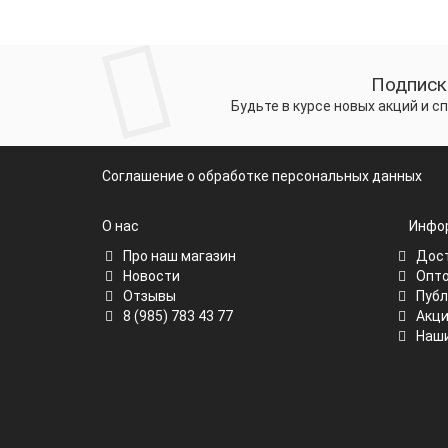
Подписк
Будьте в курсе новых акций и 
Соглашение о обработке персональных данных
О нас
Инфо
Про наш магазин
Дост
Новости
Опто
Отзывы
Публ
8 (985) 783 43 77
Акц
Наши