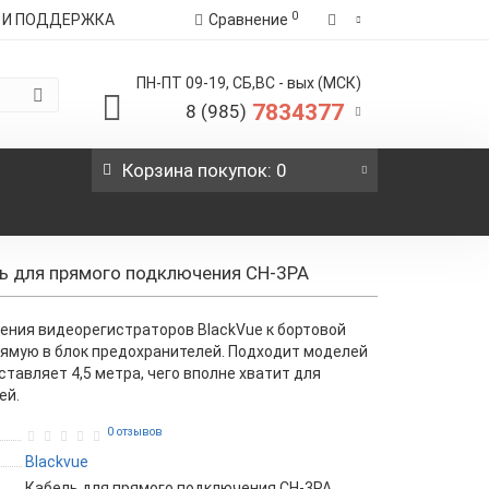
0
Я И ПОДДЕРЖКА
Сравнение
ПН-ПТ 09-19, СБ,ВС - вых (МСК)
7834377
8 (985)
Корзина
покупок
: 0
ль для прямого подключения CH-3PA
ения видеорегистраторов BlackVue к бортовой
рямую в блок предохранителей. Подходит моделей
тавляет 4,5 метра, чего вполне хватит для
ей.
0 отзывов
Blackvue
Кабель для прямого подключения CH-3PA