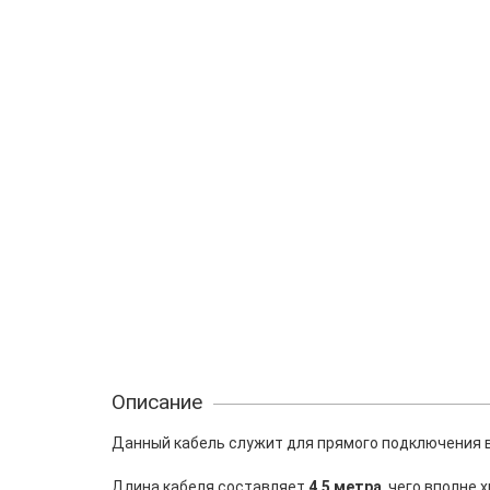
Описание
Данный кабель служит для прямого подключения в
Длина кабеля составляет
4,5 метра
, чего вполне