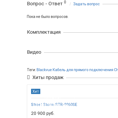
0
Вопрос - Ответ
Задать вопрос
Пока не было вопросов.
Комплектация
Видео
Теги:
Blackvue Кабель для прямого подключения C
Хиты продаж
Хит
Подарок!
Street Storm STR-9960SE
Бесплатная доставка
20 900 руб.