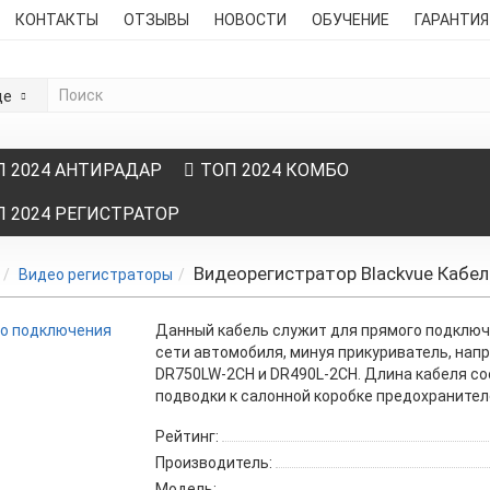
КОНТАКТЫ
ОТЗЫВЫ
НОВОСТИ
ОБУЧЕНИЕ
ГАРАНТИ
де
П 2024 АНТИРАДАР
ТОП 2024 КОМБО
П 2024 РЕГИСТРАТОР
Видеорегистратор Blackvue Кабе
Видео регистраторы
Данный кабель служит для прямого подключ
сети автомобиля, минуя прикуриватель, нап
DR750LW-2CH и DR490L-2CH. Длина кабеля сос
подводки к салонной коробке предохранител
Рейтинг:
Производитель:
Модель: