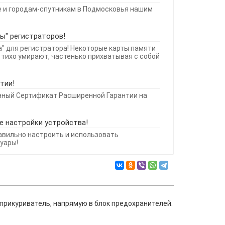
е и городам-спутникам в Подмосковья нашим
ы" регистраторов!
а" для регистратора! Некоторые карты памяти
 тихо умирают, частенько прихватывая с собой
тии!
нный Сертификат Расширенной Гарантии на
е настройки устройства!
равильно настроить и использовать
уары!
прикуриватель, напрямую в блок предохранителей.