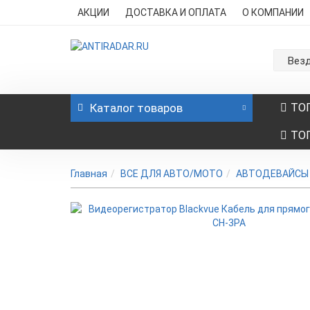
АКЦИИ
ДОСТАВКА И ОПЛАТА
О КОМПАНИИ
Вез
Каталог
товаров
ТО
ТО
Главная
ВСЕ ДЛЯ АВТО/МОТО
АВТОДЕВАЙСЫ