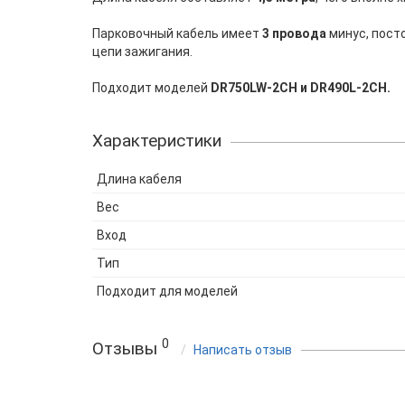
Парковочный кабель имеет
3 провода
минус, пост
цепи зажигания.
Подходит моделей
DR750LW-2CH и DR490L-2CH.
Характеристики
Длина кабеля
Вес
Вход
Тип
Подходит для моделей
0
Отзывы
Написать отзыв