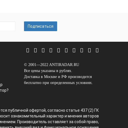
Подписаться
© 2001—2022 ANTIRADAR.RU
Все цены указаны в рублях.
Доставка в Москве и РФ производится
бесплатно при определенных условиях.
ор
тор?
тся публичной офертой, согласно статье 437 (2) ГК
носит ознакомительный характер и мнения авторов
мнением. Производитель оставляет за собой право,
зменить внешний вид и функциональное оснащение