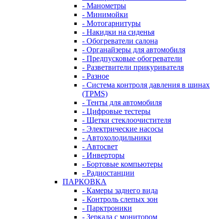
- Манометры
- Минимойки
- Мотогарнитуры
- Накидки на сиденья
- Обогреватели салона
- Органайзеры для автомобиля
- Предпусковые обогреватели
- Разветвители прикуривателя
- Разное
- Система контроля давления в шинах
(TPMS)
- Тенты для автомобиля
- Цифровые тестеры
- Щетки стеклоочистителя
- Электрические насосы
- Автохолодильники
- Автосвет
- Инверторы
- Бортовые компьютеры
- Радиостанции
ПАРКОВКА
- Камеры заднего вида
- Контроль слепых зон
- Парктроники
- Зеркала с монитором