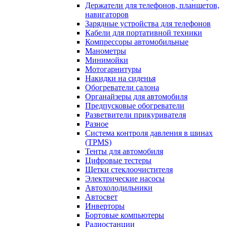
Держатели для телефонов, планшетов,
навигаторов
Зарядные устройства для телефонов
Кабели для портативной техники
Компрессоры автомобильные
Манометры
Минимойки
Мотогарнитуры
Накидки на сиденья
Обогреватели салона
Органайзеры для автомобиля
Предпусковые обогреватели
Разветвители прикуривателя
Разное
Система контроля давления в шинах
(TPMS)
Тенты для автомобиля
Цифровые тестеры
Щетки стеклоочистителя
Электрические насосы
Автохолодильники
Автосвет
Инверторы
Бортовые компьютеры
Радиостанции