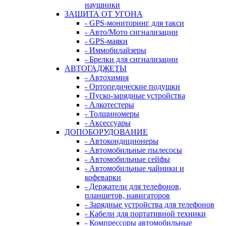
наушники
ЗАЩИТА ОТ УГОНА
- GPS-мониторинг для такси
- Авто/Мото сигнализации
- GPS-маяки
- Иммобилайзеры
- Брелки для сигнализации
АВТОГАДЖЕТЫ
- Автохимия
- Ортопедические подушки
- Пуско-зарядные устройства
- Алкотестеры
- Толщиномеры
- Аксессуары
ДОПОБОРУДОВАНИЕ
- Автокондиционеры
- Автомобильные пылесосы
- Автомобильные сейфы
- Автомобильные чайники и
кофеварки
- Держатели для телефонов,
планшетов, навигаторов
- Зарядные устройства для телефонов
- Кабели для портативной техники
- Компрессоры автомобильные