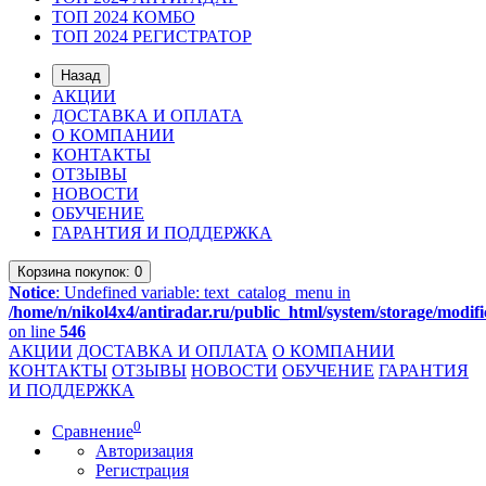
ТОП 2024 КОМБО
ТОП 2024 РЕГИСТРАТОР
Назад
АКЦИИ
ДОСТАВКА И ОПЛАТА
О КОМПАНИИ
КОНТАКТЫ
ОТЗЫВЫ
НОВОСТИ
ОБУЧЕНИЕ
ГАРАНТИЯ И ПОДДЕРЖКА
Корзина
покупок
: 0
Notice
: Undefined variable: text_catalog_menu in
/home/n/nikol4x4/antiradar.ru/public_html/system/storage/modifi
on line
546
АКЦИИ
ДОСТАВКА И ОПЛАТА
О КОМПАНИИ
КОНТАКТЫ
ОТЗЫВЫ
НОВОСТИ
ОБУЧЕНИЕ
ГАРАНТИЯ
И ПОДДЕРЖКА
0
Сравнение
Авторизация
Регистрация