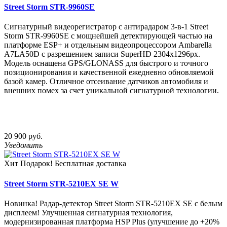
Street Storm STR-9960SE
Сигнатурный видеорегистратор с антирадаром 3-в-1 Street
Storm STR-9960SE с мощнейшей детектирующей частью на
платформе ESP+ и отдельным видеопроцессором Ambarella
A7LA50D c разрешением записи SuperHD 2304х1296px.
Модель оснащена GPS/GLONASS для быстрого и точного
позиционирования и качественной ежедневно обновляемой
базой камер. Отличное отсеивание датчиков автомобиля и
внешних помех за счет уникальной сигнатурной технологии.
20 900 руб.
Уведомить
Хит
Подарок!
Бесплатная доставка
Street Storm STR-5210EX SE W
Новинка! Радар-детектор Street Storm STR-5210EX SE с белым
дисплеем! Улучшенная сигнатурная технология,
модернизированная платформа HSP Plus (улучшение до +20%