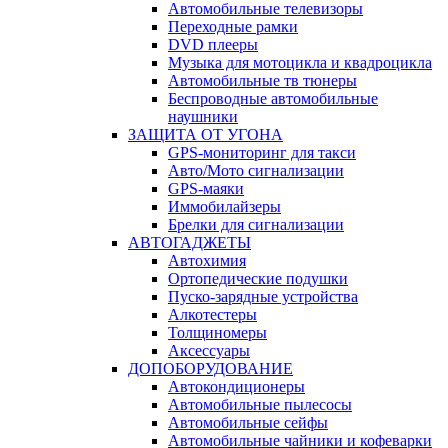
Автомобильные телевизоры
Переходные рамки
DVD плееры
Музыка для мотоцикла и квадроцикла
Автомобильные тв тюнеры
Беспроводные автомобильные
наушники
ЗАЩИТА ОТ УГОНА
GPS-мониторинг для такси
Авто/Мото сигнализации
GPS-маяки
Иммобилайзеры
Брелки для сигнализации
АВТОГАДЖЕТЫ
Автохимия
Ортопедические подушки
Пуско-зарядные устройства
Алкотестеры
Толщиномеры
Аксессуары
ДОПОБОРУДОВАНИЕ
Автокондиционеры
Автомобильные пылесосы
Автомобильные сейфы
Автомобильные чайники и кофеварки