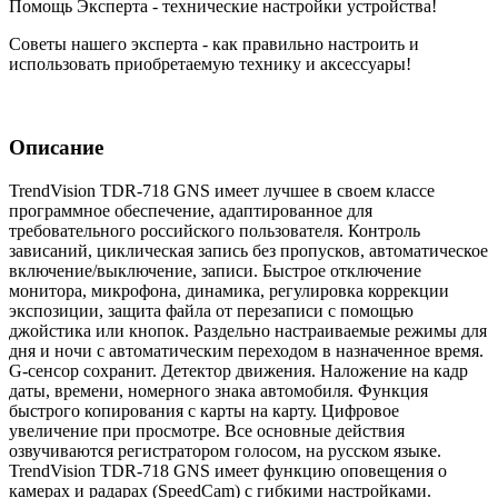
Помощь Эксперта - технические настройки устройства!
Советы нашего эксперта - как правильно настроить и
использовать приобретаемую технику и аксессуары!
Описание
TrendVision TDR-718 GNS имеет лучшее в своем классе
программное обеспечение, адаптированное для
требовательного российского пользователя. Контроль
зависаний, циклическая запись без пропусков, автоматическое
включение/выключение, записи. Быстрое отключение
монитора, микрофона, динамика, регулировка коррекции
экспозиции, защита файла от перезаписи с помощью
джойстика или кнопок. Раздельно настраиваемые режимы для
дня и ночи с автоматическим переходом в назначенное время.
G-сенсор сохранит. Детектор движения. Наложение на кадр
даты, времени, номерного знака автомобиля. Функция
быстрого копирования с карты на карту. Цифровое
увеличение при просмотре. Все основные действия
озвучиваются регистратором голосом, на русском языке.
TrendVision TDR-718 GNS имеет функцию оповещения о
камерах и радарах (SpeedCam) с гибкими настройками.