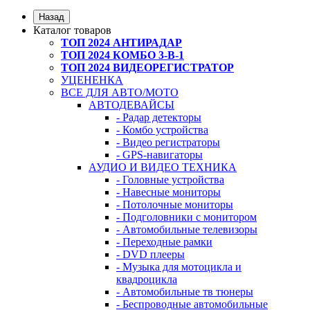
Назад
Каталог товаров
ТОП 2024 АНТИРАДАР
ТОП 2024 КОМБО 3-В-1
ТОП 2024 ВИДЕОРЕГИСТРАТОР
УЦЕНЕНКА
ВСЕ ДЛЯ АВТО/МОТО
АВТОДЕВАЙСЫ
- Радар детекторы
- Комбо устройства
- Видео регистраторы
- GPS-навигаторы
АУДИО И ВИДЕО ТЕХНИКА
- Головные устройства
- Навесные мониторы
- Потолочные мониторы
- Подголовники с монитором
- Автомобильные телевизоры
- Переходные рамки
- DVD плееры
- Музыка для мотоцикла и
квадроцикла
- Автомобильные тв тюнеры
- Беспроводные автомобильные