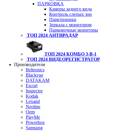
ПАРКОВКА
Камеры заднего вида
Контроль слепых зон
Парктроники
Зеркала с монитором
Парковочные мониторы
ТОП 2024 АНТИРАДАР
ТОП 2024 КОМБО 3-В-1
ТОП 2024 ВИДЕОРЕГИСТРАТОР
Производители
Beltronics
Blackvue
DATAKAM
Escort
Inspector
Kodak
Lexand
Neoline
Oem
PlayMe
Powerbox
Samsung