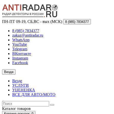
ПН-ПТ 09-19, СБ,ВС - вых (МСК)
8 (985)
7834377
8 (985) 7834377
zakaz@antiradar.ru
WhatsApp
YouTube
Telegram
ВКонтакте
Instagram
Facebook
Везде
Везде
УСЛУГИ
УЦЕНЕНКА
ВСЕ ДЛЯ АВТО/МОТО
Каталог
товаров
Корзина
покупок
: 0