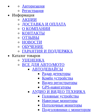
Авторизация
Регистрация
Информация
АКЦИИ
ДОСТАВКА И ОПЛАТА
О КОМПАНИИ
КОНТАКТЫ
ОТЗЫВЫ
НОВОСТИ
ОБУЧЕНИЕ
ГАРАНТИЯ И ПОДДЕРЖКА
Каталог товаров
УЦЕНЕНКА
ВСЕ ДЛЯ АВТО/МОТО
АВТОДЕВАЙСЫ
Радар детекторы
Комбо устройства
Видео регистраторы
GPS-навигаторы
АУДИО И ВИДЕО ТЕХНИКА
Головные устройства
Навесные мониторы
Потолочные мониторы
Подголовники с монитором