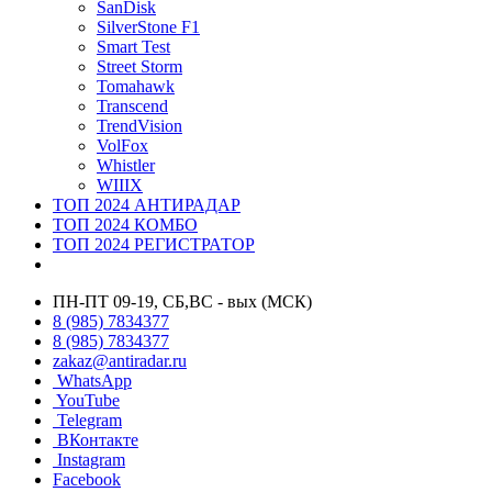
SanDisk
SilverStone F1
Smart Test
Street Storm
Tomahawk
Transcend
TrendVision
VolFox
Whistler
WIIIX
ТОП 2024 АНТИРАДАР
ТОП 2024 КОМБО
ТОП 2024 РЕГИСТРАТОР
ПН-ПТ 09-19, СБ,ВС - вых (МСК)
8 (985) 7834377
8 (985) 7834377
zakaz@antiradar.ru
WhatsApp
YouTube
Telegram
ВКонтакте
Instagram
Facebook