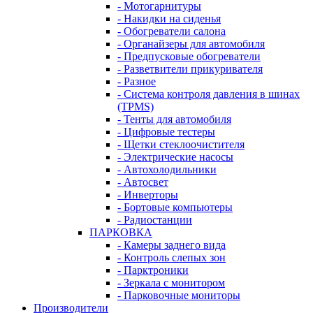
- Мотогарнитуры
- Накидки на сиденья
- Обогреватели салона
- Органайзеры для автомобиля
- Предпусковые обогреватели
- Разветвители прикуривателя
- Разное
- Система контроля давления в шинах
(TPMS)
- Тенты для автомобиля
- Цифровые тестеры
- Щетки стеклоочистителя
- Электрические насосы
- Автохолодильники
- Автосвет
- Инверторы
- Бортовые компьютеры
- Радиостанции
ПАРКОВКА
- Камеры заднего вида
- Контроль слепых зон
- Парктроники
- Зеркала с монитором
- Парковочные мониторы
Производители