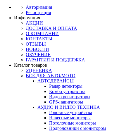
Авторизация
Регистрация
Информация
АКЦИИ
ДОСТАВКА И ОПЛАТА
О КОМПАНИИ
КОНТАКТЫ
ОТЗЫВЫ
НОВОСТИ
ОБУЧЕНИЕ
ГАРАНТИЯ И ПОДДЕРЖКА
Каталог товаров
УЦЕНЕНКА
ВСЕ ДЛЯ АВТО/МОТО
АВТОДЕВАЙСЫ
Радар детекторы
Комбо устройства
Видео регистраторы
GPS-навигаторы
АУДИО И ВИДЕО ТЕХНИКА
Головные устройства
Навесные мониторы
Потолочные мониторы
Подголовники с монитором