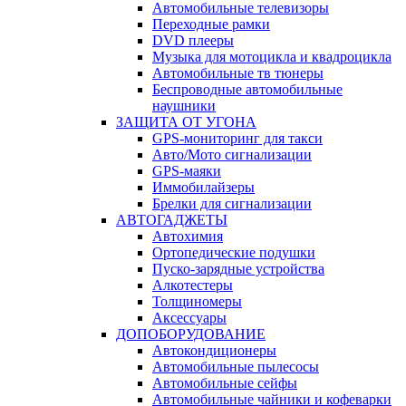
Автомобильные телевизоры
Переходные рамки
DVD плееры
Музыка для мотоцикла и квадроцикла
Автомобильные тв тюнеры
Беспроводные автомобильные
наушники
ЗАЩИТА ОТ УГОНА
GPS-мониторинг для такси
Авто/Мото сигнализации
GPS-маяки
Иммобилайзеры
Брелки для сигнализации
АВТОГАДЖЕТЫ
Автохимия
Ортопедические подушки
Пуско-зарядные устройства
Алкотестеры
Толщиномеры
Аксессуары
ДОПОБОРУДОВАНИЕ
Автокондиционеры
Автомобильные пылесосы
Автомобильные сейфы
Автомобильные чайники и кофеварки