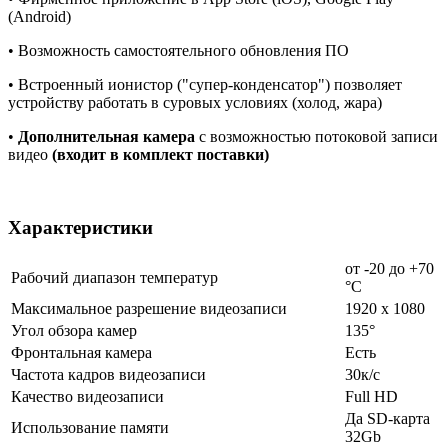
(Android)
• Возможность самостоятельного обновления ПО
• Встроенный ионистор ("супер-конденсатор") позволяет
устройству работать в суровых условиях (холод, жара)
•
Дополнительная камера
с возможностью потоковой записи
видео
(входит в комплект поставки)
Характеристики
от -20 до +70
Рабочий диапазон температур
°С
Максимальное разрешение видеозаписи
1920 x 1080
Угол обзора камер
135°
Фронтальная камера
Есть
Частота кадров видеозаписи
30к/с
Качество видеозаписи
Full HD
Да SD-карта
Использование памяти
32Gb