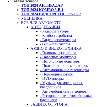
Каталог товаров
ТОП 2024 АНТИРАДАР
ТОП 2024 КОМБО 3-В-1
ТОП 2024 ВИДЕОРЕГИСТРАТОР
УЦЕНЕНКА
ВСЕ ДЛЯ АВТО/МОТО
АВТОДЕВАЙСЫ
- Радар детекторы
- Комбо устройства
- Видео регистраторы
- GPS-навигаторы
АУДИО И ВИДЕО ТЕХНИКА
- Головные устройства
- Навесные мониторы
- Потолочные мониторы
- Подголовники с монитором
- Автомобильные телевизоры
- Переходные рамки
- DVD плееры
- Музыка для мотоцикла и
квадроцикла
- Автомобильные тв тюнеры
- Беспроводные автомобильные
наушники
ЗАЩИТА ОТ УГОНА