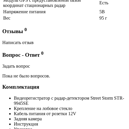
Модуль GPS с предустановленой базой
Есть
координат стационарных радар
Напряжение питания
5В
Вес
95 г
0
Отзывы
Написать отзыв
0
Вопрос - Ответ
Задать вопрос
Пока не было вопросов.
Комплектация
Видеорегистратор с радар-детектором Street Storm STR-
9945SE
Крепление на лобовое стекло
Кабель питания от розетки 12V
Задняя камера
Инструкция