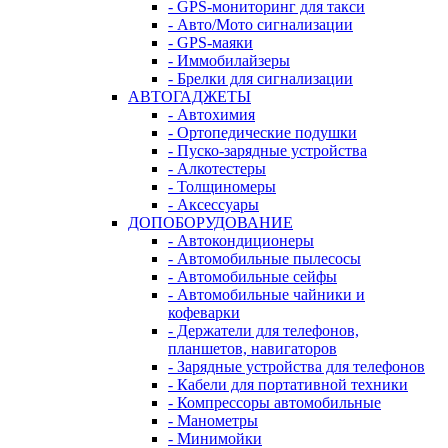
- GPS-мониторинг для такси
- Авто/Мото сигнализации
- GPS-маяки
- Иммобилайзеры
- Брелки для сигнализации
АВТОГАДЖЕТЫ
- Автохимия
- Ортопедические подушки
- Пуско-зарядные устройства
- Алкотестеры
- Толщиномеры
- Аксессуары
ДОПОБОРУДОВАНИЕ
- Автокондиционеры
- Автомобильные пылесосы
- Автомобильные сейфы
- Автомобильные чайники и
кофеварки
- Держатели для телефонов,
планшетов, навигаторов
- Зарядные устройства для телефонов
- Кабели для портативной техники
- Компрессоры автомобильные
- Манометры
- Минимойки