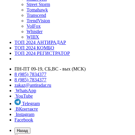
Street Storm
Tomahawk
Transcend
TrendVision
VolFox
Whistler
WIIIX
ТОП 2024 АНТИРАДАР
ТОП 2024 КОМБО
ТОП 2024 РЕГИСТРАТОР
ПН-ПТ 09-19, СБ,ВС - вых (МСК)
8 (985) 7834377
8 (985) 7834377
zakaz@antiradar.ru
WhatsApp
YouTube
Telegram
ВКонтакте
Instagram
Facebook
Назад