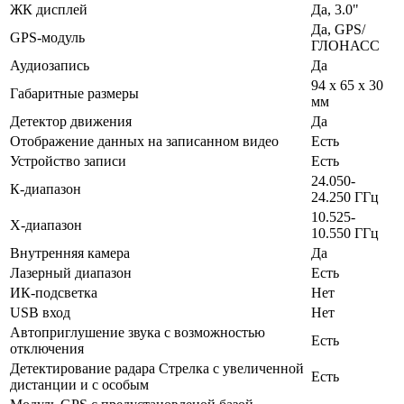
ЖК дисплей
Да, 3.0"
Да, GPS/
GPS-модуль
ГЛОНАСС
Аудиозапись
Да
94 х 65 х 30
Габаритные размеры
мм
Детектор движения
Да
Отображение данных на записанном видео
Есть
Устройство записи
Есть
24.050-
К-диапазон
24.250 ГГц
10.525-
X-диапазон
10.550 ГГц
Внутренняя камера
Да
Лазерный диапазон
Есть
ИК-подсветка
Нет
USB вход
Нет
Автоприглушение звука с возможностью
Есть
отключения
Детектирование радара Стрелка с увеличенной
Есть
дистанции и с особым