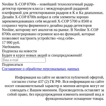
Neoline X-COP 8700s – новейший технологичный радар-
детектор премиум класса с международной радарной
платформой для детектирования радаров в К и Ка диапазонах.
Дизайн X-COP 8700s вобрал в себя элементы хорошо
зарекомендовавших себя моделей X-COP 5700 и 8500 и
сохранил черты фирменного дизайна радар-детекторов
Neoline, которому нет аналогов на рынке. В Neoline X-COP
8700s интегрировано огромное кол-во функций, которые
позволяют настроить устройство «под себя».
17 990 руб.
Уведомить
Подписка на новости
Будьте в курсе новых акций и спецпредложений!
Подписаться
Соглашение о обработке персональных данных
Информация на сайте не является публичной офертой,
согласно статье 437 (2) ГК РФ. Вся информация на сайте
носит ознакомительный характер и мнения авторов могут не
совпадать с Вашим мнением. Производитель оставляет за
собой право, без предупреждения изменить внешний вид и
функциональное оснащение товара.