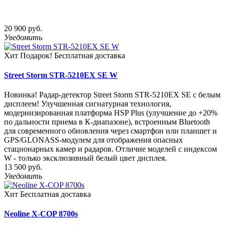
20 900 руб.
Уведомить
Хит
Подарок!
Бесплатная доставка
Street Storm STR-5210EX SE W
Новинка! Радар-детектор Street Storm STR-5210EX SE с белым
дисплеем! Улучшенная сигнатурная технология,
модернизированная платформа HSP Plus (улучшение до +20%
по дальности приема в К-диапазоне), встроенным Bluetooth
для современного обновления через смартфон или планшет и
GPS/GLONASS-модулем для отображения опасных
стационарных камер и радаров. Отличие моделей с индексом
W - только эксклюзивный белый цвет дисплея.
13 500 руб.
Уведомить
Хит
Бесплатная доставка
Neoline X-COP 8700s