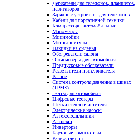
Держатели для телефонов, планшетов,
навигаторов
Зарядные устройства для телефонов
Кабели для портативной техники
Компрессоры автомобильные
Манометры
Минимойки
Мотогарнитуры
Накидки на сиденья
Обогреватели салона
Органайзеры для автомобиля
Предпусковые обогреватели
Разветвители прикуривателя
Разное
Система контроля давления в шинах
(TPMS)
Тенты для автомобиля
Цифровые тестеры
Щетки стеклоочистителя
Электрические насосы
Автохолодильники
Автосвет
Инверторы
Бортовые компьютеры
Радиостанции