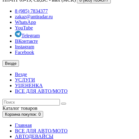
8 (985)
7834377
8 (985) 7834377
zakaz@antiradar.ru
WhatsApp
YouTube
Telegram
ВКонтакте
Instagram
Facebook
Везде
Везде
УСЛУГИ
УЦЕНЕНКА
ВСЕ ДЛЯ АВТО/МОТО
Каталог
товаров
Корзина
покупок
: 0
Главная
ВСЕ ДЛЯ АВТО/МОТО
АВТОДЕВАЙСЫ