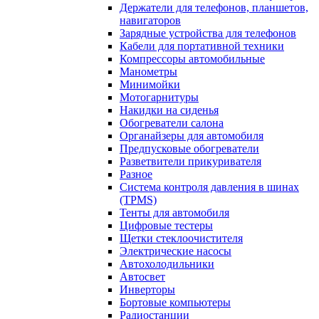
Держатели для телефонов, планшетов,
навигаторов
Зарядные устройства для телефонов
Кабели для портативной техники
Компрессоры автомобильные
Манометры
Минимойки
Мотогарнитуры
Накидки на сиденья
Обогреватели салона
Органайзеры для автомобиля
Предпусковые обогреватели
Разветвители прикуривателя
Разное
Система контроля давления в шинах
(TPMS)
Тенты для автомобиля
Цифровые тестеры
Щетки стеклоочистителя
Электрические насосы
Автохолодильники
Автосвет
Инверторы
Бортовые компьютеры
Радиостанции