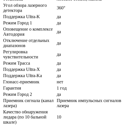
Угол обзора лазерного
360°
детектора
Поддержка Ultra-K
да
Режим Город 1
да
Оповещение о комплексе
да
Автодория
Отключение отдельных
да
диапазонов
Регулировка
да
чувствительности
Режим Трасса
да
Поддержка Ultra-X
да
Поддержка Ultra-Ka
да
Глонасс-приемник
нет
Гарантия
1 год
Режим Город 2
да
Приемник сигнала (канал
Приемник импульсных сигналов
лазера)
лазера
Качество обнаружения
лидара (по 10 бальной
10
шкале)