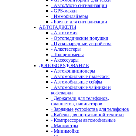
- Авто/Мото сигнализации
- GPS-маяки
- Иммобилайзеры
- Брелки для сигнализации
АВТОГАДЖЕТЫ
- Автохимия
- Ортопедические подушки
- Пуско-зарядные устройства
- Алкотестеры
- Толщиномеры
- Аксессуары
ДОПОБОРУДОВАНИЕ
- Автокондиционеры
- Автомобильные пылесосы
- Автомобильные сейфы
- Автомобильные чайники и
кофеварки
- Держатели для телефонов,
планшетов, навигаторов
- Зарядные устройства для телефонов
- Кабели для портативной техники
- Компрессоры автомобильные
- Манометры
- Минимойки