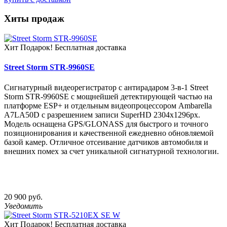
Хиты продаж
Хит
Подарок!
Бесплатная доставка
Street Storm STR-9960SE
Сигнатурный видеорегистратор с антирадаром 3-в-1 Street
Storm STR-9960SE с мощнейшей детектирующей частью на
платформе ESP+ и отдельным видеопроцессором Ambarella
A7LA50D c разрешением записи SuperHD 2304х1296px.
Модель оснащена GPS/GLONASS для быстрого и точного
позиционирования и качественной ежедневно обновляемой
базой камер. Отличное отсеивание датчиков автомобиля и
внешних помех за счет уникальной сигнатурной технологии.
20 900 руб.
Уведомить
Хит
Подарок!
Бесплатная доставка