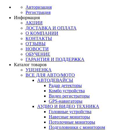
Авторизация
Регистрация
Информация
АКЦИИ
ДОСТАВКА И ОПЛАТА
О КОМПАНИИ
КОНТАКТЫ
ОТЗЫВЫ
НОВОСТИ
ОБУЧЕНИЕ
ГАРАНТИЯ И ПОДДЕРЖКА
Каталог товаров
УЦЕНЕНКА
ВСЕ ДЛЯ АВТО/МОТО
АВТОДЕВАЙСЫ
Радар детекторы
Комбо устройства
Видео регистраторы
GPS-навигаторы
АУДИО И ВИДЕО ТЕХНИКА
Головные устройства
Навесные мониторы
Потолочные мониторы
Подголовники с монитором