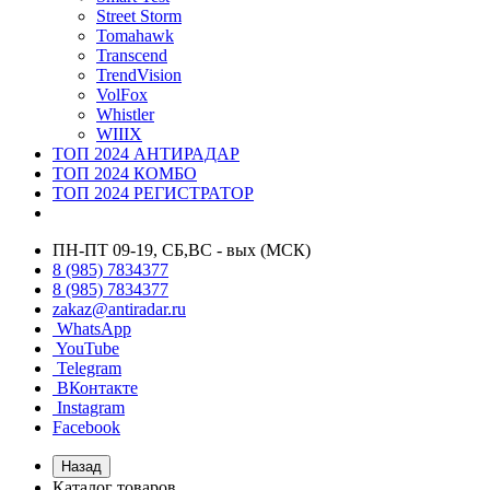
Street Storm
Tomahawk
Transcend
TrendVision
VolFox
Whistler
WIIIX
ТОП 2024 АНТИРАДАР
ТОП 2024 КОМБО
ТОП 2024 РЕГИСТРАТОР
ПН-ПТ 09-19, СБ,ВС - вых (МСК)
8 (985) 7834377
8 (985) 7834377
zakaz@antiradar.ru
WhatsApp
YouTube
Telegram
ВКонтакте
Instagram
Facebook
Назад
Каталог товаров