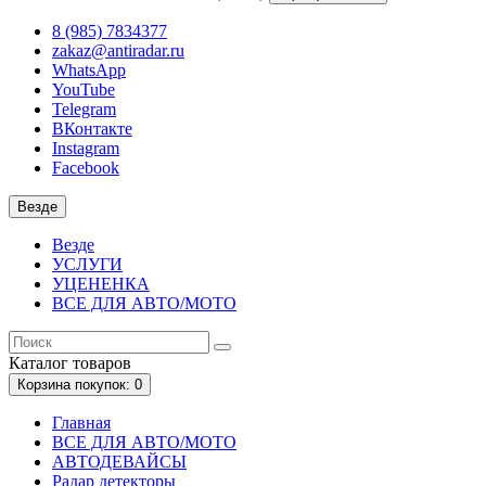
8 (985) 7834377
zakaz@antiradar.ru
WhatsApp
YouTube
Telegram
ВКонтакте
Instagram
Facebook
Везде
Везде
УСЛУГИ
УЦЕНЕНКА
ВСЕ ДЛЯ АВТО/МОТО
Каталог
товаров
Корзина
покупок
: 0
Главная
ВСЕ ДЛЯ АВТО/МОТО
АВТОДЕВАЙСЫ
Радар детекторы