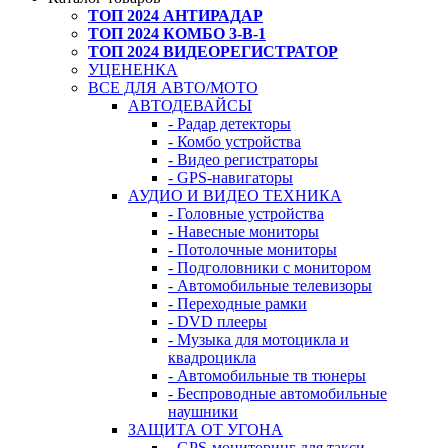
ТОП 2024 АНТИРАДАР
ТОП 2024 КОМБО 3-В-1
ТОП 2024 ВИДЕОРЕГИСТРАТОР
УЦЕНЕНКА
ВСЕ ДЛЯ АВТО/МОТО
АВТОДЕВАЙСЫ
- Радар детекторы
- Комбо устройства
- Видео регистраторы
- GPS-навигаторы
АУДИО И ВИДЕО ТЕХНИКА
- Головные устройства
- Навесные мониторы
- Потолочные мониторы
- Подголовники с монитором
- Автомобильные телевизоры
- Переходные рамки
- DVD плееры
- Музыка для мотоцикла и
квадроцикла
- Автомобильные тв тюнеры
- Беспроводные автомобильные
наушники
ЗАЩИТА ОТ УГОНА
- GPS-мониторинг для такси