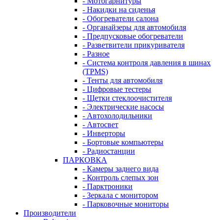
- Мотогарнитуры
- Накидки на сиденья
- Обогреватели салона
- Органайзеры для автомобиля
- Предпусковые обогреватели
- Разветвители прикуривателя
- Разное
- Система контроля давления в шинах
(TPMS)
- Тенты для автомобиля
- Цифровые тестеры
- Щетки стеклоочистителя
- Электрические насосы
- Автохолодильники
- Автосвет
- Инверторы
- Бортовые компьютеры
- Радиостанции
ПАРКОВКА
- Камеры заднего вида
- Контроль слепых зон
- Парктроники
- Зеркала с монитором
- Парковочные мониторы
Производители