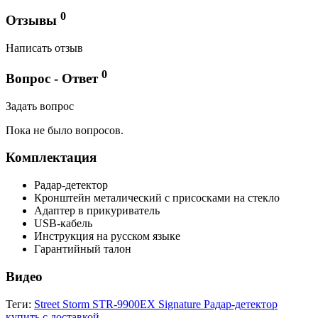
0
Отзывы
Написать отзыв
0
Вопрос - Ответ
Задать вопрос
Пока не было вопросов.
Комплектация
Радар-детектор
Кронштейн металический с присосками на стекло
Адаптер в прикуриватель
USB-кабель
Инструкция на русском языке
Гарантийный талон
Видео
Теги:
Street Storm STR-9900EX Signature Радар-детектор
купить с доставкой