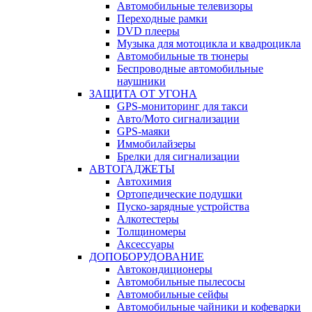
Автомобильные телевизоры
Переходные рамки
DVD плееры
Музыка для мотоцикла и квадроцикла
Автомобильные тв тюнеры
Беспроводные автомобильные
наушники
ЗАЩИТА ОТ УГОНА
GPS-мониторинг для такси
Авто/Мото сигнализации
GPS-маяки
Иммобилайзеры
Брелки для сигнализации
АВТОГАДЖЕТЫ
Автохимия
Ортопедические подушки
Пуско-зарядные устройства
Алкотестеры
Толщиномеры
Аксессуары
ДОПОБОРУДОВАНИЕ
Автокондиционеры
Автомобильные пылесосы
Автомобильные сейфы
Автомобильные чайники и кофеварки