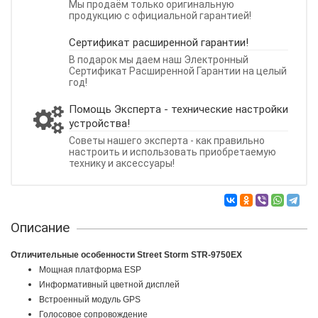
Мы продаём только оригинальную
продукцию с официальной гарантией!
Сертификат расширенной гарантии!
В подарок мы даем наш Электронный
Сертификат Расширенной Гарантии на целый
год!
Помощь Эксперта - технические настройки
устройства!
Советы нашего эксперта - как правильно
настроить и использовать приобретаемую
технику и аксессуары!
Описание
Отличительные особенности Street Storm STR-9750EX
Мощная платформа ESP
Информативный цветной дисплей
Встроенный модуль GPS
Голосовое сопровождение