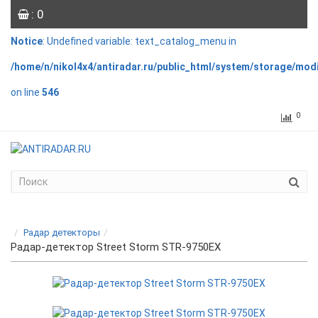
: 0
Notice
: Undefined variable: text_catalog_menu in
/home/n/nikol4x4/antiradar.ru/public_html/system/storage/mod
on line
546
0
Радар детекторы
Радар-детектор Street Storm STR-9750EX