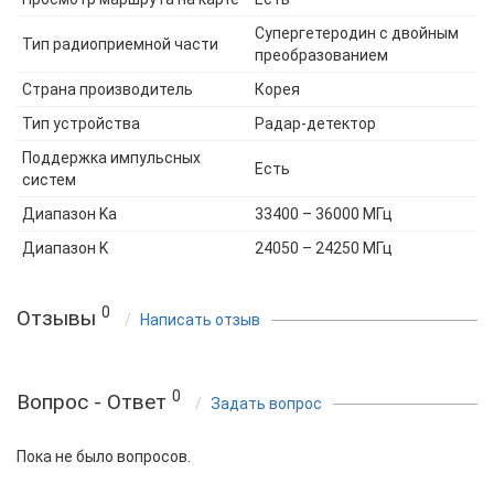
Супергетеродин с двойным
Тип радиоприемной части
преобразованием
Страна производитель
Корея
Тип устройства
Радар-детектор
Поддержка импульсных
Есть
систем
Диапазон Ka
33400 – 36000 МГц
Диапазон K
24050 – 24250 МГц
0
Отзывы
Написать отзыв
0
Вопрос - Ответ
Задать вопрос
Пока не было вопросов.