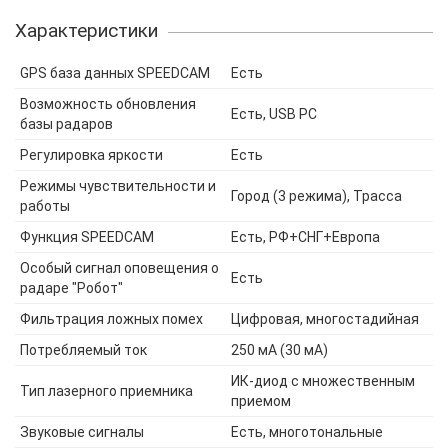
Характеристики
GPS база данных SPEEDCAM
Есть
Возможность обновления
Есть, USB PC
базы радаров
Регулировка яркости
Есть
Режимы чувствительности и
Город (3 режима), Трасса
работы
Функция SPEEDCAM
Есть, РФ+СНГ+Европа
Особый сигнал оповещения о
Есть
радаре "Робот"
Фильтрация ложных помех
Цифровая, многостадийная
Потребляемый ток
250 мА (30 мА)
ИК-диод с множественным
Тип лазерного приемника
приемом
Звуковые сигналы
Есть, многотональные