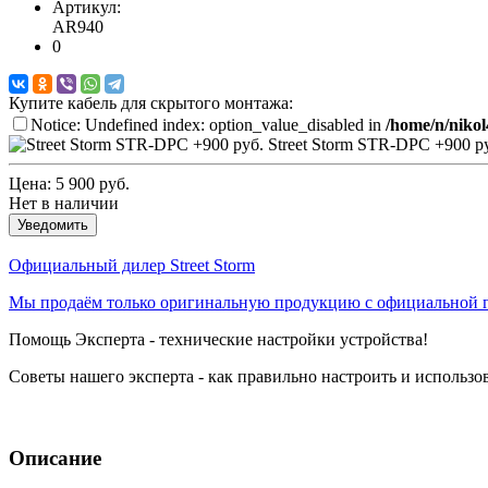
Артикул:
AR940
0
Купите кабель для скрытого монтажа:
Notice: Undefined index: option_value_disabled in
/home/n/nikol
Street Storm STR-DPC
+900 р
Цена:
5 900 руб.
Нет в наличии
Уведомить
Официальный дилер Street Storm
Мы продаём только оригинальную продукцию с официальной г
Помощь Эксперта - технические настройки устройства!
Советы нашего эксперта - как правильно настроить и использо
Описание