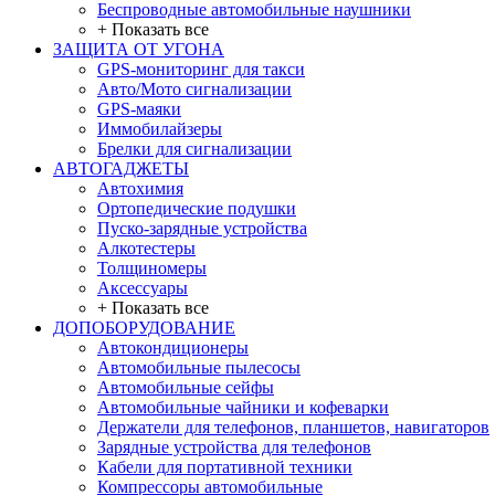
Беспроводные автомобильные наушники
+ Показать все
ЗАЩИТА ОТ УГОНА
GPS-мониторинг для такси
Авто/Мото сигнализации
GPS-маяки
Иммобилайзеры
Брелки для сигнализации
АВТОГАДЖЕТЫ
Автохимия
Ортопедические подушки
Пуско-зарядные устройства
Алкотестеры
Толщиномеры
Аксессуары
+ Показать все
ДОПОБОРУДОВАНИЕ
Автокондиционеры
Автомобильные пылесосы
Автомобильные сейфы
Автомобильные чайники и кофеварки
Держатели для телефонов, планшетов, навигаторов
Зарядные устройства для телефонов
Кабели для портативной техники
Компрессоры автомобильные