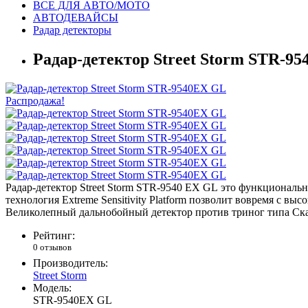
ВСЕ ДЛЯ АВТО/МОТО
АВТОДЕВАЙСЫ
Радар детекторы
Радар-детектор Street Storm STR-9
Распродажа!
Радар-детектор Street Storm STR-9540 EX GL это функциональн
технология Extreme Sensitivity Platform позволит вовремя с в
Великолепный дальнобойный детектор против триног типа С
Рейтинг:
0 отзывов
Производитель:
Street Storm
Модель:
STR-9540EX GL