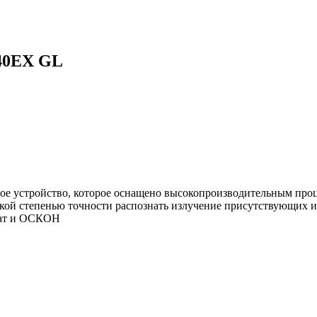
540EX GL
ое устройство, которое оснащено высокопроизводительным проце
ысокой степенью точности распознать излучение присутствующих и
кат и ОСКОН