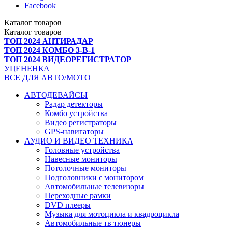
Facebook
Каталог
товаров
Каталог
товаров
ТОП 2024 АНТИРАДАР
ТОП 2024 КОМБО 3-В-1
ТОП 2024 ВИДЕОРЕГИСТРАТОР
УЦЕНЕНКА
ВСЕ ДЛЯ АВТО/МОТО
АВТОДЕВАЙСЫ
Радар детекторы
Комбо устройства
Видео регистраторы
GPS-навигаторы
АУДИО И ВИДЕО ТЕХНИКА
Головные устройства
Навесные мониторы
Потолочные мониторы
Подголовники с монитором
Автомобильные телевизоры
Переходные рамки
DVD плееры
Музыка для мотоцикла и квадроцикла
Автомобильные тв тюнеры