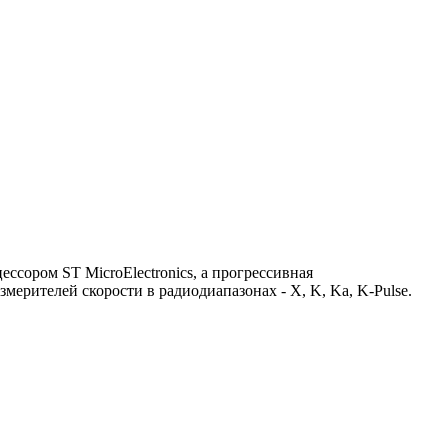
ссором ST MicroElectronics, а прогрессивная
змерителей скорости в радиодиапазонах - X, K, Ka, K-Pulse.