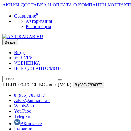
АКЦИИ
ДОСТАВКА И ОПЛАТА
О КОМПАНИИ
КОНТАКТ
0
Сравнение
Авторизация
Регистрация
Везде
Везде
УСЛУГИ
УЦЕНЕНКА
ВСЕ ДЛЯ АВТО/МОТО
ПН-ПТ 09-19, СБ,ВС - вых (МСК)
8 (985)
7834377
8 (985) 7834377
zakaz@antiradar.ru
WhatsApp
YouTube
Telegram
ВКонтакте
Instagram