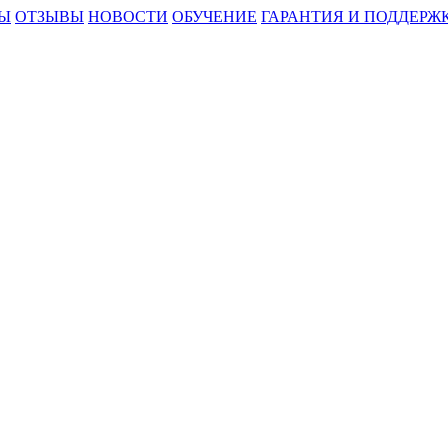
Ы
ОТЗЫВЫ
НОВОСТИ
ОБУЧЕНИЕ
ГАРАНТИЯ И ПОДДЕРЖ