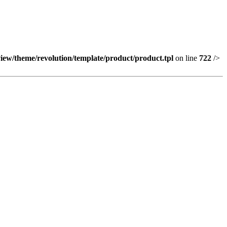
view/theme/revolution/template/product/product.tpl
on line
722
/>