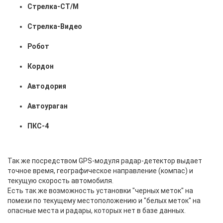
Стрелка-СТ/М
Стрелка-Видео
Робот
Кордон
Автодория
Автоураган
ПКС-4
Так же посредством GPS-модуля радар-детектор выдает
точное время, географическое направление (компас) и
текущую скорость автомобиля.
Есть так же возможность установки "черных меток" на
помехи по текущему местоположению и "белых меток" на
опасные места и радары, которых нет в базе данных.