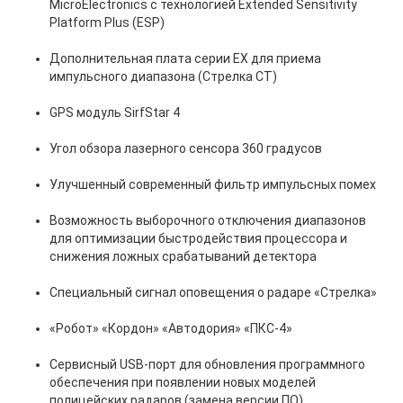
MicroElectronics с технологией Extended Sensitivity
Platform Plus (ESP)
Дополнительная плата серии EX для приема
импульсного диапазона (Стрелка СТ)
GPS модуль SirfStar 4
Угол обзора лазерного сенсора 360 градусов
Улучшенный современный фильтр импульсных помех
Возможность выборочного отключения диапазонов
для оптимизации быстродействия процессора и
снижения ложных срабатываний детектора
Специальный сигнал оповещения о радаре «Стрелка»
«Робот» «Кордон» «Автодория» «ПКС-4»
Сервисный USB-порт для обновления программного
обеспечения при появлении новых моделей
полицейских радаров (замена версии ПО)