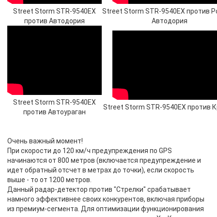
Street Storm STR-9540EX
Street Storm STR-9540EX против Р
против Автодория
Автодория
Street Storm STR-9540EX
Street Storm STR-9540EX против 
против Автоураган
Очень важный момент!
При скорости до 120 км/ч предупреждения по GPS
начинаются от 800 метров (включается предупреждение и
идет обратный отсчет в метрах до точки), если скорость
выше - то от 1200 метров.
Данный радар-детектор против "Стрелки" срабатывает
намного эффективнее своих конкурентов, включая приборы
из премиум-сегмента. Для оптимизации функционирования