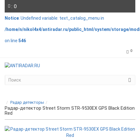
: 0
Notice
: Undefined variable: text_catalog_menu in
/home/n/nikol4x4/antiradar.ru/public_html/system/storage/mod
on line
546
0
Радар детекторы
Радар-детектор Street Storm STR-9530EX GPS Black Edition
Red