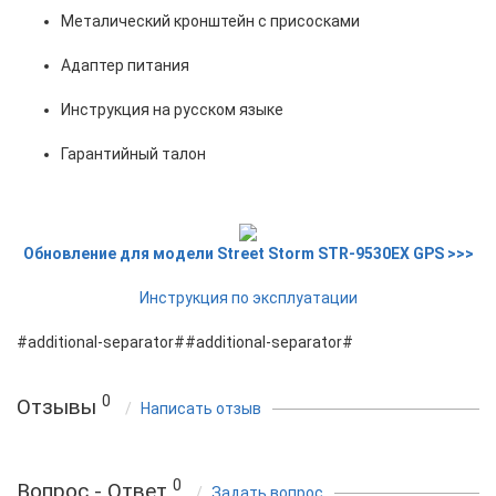
Металический кронштейн с присосками
Адаптер питания
Инструкция на русском языке
Гарантийный талон
Обновление для модели Street Storm STR-9530EX GPS >>>
Инструкция по эксплуатации
#additional-separator##additional-separator#
0
Отзывы
Написать отзыв
0
Вопрос - Ответ
Задать вопрос