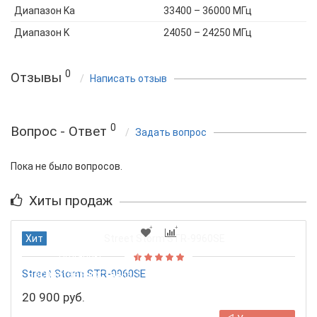
Диапазон Ka
33400 – 36000 МГц
Диапазон K
24050 – 24250 МГц
0
Отзывы
Написать отзыв
0
Вопрос - Ответ
Задать вопрос
Пока не было вопросов.
Хиты продаж
Хит
Подарок!
Street Storm STR-9960SE
Бесплатная доставка
20 900 руб.