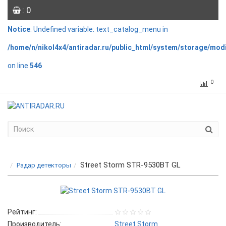
: 0
Notice
: Undefined variable: text_catalog_menu in
/home/n/nikol4x4/antiradar.ru/public_html/system/storage/mod
on line
546
0
Street Storm STR-9530BT GL
Радар детекторы
Рейтинг:
Производитель:
Street Storm