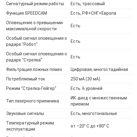
Сигнатурный режим работы
Есть, трассовый
Функция SPEEDCAM
Есть, РФ+СНГ+Европа
Оповещение о превышении
Есть
максимальной скорости
Особый сигнал оповещения о
Есть
радаре "Робот"
Особый сигнал оповещения о
Есть
радаре "Стрелка"
Фильтрация ложных помех
Цифровая, многостадийная
Потребляемый ток
250 мА (30 мА)
Режим "Стрелка-Гейгер"
Есть. 6 уровней
ИК-диод с множественным
Тип лазерного приемника
приемом
Звуковые сигналы
Есть, многотональные
Температурный режим
от –20° С до +80° С
эксплуатации