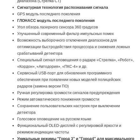
диапазона (Стрелка СТ)
Сигнатурная технология распознавания сигнала
GPS модуль последнего поколения
ГЛОНАСС модуль последнего поколения
Угол обзора лазерного сенсора 360 градусов
Улучшенный современный фильтр импульсных помех
Возможность выборочного отключения диапазонов для
оптимизации быстродействия процессора и снижения ложных
срабатываний детектора
Специальный сигнал оповещения о радаре «Стрелка», «Робот»,
«Кордон», «Автодория», «ПКС-4» и др.
Сервисный USB-порт для обновления программного
обеспечения при появлении новых моделей полицейских
радаров (замена версии ПО)
Ручная регулировка громкости сигналов предупреждения
Режим автоматического понижения громкости
Сохранение пользовательских настроек при выключении
детектора
Голосовое оповещение на русском языке
Функциональный OLED-дисплей с регулировкой яркости и
режимом индикации частоты
Уникальные режимы "Город 3" и "Город4" для максимального