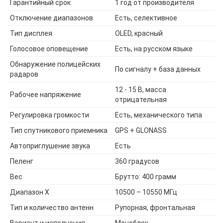
Гарантийный срок
1 год от производителя
Отключение диапазонов
Есть, селективное
Тип дисплея
OLED, красный
Голосовое оповещение
Есть, на русском языке
Обнаружение полицейских
По сигналу + база данных
радаров
12 - 15 В, масса
Рабочее напряжение
отрицательная
Регулировка громкости
Есть, механического типа
Тип спутникового приемника
GPS + GLONASS
Автоприглушение звука
Есть
Пеленг
360 градусов
Вес
Брутто: 400 грамм
Диапазон X
10500 – 10550 МГц
Тип и количество антенн
Рупорная, фронтальная