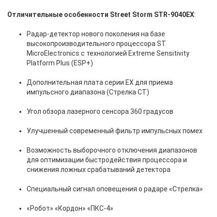
Отличительные особенности Street Storm STR-9040EX
:
Радар-детектор нового поколения на базе
высокопроизводительного процессора ST
MicroElectronics с технологией Extreme Sensitivity
Platform Plus (ESP+)
Дополнительная плата серии EX для приема
импульсного диапазона (Стрелка СТ)
Угол обзора лазерного сенсора 360 градусов
Улучшенный современный фильтр импульсных помех
Возможность выборочного отключения диапазонов
для оптимизации быстродействия процессора и
снижения ложных срабатываний детектора
Специальный сигнал оповещения о радаре «Стрелка»
«Робот» «Кордон» «ПКС-4»