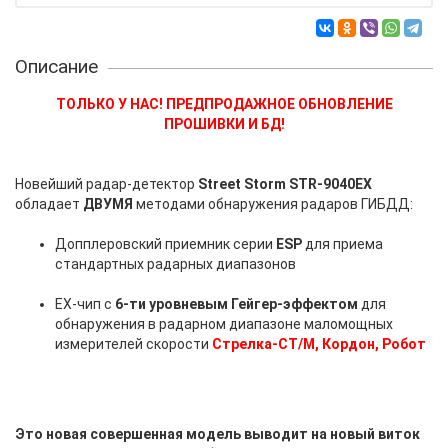
Описание
ТОЛЬКО У НАС! ПРЕДПРОДАЖНОЕ ОБНОВЛЕНИЕ
ПРОШИВКИ И БД!
Новейший радар-детектор
Street Storm STR-9040EX
обладает
ДВУМЯ
методами обнаружения радаров ГИБДД:
Допплеровский приемник серии
ESP
для приема
стандартных радарных диапазонов
EX-чип с
6-ти уровневым Гейгер-эффектом
для
обнаружения в радарном диапазоне маломощных
измерителей скорости
Стрелка-СТ/М, Кордон, Робот
Это новая совершенная модель выводит на новый виток