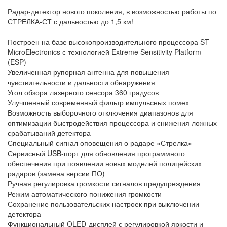
Радар-детектор нового поколения, в возможностью работы по
СТРЕЛКА-СТ с дальностью до 1,5 км!
Построен на базе высокопроизводительного процессора ST
MicroElectronics с технологией Extreme Sensitivity Platform
(ESP)
Увеличенная рупорная антенна для повышения
чувствительности и дальности обнаружения
Угол обзора лазерного сенсора 360 градусов
Улучшенный современный фильтр импульсных помех
Возможность выборочного отключения диапазонов для
оптимизации быстродействия процессора и снижения ложных
срабатываний детектора
Специальный сигнал оповещения о радаре «Стрелка»
Сервисный USB-порт для обновления программного
обеспечения при появлении новых моделей полицейских
радаров (замена версии ПО)
Ручная регулировка громкости сигналов предупреждения
Режим автоматического понижения громкости
Сохранение пользовательских настроек при выключении
детектора
Функциональный OLED-дисплей с регулировкой яркости и