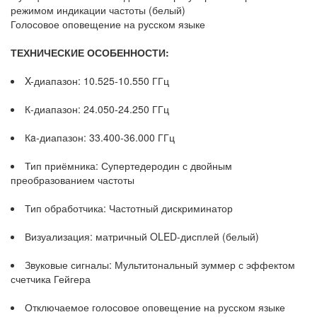
режимом индикации частоты (белый)
Голосовое оповещение на русском языке
ТЕХНИЧЕСКИЕ ОСОБЕННОСТИ:
X-диапазон: 10.525-10.550 ГГц
К-диапазон: 24.050-24.250 ГГц
Кa-диапазон: 33.400-36.000 ГГц
Тип приёмника: Супертедеродин с двойным
преобразованием частоты
Тип обработчика: Частотный дискриминатор
Визуализация: матричный OLED-дисплей (белый)
Звуковые сигналы: Мультитональный зуммер с эффектом
счетчика Гейгера
Отключаемое голосовое оповещение на русском языке