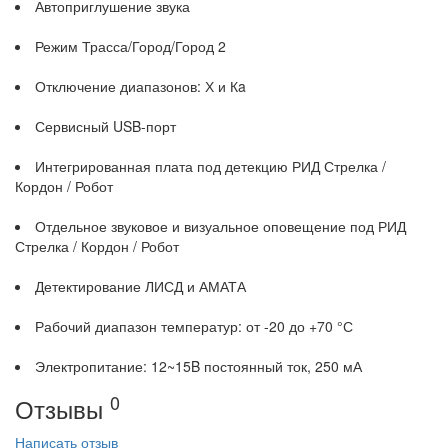
Автоприглушение звука
Режим Трасса/Город/Город 2
Отключение диапазонов: Х и Кa
Сервисный USB-порт
Интегрированная плата под детекцию РИД Стрелка /
Кордон / Робот
Отдельное звуковое и визуальное оповещение под РИД
Стрелка / Кордон / Робот
Детектирование ЛИСД и АМАТА
Рабочий диапазон температур: от -20 до +70 °С
Электропитание: 12~15B постоянный ток, 250 мА
0
Отзывы
Написать отзыв