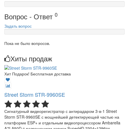
0
Вопрос - Ответ
Задать вопрос
Пока не было вопросов.
Хиты продаж
Хит
Подарок!
Бесплатная доставка
Street Storm STR-9960SE
Сигнатурный видеорегистратор с антирадаром 3-в-1 Street
Storm STR-9960SE с мощнейшей детектирующей частью на
платформе ESP+ и отдельным видеопроцессором Ambarella
A7LA50D c разрешением записи SuperHD 2304х1296px.