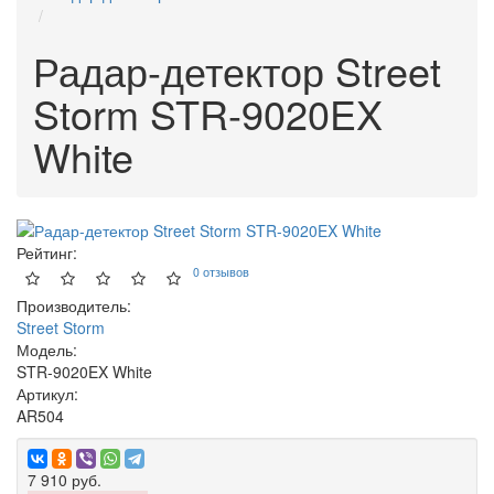
Радар-детектор Street
Storm STR-9020EX
White
Рейтинг:
0 отзывов
Производитель:
Street Storm
Модель:
STR-9020EX White
Артикул:
AR504
7 910 руб.