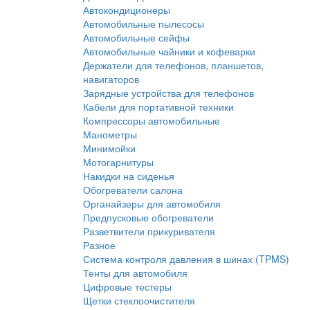
Автокондиционеры
Автомобильные пылесосы
Автомобильные сейфы
Автомобильные чайники и кофеварки
Держатели для телефонов, планшетов,
навигаторов
Зарядные устройства для телефонов
Кабели для портативной техники
Компрессоры автомобильные
Манометры
Минимойки
Мотогарнитуры
Накидки на сиденья
Обогреватели салона
Органайзеры для автомобиля
Предпусковые обогреватели
Разветвители прикуривателя
Разное
Система контроля давления в шинах (TPMS)
Тенты для автомобиля
Цифровые тестеры
Щетки стеклоочистителя