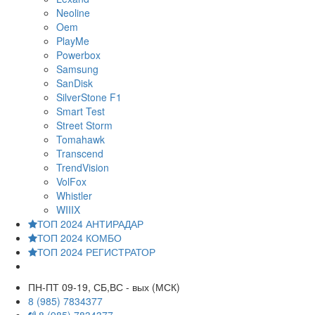
Neoline
Oem
PlayMe
Powerbox
Samsung
SanDisk
SilverStone F1
Smart Test
Street Storm
Tomahawk
Transcend
TrendVision
VolFox
Whistler
WIIIX
ТОП 2024 АНТИРАДАР
ТОП 2024 КОМБО
ТОП 2024 РЕГИСТРАТОР
ПН-ПТ 09-19, СБ,ВС - вых (МСК)
8 (985) 7834377