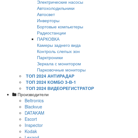
Электрические насосы
Автохолодильники
Автосвет
Инверторы
Бортовые компьютеры
Радиостанции
ПАРКОВКА
Камеры заднего вида
Контроль слепых зон
Парктроники
Зеркала с монитором
Парковочные мониторы
ТОП 2024 АНТИРАДАР
ТОП 2024 КОМБО 3-В-1
ТОП 2024 ВИДЕОРЕГИСТРАТОР
Производители
Beltronics
Blackvue
DATAKAM
Escort
Inspector
Kodak
Lexand