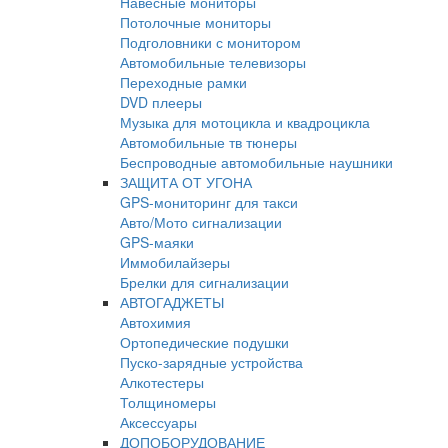
Навесные мониторы
Потолочные мониторы
Подголовники с монитором
Автомобильные телевизоры
Переходные рамки
DVD плееры
Музыка для мотоцикла и квадроцикла
Автомобильные тв тюнеры
Беспроводные автомобильные наушники
ЗАЩИТА ОТ УГОНА
GPS-мониторинг для такси
Авто/Мото сигнализации
GPS-маяки
Иммобилайзеры
Брелки для сигнализации
АВТОГАДЖЕТЫ
Автохимия
Ортопедические подушки
Пуско-зарядные устройства
Алкотестеры
Толщиномеры
Аксессуары
ДОПОБОРУДОВАНИЕ