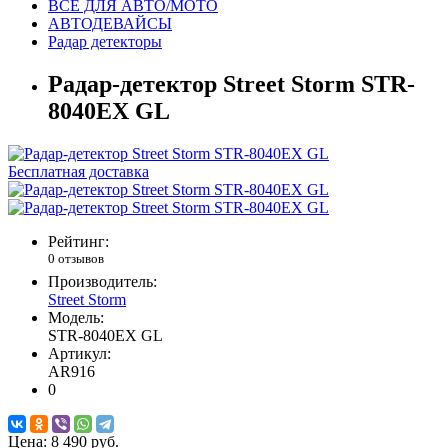
ВСЕ ДЛЯ АВТО/МОТО
АВТОДЕВАЙСЫ
Радар детекторы
Радар-детектор Street Storm STR-
8040EX GL
Бесплатная доставка
Рейтинг:
0 отзывов
Производитель:
Street Storm
Модель:
STR-8040EX GL
Артикул:
AR916
0
Цена:
8 490 руб.