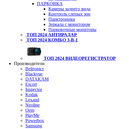
ПАРКОВКА
Камеры заднего вида
Контроль слепых зон
Парктроники
Зеркала с монитором
Парковочные мониторы
ТОП 2024 АНТИРАДАР
ТОП 2024 КОМБО 3-В-1
ТОП 2024 ВИДЕОРЕГИСТРАТОР
Производители
Beltronics
Blackvue
DATAKAM
Escort
Inspector
Kodak
Lexand
Neoline
Oem
PlayMe
Powerbox
Samsung