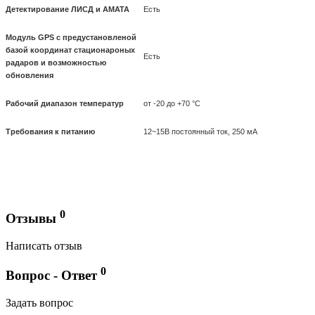
Детектирование ЛИСД и АМАТА
Есть
Модуль GPS с предустановленой
базой координат стационароных
Есть
радаров и возможностью
обновления
Рабочий диапазон температур
от -20 до +70 °С
Требования к питанию
12~15B постоянный ток, 250 мА
0
Отзывы
Написать отзыв
0
Вопрос - Ответ
Задать вопрос