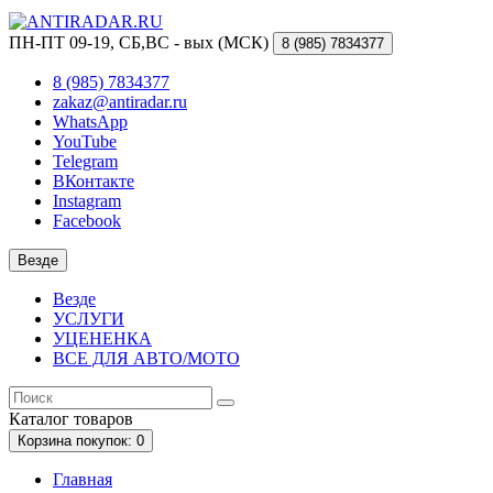
ПН-ПТ 09-19, СБ,ВС - вых (МСК)
8 (985)
7834377
8 (985) 7834377
zakaz@antiradar.ru
WhatsApp
YouTube
Telegram
ВКонтакте
Instagram
Facebook
Везде
Везде
УСЛУГИ
УЦЕНЕНКА
ВСЕ ДЛЯ АВТО/МОТО
Каталог
товаров
Корзина
покупок
: 0
Главная