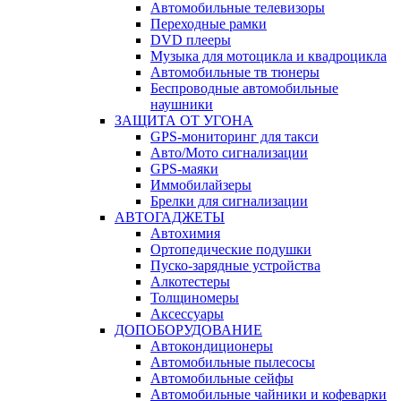
Автомобильные телевизоры
Переходные рамки
DVD плееры
Музыка для мотоцикла и квадроцикла
Автомобильные тв тюнеры
Беспроводные автомобильные
наушники
ЗАЩИТА ОТ УГОНА
GPS-мониторинг для такси
Авто/Мото сигнализации
GPS-маяки
Иммобилайзеры
Брелки для сигнализации
АВТОГАДЖЕТЫ
Автохимия
Ортопедические подушки
Пуско-зарядные устройства
Алкотестеры
Толщиномеры
Аксессуары
ДОПОБОРУДОВАНИЕ
Автокондиционеры
Автомобильные пылесосы
Автомобильные сейфы
Автомобильные чайники и кофеварки