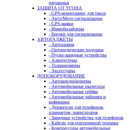
наушники
ЗАЩИТА ОТ УГОНА
- GPS-мониторинг для такси
- Авто/Мото сигнализации
- GPS-маяки
- Иммобилайзеры
- Брелки для сигнализации
АВТОГАДЖЕТЫ
- Автохимия
- Ортопедические подушки
- Пуско-зарядные устройства
- Алкотестеры
- Толщиномеры
- Аксессуары
ДОПОБОРУДОВАНИЕ
- Автокондиционеры
- Автомобильные пылесосы
- Автомобильные сейфы
- Автомобильные чайники и
кофеварки
- Держатели для телефонов,
планшетов, навигаторов
- Зарядные устройства для телефонов
- Кабели для портативной техники
- Компрессоры автомобильные