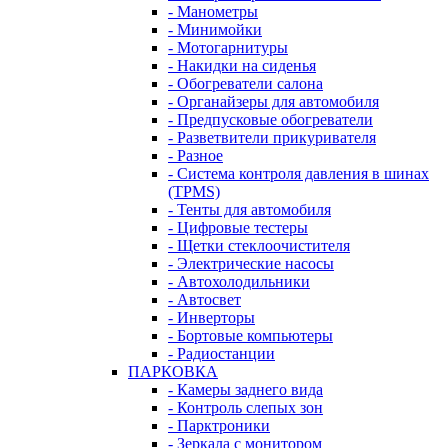
- Манометры
- Минимойки
- Мотогарнитуры
- Накидки на сиденья
- Обогреватели салона
- Органайзеры для автомобиля
- Предпусковые обогреватели
- Разветвители прикуривателя
- Разное
- Система контроля давления в шинах
(TPMS)
- Тенты для автомобиля
- Цифровые тестеры
- Щетки стеклоочистителя
- Электрические насосы
- Автохолодильники
- Автосвет
- Инверторы
- Бортовые компьютеры
- Радиостанции
ПАРКОВКА
- Камеры заднего вида
- Контроль слепых зон
- Парктроники
- Зеркала с монитором