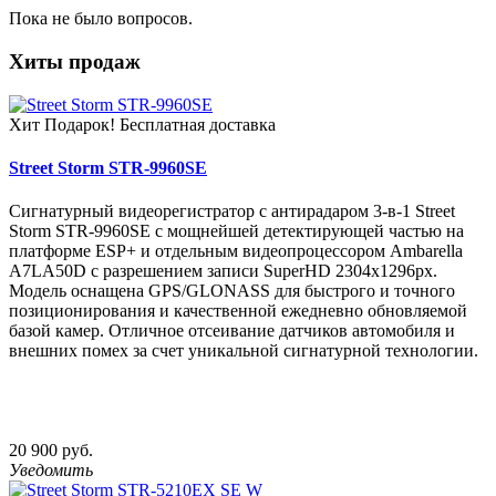
Пока не было вопросов.
Хиты продаж
Хит
Подарок!
Бесплатная доставка
Street Storm STR-9960SE
Сигнатурный видеорегистратор с антирадаром 3-в-1 Street
Storm STR-9960SE с мощнейшей детектирующей частью на
платформе ESP+ и отдельным видеопроцессором Ambarella
A7LA50D c разрешением записи SuperHD 2304х1296px.
Модель оснащена GPS/GLONASS для быстрого и точного
позиционирования и качественной ежедневно обновляемой
базой камер. Отличное отсеивание датчиков автомобиля и
внешних помех за счет уникальной сигнатурной технологии.
20 900 руб.
Уведомить