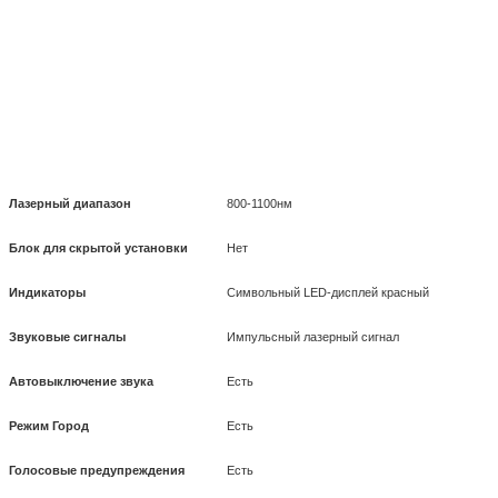
Лазерный диапазон
800-1100нм
Блок для скрытой установки
Нет
Индикаторы
Символьный LED-дисплей красный
Звуковые сигналы
Импульсный лазерный сигнал
Автовыключение звука
Есть
Режим Город
Есть
Голосовые предупреждения
Есть