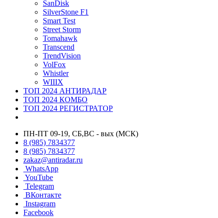
SanDisk
SilverStone F1
Smart Test
Street Storm
Tomahawk
Transcend
TrendVision
VolFox
Whistler
WIIIX
ТОП 2024 АНТИРАДАР
ТОП 2024 КОМБО
ТОП 2024 РЕГИСТРАТОР
ПН-ПТ 09-19, СБ,ВС - вых (МСК)
8 (985) 7834377
8 (985) 7834377
zakaz@antiradar.ru
WhatsApp
YouTube
Telegram
ВКонтакте
Instagram
Facebook