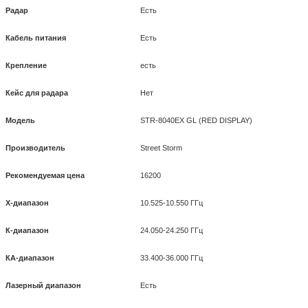
Радар
Есть
Кабель питания
Есть
Крепление
есть
Кейс для радара
Нет
Модель
STR-8040EX GL (RED DISPLAY)
Производитель
Street Storm
Рекомендуемая цена
16200
X-диапазон
10.525-10.550 ГГц
К-диапазон
24.050-24.250 ГГц
КА-диапазон
33.400-36.000 ГГц
Лазерный диапазон
Есть