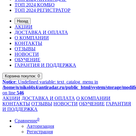
ТОП 2024 КОМБО
ТОП 2024 РЕГИСТРАТОР
Назад
АКЦИИ
ДОСТАВКА И ОПЛАТА
О КОМПАНИИ
КОНТАКТЫ
ОТЗЫВЫ
НОВОСТИ
ОБУЧЕНИЕ
ГАРАНТИЯ И ПОДДЕРЖКА
Корзина
покупок
: 0
Notice
: Undefined variable: text_catalog_menu in
/home/n/nikol4x4/antiradar.ru/public_html/system/storage/modifi
on line
546
АКЦИИ
ДОСТАВКА И ОПЛАТА
О КОМПАНИИ
КОНТАКТЫ
ОТЗЫВЫ
НОВОСТИ
ОБУЧЕНИЕ
ГАРАНТИЯ
И ПОДДЕРЖКА
0
Сравнение
Авторизация
Регистрация