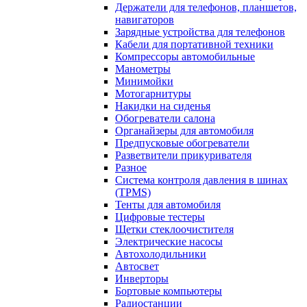
Держатели для телефонов, планшетов,
навигаторов
Зарядные устройства для телефонов
Кабели для портативной техники
Компрессоры автомобильные
Манометры
Минимойки
Мотогарнитуры
Накидки на сиденья
Обогреватели салона
Органайзеры для автомобиля
Предпусковые обогреватели
Разветвители прикуривателя
Разное
Система контроля давления в шинах
(TPMS)
Тенты для автомобиля
Цифровые тестеры
Щетки стеклоочистителя
Электрические насосы
Автохолодильники
Автосвет
Инверторы
Бортовые компьютеры
Радиостанции