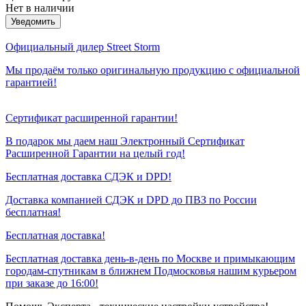
Нет в наличии
Уведомить
Официальный дилер Street Storm
Мы продаём только оригинальную продукцию с официальной
гарантией!
Сертификат расширенной гарантии!
В подарок мы даем наш Электронный Сертификат
Расширенной Гарантии на целый год!
Бесплатная доставка СДЭК и DPD!
Доставка компанией СДЭК и DPD до ПВЗ по России
бесплатная!
Бесплатная доставка!
Бесплатная доставка день-в-день по Москве и примыкающим
городам-спутникам в ближнем Подмосковья нашим курьером
при заказе до 16:00!