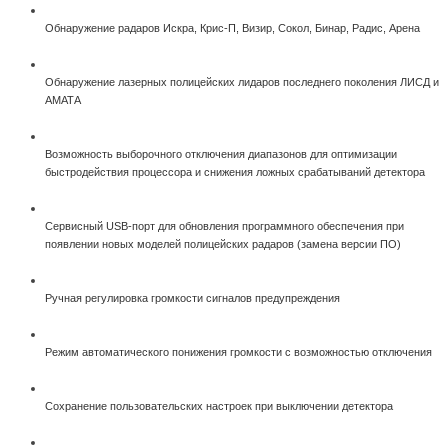
Обнаружение радаров Искра, Крис-П, Визир, Сокол, Бинар, Радис, Арена
Обнаружение лазерных полицейских лидаров последнего поколения ЛИСД и
АМАТА
Возможность выборочного отключения диапазонов для оптимизации
быстродействия процессора и снижения ложных срабатываний детектора
Сервисный USB-порт для обновления программного обеспечения при
появлении новых моделей полицейских радаров (замена версии ПО)
Ручная регулировка громкости сигналов предупреждения
Режим автоматического понижения громкости с возможностью отключения
Сохранение пользовательских настроек при выключении детектора