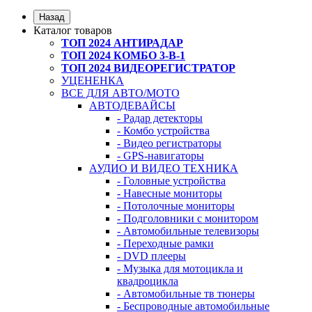
Назад
Каталог товаров
ТОП 2024 АНТИРАДАР
ТОП 2024 КОМБО 3-В-1
ТОП 2024 ВИДЕОРЕГИСТРАТОР
УЦЕНЕНКА
ВСЕ ДЛЯ АВТО/МОТО
АВТОДЕВАЙСЫ
- Радар детекторы
- Комбо устройства
- Видео регистраторы
- GPS-навигаторы
АУДИО И ВИДЕО ТЕХНИКА
- Головные устройства
- Навесные мониторы
- Потолочные мониторы
- Подголовники с монитором
- Автомобильные телевизоры
- Переходные рамки
- DVD плееры
- Музыка для мотоцикла и
квадроцикла
- Автомобильные тв тюнеры
- Беспроводные автомобильные