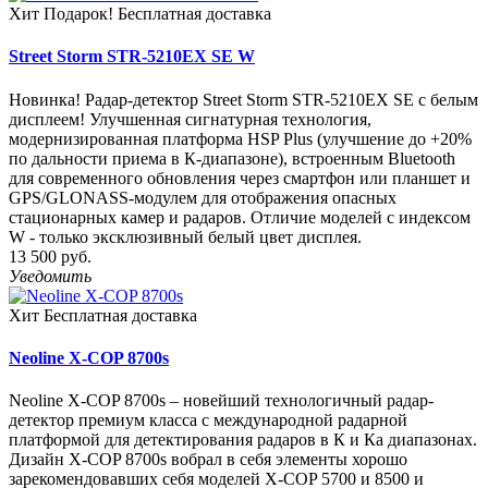
Хит
Подарок!
Бесплатная доставка
Street Storm STR-5210EX SE W
Новинка! Радар-детектор Street Storm STR-5210EX SE с белым
дисплеем! Улучшенная сигнатурная технология,
модернизированная платформа HSP Plus (улучшение до +20%
по дальности приема в К-диапазоне), встроенным Bluetooth
для современного обновления через смартфон или планшет и
GPS/GLONASS-модулем для отображения опасных
стационарных камер и радаров. Отличие моделей с индексом
W - только эксклюзивный белый цвет дисплея.
13 500 руб.
Уведомить
Хит
Бесплатная доставка
Neoline X-COP 8700s
Neoline X-COP 8700s – новейший технологичный радар-
детектор премиум класса с международной радарной
платформой для детектирования радаров в К и Ка диапазонах.
Дизайн X-COP 8700s вобрал в себя элементы хорошо
зарекомендовавших себя моделей X-COP 5700 и 8500 и