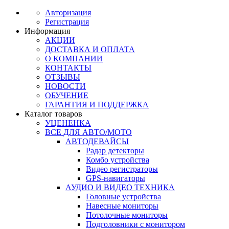
Авторизация
Регистрация
Информация
АКЦИИ
ДОСТАВКА И ОПЛАТА
О КОМПАНИИ
КОНТАКТЫ
ОТЗЫВЫ
НОВОСТИ
ОБУЧЕНИЕ
ГАРАНТИЯ И ПОДДЕРЖКА
Каталог товаров
УЦЕНЕНКА
ВСЕ ДЛЯ АВТО/МОТО
АВТОДЕВАЙСЫ
Радар детекторы
Комбо устройства
Видео регистраторы
GPS-навигаторы
АУДИО И ВИДЕО ТЕХНИКА
Головные устройства
Навесные мониторы
Потолочные мониторы
Подголовники с монитором