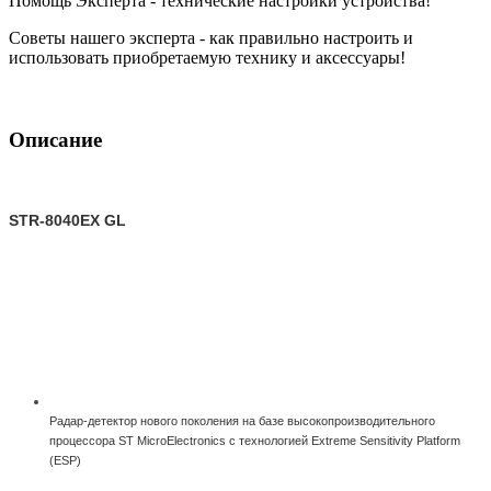
Помощь Эксперта - технические настройки устройства!
Советы нашего эксперта - как правильно настроить и
использовать приобретаемую технику и аксессуары!
Описание
STR-8040EX GL
Радар-детектор нового поколения на базе высокопроизводительного
процессора ST MicroElectronics с технологией Extreme Sensitivity Platform
(ESP)