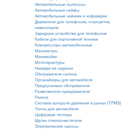
Автомобильные пылесосы
Автомобильные сейфы
Автомобильные чайники и кофеварки
Держатели для телефонов, планшетов,
навигаторов
Зарядные устройства для телефонов
Кабели для портативной техники
Компрессоры автомобильные
Манометры
Минимойки
Мотогарнитуры
Накидки на сиденья
Обогреватели салона
Органайзеры для автомобиля
Предпусковые обогреватели
Разветвители прикуривателя
Разное
Система контроля давления в шинах (TPMS)
Тенты для автомобиля
Цифровые тестеры
Щетки стеклоочистителя
Электрические насосы