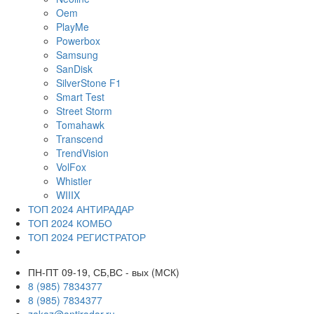
Oem
PlayMe
Powerbox
Samsung
SanDisk
SilverStone F1
Smart Test
Street Storm
Tomahawk
Transcend
TrendVision
VolFox
Whistler
WIIIX
ТОП 2024 АНТИРАДАР
ТОП 2024 КОМБО
ТОП 2024 РЕГИСТРАТОР
ПН-ПТ 09-19, СБ,ВС - вых (МСК)
8 (985) 7834377
8 (985) 7834377