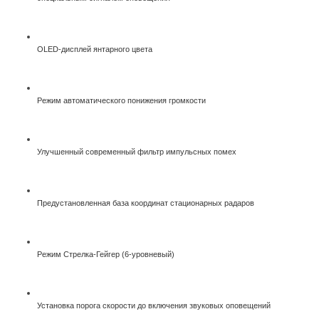
OLED-дисплей янтарного цвета
Режим автоматического понижения громкости
Улучшенный современный фильтр импульсных помех
Предустановленная база координат стационарных радаров
Режим Стрелка-Гейгер (6-уровневый)
Установка порога скорости до включения звуковых оповещений