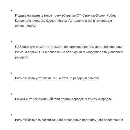
Поддержка разных типов точек (Стрелка-СТ, Стрелка-Видео, Робот,
Кордон, Автоураган, Кречет, Места, Автодория и др) с голосовым
оповещением
USB порт для самостоятельного обновления программного обеспечения
(замена версии ПО и обновление базы данных координат стационарных
радаров)
Возможность установки GPS меток на радары и помехи
Режим интеллектуальной фильтрации городских помех «Город3»
Возможность самостоятельного обновления программного обеспечения