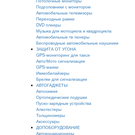
Потолочные мониторы
Подголовники с монитором
Автомобильные телевизоры
Переходные рамки
DVD плееры
Музыка для мотоцикла и квадроцикла
Автомобильные тв тюнеры
Беспроводные автомобильные наушники
ЗАЩИТА ОТ УГОНА
GPS-мониторинг для такси
Авто/Мото сигнализации
GPS-маяки
Иммобилайзеры
Брелки для сигнализации
АВТОГАДЖЕТЫ
Автохимия
Ортопедические подушки
Пуско-зарядные устройства
Алкотестеры
Толщиномеры
Аксессуары
ДОПОБОРУДОВАНИЕ
Автокондиционеры