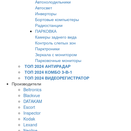
Автохолодильники
Автосвет
Инверторы
Бортовые компьютеры
Радиостанции
ПАРКОВКА
Камеры заднего вида
Контроль слепых зон
Парктроники
Зеркала с монитором
Парковочные мониторы
ТОП 2024 АНТИРАДАР
ТОП 2024 КОМБО 3-В-1
ТОП 2024 ВИДЕОРЕГИСТРАТОР
Производители
Beltronics
Blackvue
DATAKAM
Escort
Inspector
Kodak
Lexand
Neoline