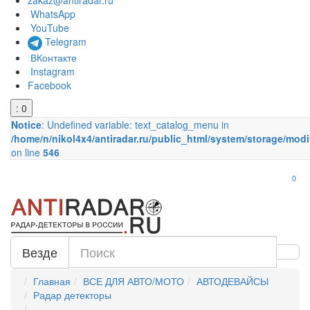
zakaz@antiradar.ru
WhatsApp
YouTube
Telegram
ВКонтакте
Instagram
Facebook
: 0
Notice
: Undefined variable: text_catalog_menu in
/home/n/nikol4x4/antiradar.ru/public_html/system/storage/modi
on line
546
0
Везде
Главная
ВСЕ ДЛЯ АВТО/МОТО
АВТОДЕВАЙСЫ
Радар детекторы