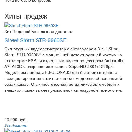
Пока не было вопросов.
Хиты продаж
Хит
Подарок!
Бесплатная доставка
Street Storm STR-9960SE
Сигнатурный видеорегистратор с антирадаром 3-в-1 Street
Storm STR-9960SE с мощнейшей детектирующей частью на
платформе ESP+ и отдельным видеопроцессором Ambarella
A7LA50D c разрешением записи SuperHD 2304х1296px.
Модель оснащена GPS/GLONASS для быстрого и точного
позиционирования и качественной ежедневно обновляемой
базой камер. Отличное отсеивание датчиков автомобиля и
внешних помех за счет уникальной сигнатурной технологии.
20 900 руб.
Уведомить