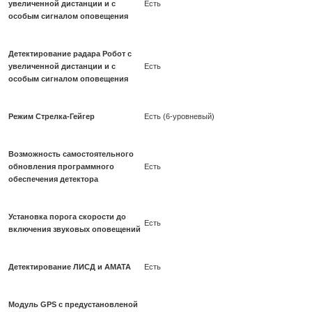
увеличенной дистанции и с
Есть
особым сигналом оповещения
Детектирование радара Робот с
увеличенной дистанции и с
Есть
особым сигналом оповещения
Режим Стрелка-Гейгер
Есть (6-уровневый)
Возможность самостоятельного
обновления программного
Есть
обеспечения детектора
Установка порога скорости до
Есть
включения звуковых оповещений
Детектирование ЛИСД и АМАТА
Есть
Модуль GPS с предустановленой