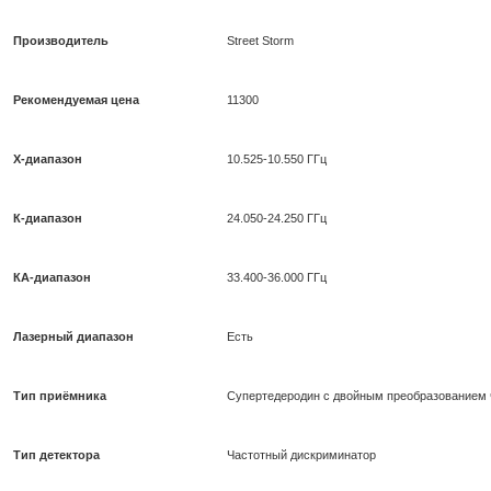
Производитель
Street Storm
Рекомендуемая цена
11300
X-диапазон
10.525-10.550 ГГц
К-диапазон
24.050-24.250 ГГц
КА-диапазон
33.400-36.000 ГГц
Лазерный диапазон
Есть
Тип приёмника
Супертедеродин с двойным преобразованием 
Тип детектора
Частотный дискриминатор