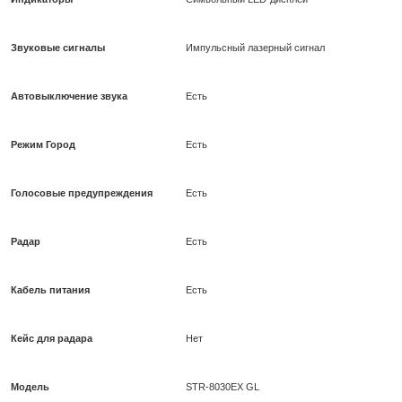
Звуковые сигналы
Импульсный лазерный сигнал
Автовыключение звука
Есть
Режим Город
Есть
Голосовые предупреждения
Есть
Радар
Есть
Кабель питания
Есть
Кейс для радара
Нет
Модель
STR-8030EX GL