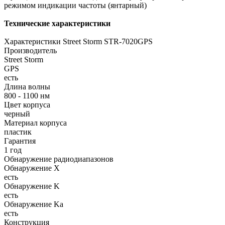
режимом индикации частоты (янтарный)
Технические характеристики
Взято с ANTIRADAR.RU
Характеристики Street Storm STR-7020GPS
Производитель
Street Storm
GPS
есть
Длина волны
800 - 1100 нм
Цвет корпуса
черный
Материал корпуса
пластик
Гарантия
1 год
Обнаружение радиодиапазонов
Обнаружение X
есть
Обнаружение K
есть
Обнаружение Ka
есть
Конструкция