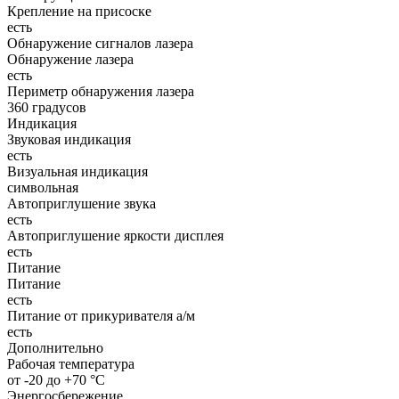
Крепление на присоске
есть
Обнаружение сигналов лазера
Обнаружение лазера
есть
Периметр обнаружения лазера
360 градусов
Индикация
Звуковая индикация
есть
Визуальная индикация
символьная
Автоприглушение звука
есть
Автоприглушение яркости дисплея
есть
Питание
Питание
есть
Питание от прикуривателя а/м
есть
Дополнительно
Рабочая температура
от -20 до +70 °С
Энергосбережение