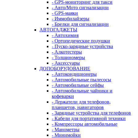
- GPS-мониторинг для такси
- Авто/Мото сигнализации
- GPS-маяки
- Иммобилайзеры
- Брелки для сигнализации
АВТОГАДЖЕТЫ
- Автохимия
- Ортопедические подушки
- Пуско-зарядные устройства
- Алкотестеры
- Толщиномеры
- Аксессуары
ДОПОБОРУДОВАНИЕ
- Автокондиционеры
- Автомобильные пылесосы
- Автомобильные сейфы
- Автомобильные чайники и
кофеварки
- Держатели для телефонов,
планшетов, навигаторов
- Зарядные устройства для телефонов
- Кабели для портативной техники
- Компрессоры автомобильные
- Манометры
- Минимойки