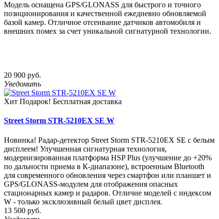
Модель оснащена GPS/GLONASS для быстрого и точного
позиционирования и качественной ежедневно обновляемой
базой камер. Отличное отсеивание датчиков автомобиля и
внешних помех за счет уникальной сигнатурной технологии.
20 900 руб.
Уведомить
Хит
Подарок!
Бесплатная доставка
Street Storm STR-5210EX SE W
Новинка! Радар-детектор Street Storm STR-5210EX SE с белым
дисплеем! Улучшенная сигнатурная технология,
модернизированная платформа HSP Plus (улучшение до +20%
по дальности приема в К-диапазоне), встроенным Bluetooth
для современного обновления через смартфон или планшет и
GPS/GLONASS-модулем для отображения опасных
стационарных камер и радаров. Отличие моделей с индексом
W - только эксклюзивный белый цвет дисплея.
13 500 руб.