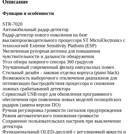
Описание
Функции и особенности
Взято с ANTIRADAR.RU
STR-7020
Автомобильный радар-детектор
Радар-детектор нового поколения на базе
высокопроизводительного процессора ST MicroElectronics с
технологией Extreme Sensitivity Platform (ESP)
Увеличенная рупорная антенна для повышения
чувствительности и дальности обнаружения
Угол обзора лазерного сенсора 360 градусов
Улучшенный современный фильтр импульсных помех
Стильный дизайн - лаковая отделка корпуса (piano black)
Возможность выборочного отключения диапазонов для
оптимизации быстродействия процессора и снижения
ложных срабатываний детектора
Сервисный USB-порт для обновления программного
обеспечения при появлении новых моделей полицейских
радаров (замена версии ПО)
Ручная регулировка громкости сигналов предупреждения
Режим автоматического понижения громкости
Сохранение пользовательских настроек при выключении
детектора
Функциональный OLED-дисплей с регулировкой яркости и