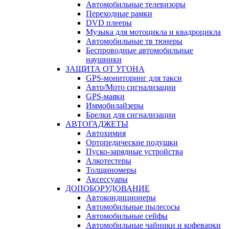
Автомобильные телевизоры
Переходные рамки
DVD плееры
Музыка для мотоцикла и квадроцикла
Автомобильные тв тюнеры
Беспроводные автомобильные
наушники
ЗАЩИТА ОТ УГОНА
GPS-мониторинг для такси
Авто/Мото сигнализации
GPS-маяки
Иммобилайзеры
Брелки для сигнализации
АВТОГАДЖЕТЫ
Автохимия
Ортопедические подушки
Пуско-зарядные устройства
Алкотестеры
Толщиномеры
Аксессуары
ДОПОБОРУДОВАНИЕ
Автокондиционеры
Автомобильные пылесосы
Автомобильные сейфы
Автомобильные чайники и кофеварки