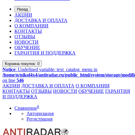
Назад
АКЦИИ
ДОСТАВКА И ОПЛАТА
О КОМПАНИИ
КОНТАКТЫ
ОТЗЫВЫ
НОВОСТИ
ОБУЧЕНИЕ
ГАРАНТИЯ И ПОДДЕРЖКА
Корзина
покупок
: 0
Notice
: Undefined variable: text_catalog_menu in
/home/n/nikol4x4/antiradar.ru/public_html/system/storage/modifi
on line
546
АКЦИИ
ДОСТАВКА И ОПЛАТА
О КОМПАНИИ
КОНТАКТЫ
ОТЗЫВЫ
НОВОСТИ
ОБУЧЕНИЕ
ГАРАНТИЯ
И ПОДДЕРЖКА
0
Сравнение
Авторизация
Регистрация