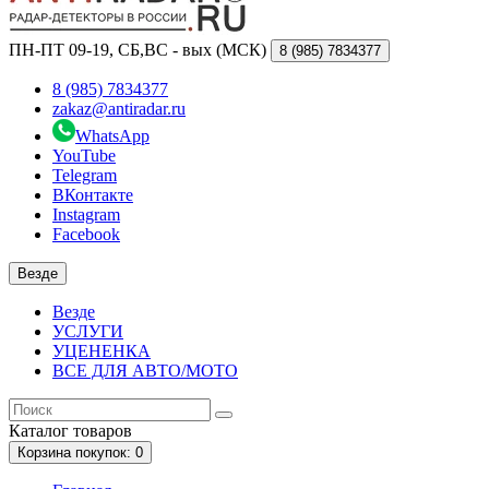
ПН-ПТ 09-19, СБ,ВС - вых (МСК)
8 (985)
7834377
8 (985) 7834377
zakaz@antiradar.ru
WhatsApp
YouTube
Telegram
ВКонтакте
Instagram
Facebook
Везде
Везде
УСЛУГИ
УЦЕНЕНКА
ВСЕ ДЛЯ АВТО/МОТО
Каталог
товаров
Корзина
покупок
: 0