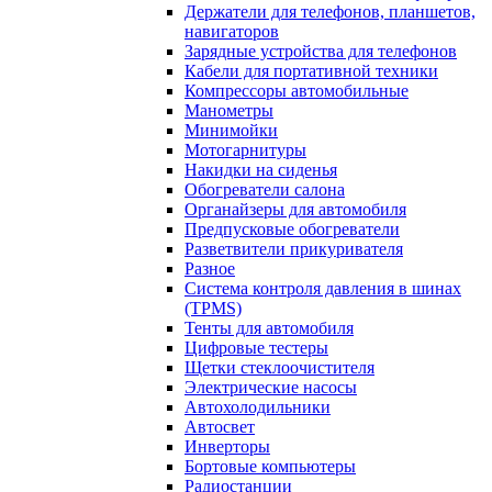
Держатели для телефонов, планшетов,
навигаторов
Зарядные устройства для телефонов
Кабели для портативной техники
Компрессоры автомобильные
Манометры
Минимойки
Мотогарнитуры
Накидки на сиденья
Обогреватели салона
Органайзеры для автомобиля
Предпусковые обогреватели
Разветвители прикуривателя
Разное
Система контроля давления в шинах
(TPMS)
Тенты для автомобиля
Цифровые тестеры
Щетки стеклоочистителя
Электрические насосы
Автохолодильники
Автосвет
Инверторы
Бортовые компьютеры
Радиостанции