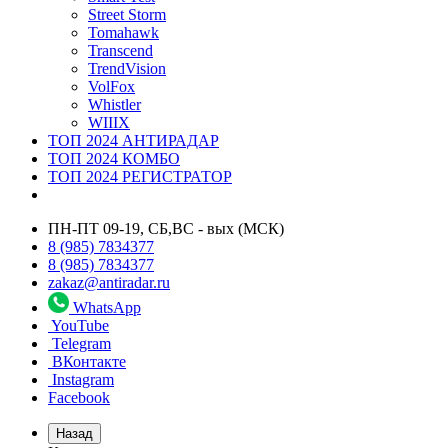
Street Storm
Tomahawk
Transcend
TrendVision
VolFox
Whistler
WIIIX
ТОП 2024 АНТИРАДАР
ТОП 2024 КОМБО
ТОП 2024 РЕГИСТРАТОР
ПН-ПТ 09-19, СБ,ВС - вых (МСК)
8 (985) 7834377
8 (985) 7834377
zakaz@antiradar.ru
WhatsApp
YouTube
Telegram
ВКонтакте
Instagram
Facebook
Назад