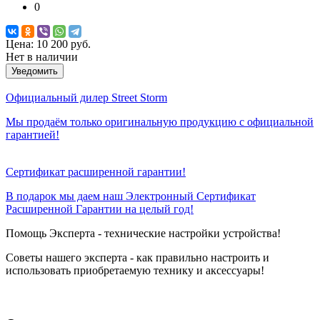
0
Цена:
10 200 руб.
Нет в наличии
Уведомить
Официальный дилер Street Storm
Мы продаём только оригинальную продукцию с официальной
гарантией!
Сертификат расширенной гарантии!
В подарок мы даем наш Электронный Сертификат
Расширенной Гарантии на целый год!
Помощь Эксперта - технические настройки устройства!
Советы нашего эксперта - как правильно настроить и
использовать приобретаемую технику и аксессуары!