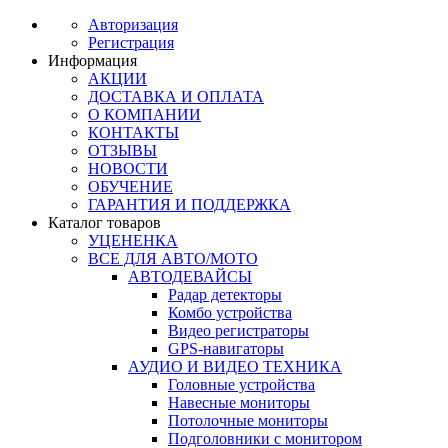
Авторизация
Регистрация
Информация
АКЦИИ
ДОСТАВКА И ОПЛАТА
О КОМПАНИИ
КОНТАКТЫ
ОТЗЫВЫ
НОВОСТИ
ОБУЧЕНИЕ
ГАРАНТИЯ И ПОДДЕРЖКА
Каталог товаров
УЦЕНЕНКА
ВСЕ ДЛЯ АВТО/МОТО
АВТОДЕВАЙСЫ
Радар детекторы
Комбо устройства
Видео регистраторы
GPS-навигаторы
АУДИО И ВИДЕО ТЕХНИКА
Головные устройства
Навесные мониторы
Потолочные мониторы
Подголовники с монитором