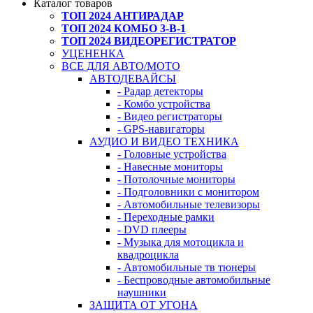
Каталог товаров
ТОП 2024 АНТИРАДАР
ТОП 2024 КОМБО 3-В-1
ТОП 2024 ВИДЕОРЕГИСТРАТОР
УЦЕНЕНКА
ВСЕ ДЛЯ АВТО/МОТО
АВТОДЕВАЙСЫ
- Радар детекторы
- Комбо устройства
- Видео регистраторы
- GPS-навигаторы
АУДИО И ВИДЕО ТЕХНИКА
- Головные устройства
- Навесные мониторы
- Потолочные мониторы
- Подголовники с монитором
- Автомобильные телевизоры
- Переходные рамки
- DVD плееры
- Музыка для мотоцикла и
квадроцикла
- Автомобильные тв тюнеры
- Беспроводные автомобильные
наушники
ЗАЩИТА ОТ УГОНА