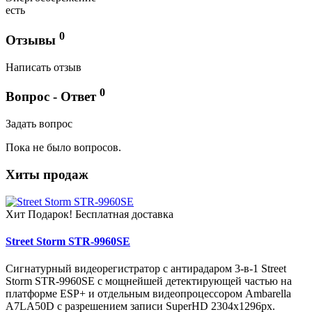
есть
0
Отзывы
Написать отзыв
0
Вопрос - Ответ
Задать вопрос
Пока не было вопросов.
Хиты продаж
Хит
Подарок!
Бесплатная доставка
Street Storm STR-9960SE
Сигнатурный видеорегистратор с антирадаром 3-в-1 Street
Storm STR-9960SE с мощнейшей детектирующей частью на
платформе ESP+ и отдельным видеопроцессором Ambarella
A7LA50D c разрешением записи SuperHD 2304х1296px.