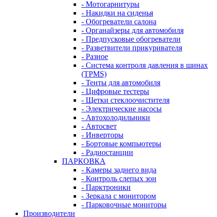
- Мотогарнитуры
- Накидки на сиденья
- Обогреватели салона
- Органайзеры для автомобиля
- Предпусковые обогреватели
- Разветвители прикуривателя
- Разное
- Система контроля давления в шинах
(TPMS)
- Тенты для автомобиля
- Цифровые тестеры
- Щетки стеклоочистителя
- Электрические насосы
- Автохолодильники
- Автосвет
- Инверторы
- Бортовые компьютеры
- Радиостанции
ПАРКОВКА
- Камеры заднего вида
- Контроль слепых зон
- Парктроники
- Зеркала с монитором
- Парковочные мониторы
Производители