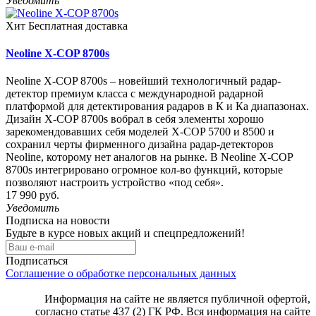
Уведомить
Хит
Бесплатная доставка
Neoline X-COP 8700s
Neoline X-COP 8700s – новейший технологичный радар-
детектор премиум класса с международной радарной
платформой для детектирования радаров в К и Ка диапазонах.
Дизайн X-COP 8700s вобрал в себя элементы хорошо
зарекомендовавших себя моделей X-COP 5700 и 8500 и
сохранил черты фирменного дизайна радар-детекторов
Neoline, которому нет аналогов на рынке. В Neoline X-COP
8700s интегрировано огромное кол-во функций, которые
позволяют настроить устройство «под себя».
17 990 руб.
Уведомить
Подписка на новости
Будьте в курсе новых акций и спецпредложений!
Подписаться
Соглашение о обработке персональных данных
Информация на сайте не является публичной офертой,
согласно статье 437 (2) ГК РФ. Вся информация на сайте