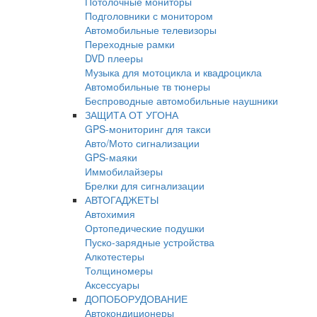
Потолочные мониторы
Подголовники с монитором
Автомобильные телевизоры
Переходные рамки
DVD плееры
Музыка для мотоцикла и квадроцикла
Автомобильные тв тюнеры
Беспроводные автомобильные наушники
ЗАЩИТА ОТ УГОНА
GPS-мониторинг для такси
Авто/Мото сигнализации
GPS-маяки
Иммобилайзеры
Брелки для сигнализации
АВТОГАДЖЕТЫ
Автохимия
Ортопедические подушки
Пуско-зарядные устройства
Алкотестеры
Толщиномеры
Аксессуары
ДОПОБОРУДОВАНИЕ
Автокондиционеры