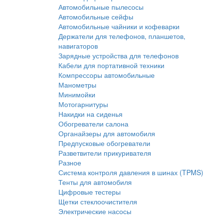
Автомобильные пылесосы
Автомобильные сейфы
Автомобильные чайники и кофеварки
Держатели для телефонов, планшетов,
навигаторов
Зарядные устройства для телефонов
Кабели для портативной техники
Компрессоры автомобильные
Манометры
Минимойки
Мотогарнитуры
Накидки на сиденья
Обогреватели салона
Органайзеры для автомобиля
Предпусковые обогреватели
Разветвители прикуривателя
Разное
Система контроля давления в шинах (TPMS)
Тенты для автомобиля
Цифровые тестеры
Щетки стеклоочистителя
Электрические насосы