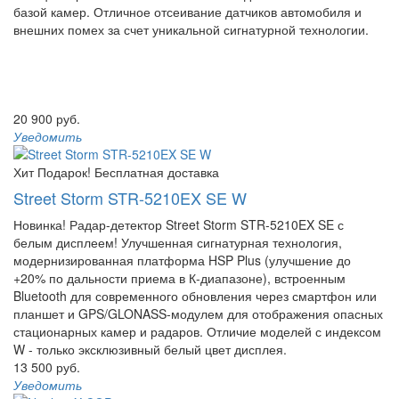
базой камер. Отличное отсеивание датчиков автомобиля и
внешних помех за счет уникальной сигнатурной технологии.
20 900 руб.
Уведомить
Хит
Подарок!
Бесплатная доставка
Street Storm STR-5210EX SE W
Новинка! Радар-детектор Street Storm STR-5210EX SE с
белым дисплеем! Улучшенная сигнатурная технология,
модернизированная платформа HSP Plus (улучшение до
+20% по дальности приема в К-диапазоне), встроенным
Bluetooth для современного обновления через смартфон или
планшет и GPS/GLONASS-модулем для отображения опасных
стационарных камер и радаров. Отличие моделей с индексом
W - только эксклюзивный белый цвет дисплея.
13 500 руб.
Уведомить