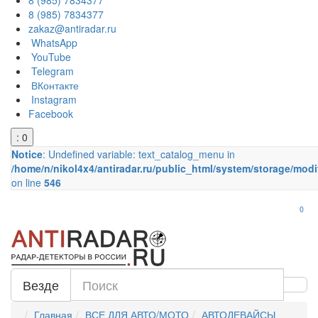
8 (985) 7834377
8 (985) 7834377
zakaz@antiradar.ru
WhatsApp
YouTube
Telegram
ВКонтакте
Instagram
Facebook
: 0
Notice
: Undefined variable: text_catalog_menu in
/home/n/nikol4x4/antiradar.ru/public_html/system/storage/modi
on line
546
0
Везде
Главная
ВСЕ ДЛЯ АВТО/МОТО
АВТОДЕВАЙСЫ