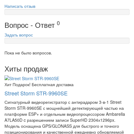
Написать отзыв
0
Вопрос - Ответ
Задать вопрос
Пока не было вопросов.
Хиты продаж
Хит
Подарок!
Бесплатная доставка
Street Storm STR-9960SE
Сигнатурный видеорегистратор с антирадаром 3-в-1 Street
Storm STR-9960SE с мощнейшей детектирующей частью на
платформе ESP+ и отдельным видеопроцессором Ambarella
A7LA50D c разрешением записи SuperHD 2304х1296px.
Модель оснащена GPS/GLONASS для быстрого и точного
позиционирования и качественной ежедневно обновляемой