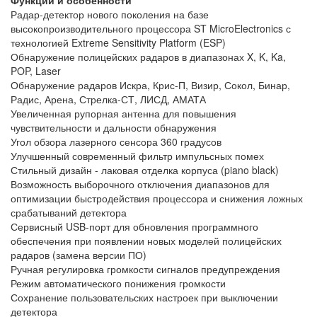
Радар-детектор нового поколения на базе
высокопроизводительного процессора ST MicroElectronics с
технологией Extreme Sensitivity Platform (ESP)
Обнаружение полицейских радаров в диапазонах X, K, Ka,
POP, Laser
Обнаружение радаров Искра, Крис-П, Визир, Сокол, Бинар,
Радис, Арена, Стрелка-СТ, ЛИСД, АМАТА
Увеличенная рупорная антенна для повышения
чувствительности и дальности обнаружения
Угол обзора лазерного сенсора 360 градусов
Улучшенный современный фильтр импульсных помех
Стильный дизайн - лаковая отделка корпуса (piano black)
Возможность выборочного отключения диапазонов для
оптимизации быстродействия процессора и снижения ложных
срабатываний детектора
Сервисный USB-порт для обновления программного
обеспечения при появлении новых моделей полицейских
радаров (замена версии ПО)
Ручная регулировка громкости сигналов предупреждения
Режим автоматического понижения громкости
Сохранение пользовательских настроек при выключении
детектора