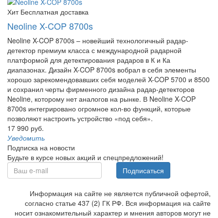
Хит
Бесплатная доставка
Neoline X-COP 8700s
Neoline X-COP 8700s – новейший технологичный радар-
детектор премиум класса с международной радарной
платформой для детектирования радаров в К и Ка
диапазонах. Дизайн X-COP 8700s вобрал в себя элементы
хорошо зарекомендовавших себя моделей X-COP 5700 и 8500
и сохранил черты фирменного дизайна радар-детекторов
Neoline, которому нет аналогов на рынке. В Neoline X-COP
8700s интегрировано огромное кол-во функций, которые
позволяют настроить устройство «под себя».
17 990 руб.
Уведомить
Подписка на новости
Будьте в курсе новых акций и спецпредложений!
Подписаться
Информация на сайте не является публичной офертой,
согласно статье 437 (2) ГК РФ. Вся информация на сайте
носит ознакомительный характер и мнения авторов могут не