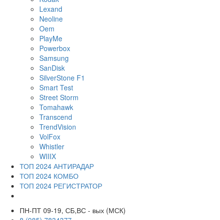
Lexand
Neoline
Oem
PlayMe
Powerbox
Samsung
SanDisk
SilverStone F1
Smart Test
Street Storm
Tomahawk
Transcend
TrendVision
VolFox
Whistler
WIIIX
ТОП 2024 АНТИРАДАР
ТОП 2024 КОМБО
ТОП 2024 РЕГИСТРАТОР
ПН-ПТ 09-19, СБ,ВС - вых (МСК)