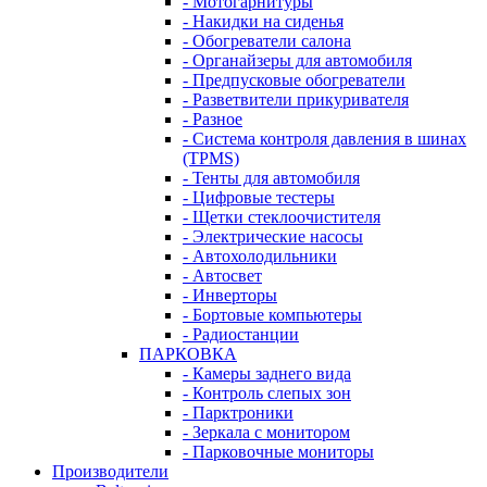
- Мотогарнитуры
- Накидки на сиденья
- Обогреватели салона
- Органайзеры для автомобиля
- Предпусковые обогреватели
- Разветвители прикуривателя
- Разное
- Система контроля давления в шинах
(TPMS)
- Тенты для автомобиля
- Цифровые тестеры
- Щетки стеклоочистителя
- Электрические насосы
- Автохолодильники
- Автосвет
- Инверторы
- Бортовые компьютеры
- Радиостанции
ПАРКОВКА
- Камеры заднего вида
- Контроль слепых зон
- Парктроники
- Зеркала с монитором
- Парковочные мониторы
Производители