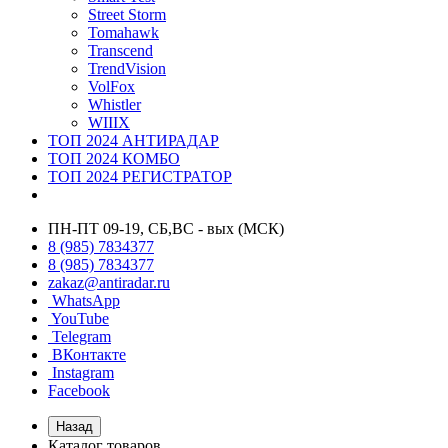
Street Storm
Tomahawk
Transcend
TrendVision
VolFox
Whistler
WIIIX
ТОП 2024 АНТИРАДАР
ТОП 2024 КОМБО
ТОП 2024 РЕГИСТРАТОР
ПН-ПТ 09-19, СБ,ВС - вых (МСК)
8 (985) 7834377
8 (985) 7834377
zakaz@antiradar.ru
WhatsApp
YouTube
Telegram
ВКонтакте
Instagram
Facebook
Назад
Каталог товаров