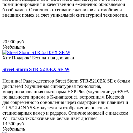
позиционирования и качественной ежедневно обновляемой
базой камер. Отличное отсеивание датчиков автомобиля и
внешних помех за счет уникальной сигнатурной технологии.
20 900 руб.
Уведомить
Хит
Подарок!
Бесплатная доставка
Street Storm STR-5210EX SE W
Новинка! Радар-детектор Street Storm STR-5210EX SE с белым
дисплеем! Улучшенная сигнатурная технология,
модернизированная платформа HSP Plus (улучшение до +20%
по дальности приема в К-диапазоне), встроенным Bluetooth
для современного обновления через смартфон или планшет и
GPS/GLONASS-модулем для отображения опасных
стационарных камер и радаров. Отличие моделей с индексом
W - только эксклюзивный белый цвет дисплея.
13 500 руб.
Уведомить