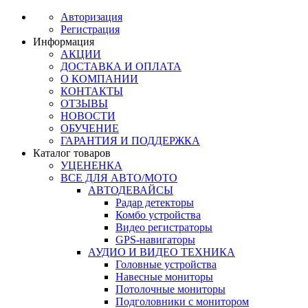
Авторизация
Регистрация
Информация
АКЦИИ
ДОСТАВКА И ОПЛАТА
О КОМПАНИИ
КОНТАКТЫ
ОТЗЫВЫ
НОВОСТИ
ОБУЧЕНИЕ
ГАРАНТИЯ И ПОДДЕРЖКА
Каталог товаров
УЦЕНЕНКА
ВСЕ ДЛЯ АВТО/МОТО
АВТОДЕВАЙСЫ
Радар детекторы
Комбо устройства
Видео регистраторы
GPS-навигаторы
АУДИО И ВИДЕО ТЕХНИКА
Головные устройства
Навесные мониторы
Потолочные мониторы
Подголовники с монитором