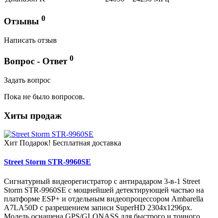
0
Отзывы
Написать отзыв
0
Вопрос - Ответ
Задать вопрос
Пока не было вопросов.
Хиты продаж
Хит
Подарок!
Бесплатная доставка
Street Storm STR-9960SE
Сигнатурный видеорегистратор с антирадаром 3-в-1 Street
Storm STR-9960SE с мощнейшей детектирующей частью на
платформе ESP+ и отдельным видеопроцессором Ambarella
A7LA50D c разрешением записи SuperHD 2304х1296px.
Модель оснащена GPS/GLONASS для быстрого и точного