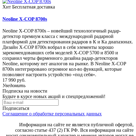
Хит
Бесплатная доставка
Neoline X-COP 8700s
Neoline X-COP 8700s – новейший технологичный радар-
детектор премиум класса с международной радарной
платформой для детектирования радаров в К и Ка диапазонах.
Дизайн X-COP 8700s вобрал в себя элементы хорошо
зарекомендовавших себя моделей X-COP 5700 и 8500 и
сохранил черты фирменного дизайна радар-детекторов
Neoline, которому нет аналогов на рынке. В Neoline X-COP
8700s интегрировано огромное кол-во функций, которые
позволяют настроить устройство «под себя».
17 990 руб.
Уведомить
Подписка на новости
Будьте в курсе новых акций и спецпредложений!
Подписаться
Соглашение о обработке персональных данных
Информация на сайте не является публичной офертой,
согласно статье 437 (2) ГК РФ. Вся информация на сайте
носит ознакомительный характер и мнения авторов могут не