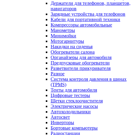
Держатели для телефонов, планшетов,
навигаторов
Зарядные устройства для телефонов
Кабели для портативной техники
Компрессоры автомобильные
Манометры
Минимойки
Мотогарнитуры
Накидки на сиденья
Обогреватели салона
Органайзеры для автомобиля
Предпусковые обогреватели
Разветвители прикуривателя
Разное
Система контроля давления в шинах
(TPMS)
Тенты для автомобиля
Цифровые тестеры
Щетки стеклоочистителя
Электрические насосы
Автохолодильники
Автосвет
Инверторы
Бортовые компьютеры
Радиостанции