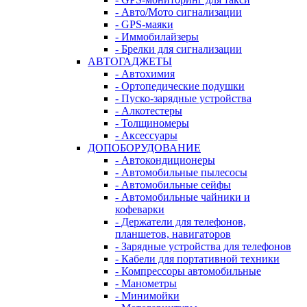
- Авто/Мото сигнализации
- GPS-маяки
- Иммобилайзеры
- Брелки для сигнализации
АВТОГАДЖЕТЫ
- Автохимия
- Ортопедические подушки
- Пуско-зарядные устройства
- Алкотестеры
- Толщиномеры
- Аксессуары
ДОПОБОРУДОВАНИЕ
- Автокондиционеры
- Автомобильные пылесосы
- Автомобильные сейфы
- Автомобильные чайники и
кофеварки
- Держатели для телефонов,
планшетов, навигаторов
- Зарядные устройства для телефонов
- Кабели для портативной техники
- Компрессоры автомобильные
- Манометры
- Минимойки