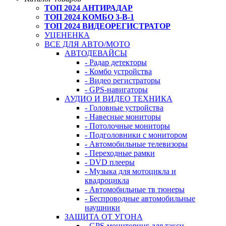
ТОП 2024 АНТИРАДАР
ТОП 2024 КОМБО 3-В-1
ТОП 2024 ВИДЕОРЕГИСТРАТОР
УЦЕНЕНКА
ВСЕ ДЛЯ АВТО/МОТО
АВТОДЕВАЙСЫ
- Радар детекторы
- Комбо устройства
- Видео регистраторы
- GPS-навигаторы
АУДИО И ВИДЕО ТЕХНИКА
- Головные устройства
- Навесные мониторы
- Потолочные мониторы
- Подголовники с монитором
- Автомобильные телевизоры
- Переходные рамки
- DVD плееры
- Музыка для мотоцикла и
квадроцикла
- Автомобильные тв тюнеры
- Беспроводные автомобильные
наушники
ЗАЩИТА ОТ УГОНА
- GPS-мониторинг для такси