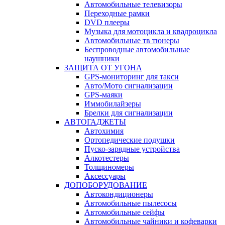
Автомобильные телевизоры
Переходные рамки
DVD плееры
Музыка для мотоцикла и квадроцикла
Автомобильные тв тюнеры
Беспроводные автомобильные
наушники
ЗАЩИТА ОТ УГОНА
GPS-мониторинг для такси
Авто/Мото сигнализации
GPS-маяки
Иммобилайзеры
Брелки для сигнализации
АВТОГАДЖЕТЫ
Автохимия
Ортопедические подушки
Пуско-зарядные устройства
Алкотестеры
Толщиномеры
Аксессуары
ДОПОБОРУДОВАНИЕ
Автокондиционеры
Автомобильные пылесосы
Автомобильные сейфы
Автомобильные чайники и кофеварки