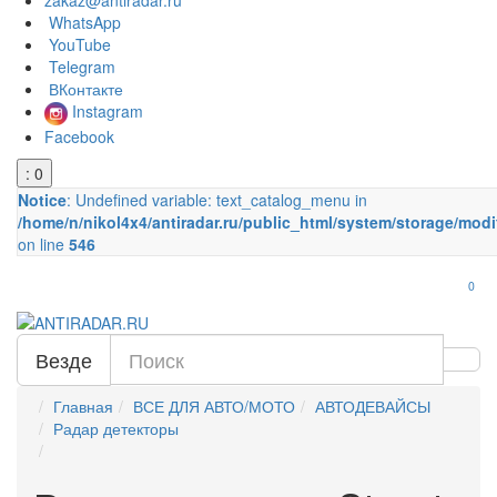
zakaz@antiradar.ru
WhatsApp
YouTube
Telegram
ВКонтакте
Instagram
Facebook
: 0
Notice
: Undefined variable: text_catalog_menu in
/home/n/nikol4x4/antiradar.ru/public_html/system/storage/modi
on line
546
0
Везде
Главная
ВСЕ ДЛЯ АВТО/МОТО
АВТОДЕВАЙСЫ
Радар детекторы