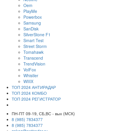
Oem
PlayMe
Powerbox
Samsung
SanDisk
SilverStone F1
Smart Test
Street Storm
Tomahawk
Transcend
TrendVision
VolFox
Whistler
WIIIX
ТОП 2024 АНТИРАДАР
ТОП 2024 КОМБО
ТОП 2024 РЕГИСТРАТОР
ПН-ПТ 09-19, СБ,ВС - вых (МСК)
8 (985) 7834377
8 (985) 7834377