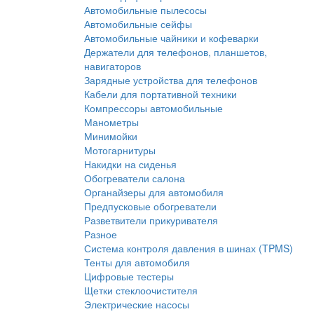
Автомобильные пылесосы
Автомобильные сейфы
Автомобильные чайники и кофеварки
Держатели для телефонов, планшетов,
навигаторов
Зарядные устройства для телефонов
Кабели для портативной техники
Компрессоры автомобильные
Манометры
Минимойки
Мотогарнитуры
Накидки на сиденья
Обогреватели салона
Органайзеры для автомобиля
Предпусковые обогреватели
Разветвители прикуривателя
Разное
Система контроля давления в шинах (TPMS)
Тенты для автомобиля
Цифровые тестеры
Щетки стеклоочистителя
Электрические насосы