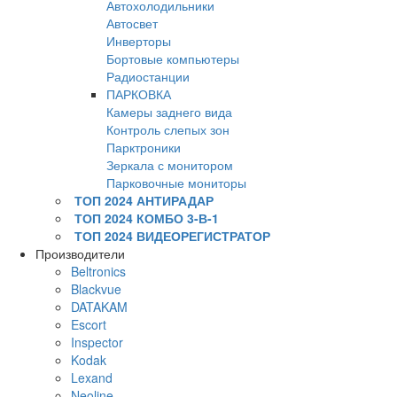
Автохолодильники
Автосвет
Инверторы
Бортовые компьютеры
Радиостанции
ПАРКОВКА
Камеры заднего вида
Контроль слепых зон
Парктроники
Зеркала с монитором
Парковочные мониторы
ТОП 2024 АНТИРАДАР
ТОП 2024 КОМБО 3-В-1
ТОП 2024 ВИДЕОРЕГИСТРАТОР
Производители
Beltronics
Blackvue
DATAKAM
Escort
Inspector
Kodak
Lexand
Neoline