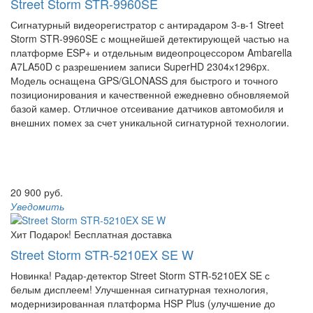
Street Storm STR-9960SE
Сигнатурный видеорегистратор с антирадаром 3-в-1 Street
Storm STR-9960SE с мощнейшей детектирующей частью на
платформе ESP+ и отдельным видеопроцессором Ambarella
A7LA50D c разрешением записи SuperHD 2304х1296px.
Модель оснащена GPS/GLONASS для быстрого и точного
позиционирования и качественной ежедневно обновляемой
базой камер. Отличное отсеивание датчиков автомобиля и
внешних помех за счет уникальной сигнатурной технологии.
20 900 руб.
Уведомить
Хит
Подарок!
Бесплатная доставка
Street Storm STR-5210EX SE W
Новинка! Радар-детектор Street Storm STR-5210EX SE с
белым дисплеем! Улучшенная сигнатурная технология,
модернизированная платформа HSP Plus (улучшение до