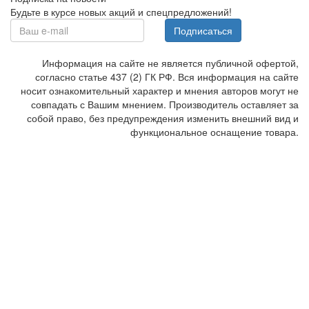
Будьте в курсе новых акций и спецпредложений!
Подписаться
Информация на сайте не является публичной офертой,
согласно статье 437 (2) ГК РФ. Вся информация на сайте
носит ознакомительный характер и мнения авторов могут не
совпадать с Вашим мнением. Производитель оставляет за
собой право, без предупреждения изменить внешний вид и
функциональное оснащение товара.