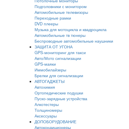
Потолочные мониторы
Подголовники с монитором
Автомобильные телевизоры
Переходные рамки
DVD плееры
Музыка для мотоцикла и квадроцикла
Автомобильные тв тюнеры
Беспроводные автомобильные наушники
ЗАЩИТА ОТ УГОНА
GPS-мониторинг для такси
Авто/Мото сигнализации
GPS-маяки
Иммобилайзеры
Брелки для сигнализации
АВТОГАДЖЕТЫ
Автохимия
Ортопедические подушки
Пуско-зарядные устройства
Алкотестеры
Толщиномеры
Аксессуары
ДОПОБОРУДОВАНИЕ
Автокондиционеры