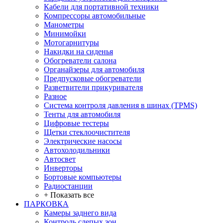
Кабели для портативной техники
Компрессоры автомобильные
Манометры
Минимойки
Мотогарнитуры
Накидки на сиденья
Обогреватели салона
Органайзеры для автомобиля
Предпусковые обогреватели
Разветвители прикуривателя
Разное
Система контроля давления в шинах (TPMS)
Тенты для автомобиля
Цифровые тестеры
Щетки стеклоочистителя
Электрические насосы
Автохолодильники
Автосвет
Инверторы
Бортовые компьютеры
Радиостанции
+ Показать все
ПАРКОВКА
Камеры заднего вида
Контроль слепых зон