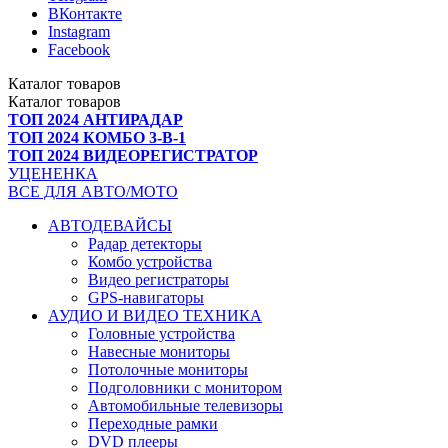
ВКонтакте
Instagram
Facebook
Каталог
товаров
Каталог
товаров
ТОП 2024 АНТИРАДАР
ТОП 2024 КОМБО 3-В-1
ТОП 2024 ВИДЕОРЕГИСТРАТОР
УЦЕНЕНКА
ВСЕ ДЛЯ АВТО/МОТО
АВТОДЕВАЙСЫ
Радар детекторы
Комбо устройства
Видео регистраторы
GPS-навигаторы
АУДИО И ВИДЕО ТЕХНИКА
Головные устройства
Навесные мониторы
Потолочные мониторы
Подголовники с монитором
Автомобильные телевизоры
Переходные рамки
DVD плееры