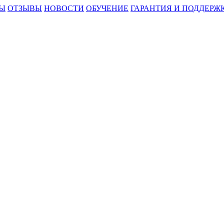
Ы
ОТЗЫВЫ
НОВОСТИ
ОБУЧЕНИЕ
ГАРАНТИЯ И ПОДДЕРЖ