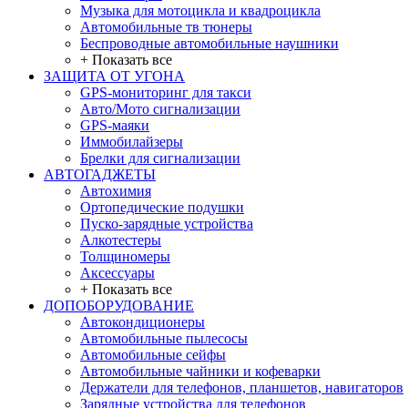
Музыка для мотоцикла и квадроцикла
Автомобильные тв тюнеры
Беспроводные автомобильные наушники
+ Показать все
ЗАЩИТА ОТ УГОНА
GPS-мониторинг для такси
Авто/Мото сигнализации
GPS-маяки
Иммобилайзеры
Брелки для сигнализации
АВТОГАДЖЕТЫ
Автохимия
Ортопедические подушки
Пуско-зарядные устройства
Алкотестеры
Толщиномеры
Аксессуары
+ Показать все
ДОПОБОРУДОВАНИЕ
Автокондиционеры
Автомобильные пылесосы
Автомобильные сейфы
Автомобильные чайники и кофеварки
Держатели для телефонов, планшетов, навигаторов
Зарядные устройства для телефонов