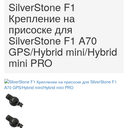
SilverStone F1
Крепление на
присоске для
SilverStone F1 A70
GPS/Hybrid mini/Hybrid
mini PRO