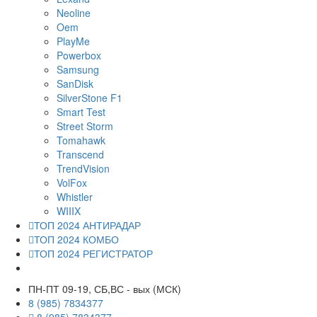
Neoline
Oem
PlayMe
Powerbox
Samsung
SanDisk
SilverStone F1
Smart Test
Street Storm
Tomahawk
Transcend
TrendVision
VolFox
Whistler
WIIIX
ТОП 2024 АНТИРАДАР
ТОП 2024 КОМБО
ТОП 2024 РЕГИСТРАТОР
ПН-ПТ 09-19, СБ,ВС - вых (МСК)
8 (985) 7834377