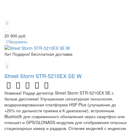
20 900 руб.
Уведомить
Хит
Подарок!
Бесплатная доставка
Street Storm STR-5210EX SE W
Новинка! Радар-детектор Street Storm STR-5210EX SE с
белым дисплеем! Улучшенная сигнатурная технология,
модернизированная платформа HSP Plus (улучшение до
+20% по дальности приема в К-диапазоне), встроенным
Bluetooth для современного обновления через смартфон или
планшет и GPS/GLONASS-модулем для отображения опасных
стационарных камер и радаров. Отличие моделей с индексом