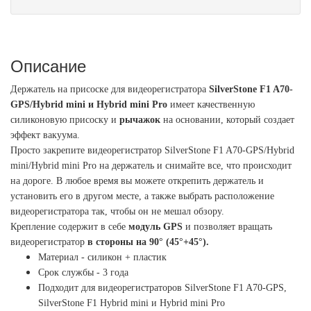
Описание
Держатель на присоске для видеорегистратора
SilverStone F1 A70-
GPS/Hybrid mini и Hybrid mini Pro
имеет качественную
силиконовую присоску и
рычажок
на основании, который создает
эффект вакуума.
Просто закрепите видеорегистратор SilverStone F1 A70-GPS/Hybrid
mini/Hybrid mini Pro на держатель и снимайте все, что происходит
на дороге. В любое время вы можете открепить держатель и
установить его в другом месте, а также выбрать расположение
видеорегистратора так, чтобы он не мешал обзору.
Крепление содержит в себе
модуль GPS
и позволяет вращать
видеорегистратор
в стороны на 90° (45°+45°).
Материал - силикон + пластик
Срок службы - 3 года
Подходит для видеорегистраторов SilverStone F1 A70-GPS,
SilverStone F1 Hybrid mini и Hybrid mini Pro