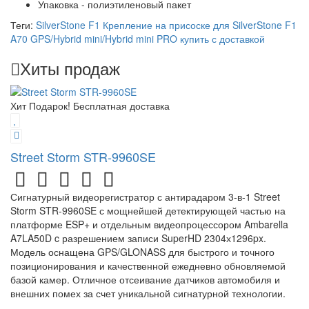
Упаковка - полиэтиленовый пакет
Теги:
SilverStone F1 Крепление на присоске для SilverStone F1
A70 GPS/Hybrid mini/Hybrid mini PRO купить с доставкой
Хиты продаж
Хит
Подарок!
Бесплатная доставка
Street Storm STR-9960SE
Сигнатурный видеорегистратор с антирадаром 3-в-1 Street
Storm STR-9960SE с мощнейшей детектирующей частью на
платформе ESP+ и отдельным видеопроцессором Ambarella
A7LA50D c разрешением записи SuperHD 2304х1296px.
Модель оснащена GPS/GLONASS для быстрого и точного
позиционирования и качественной ежедневно обновляемой
базой камер. Отличное отсеивание датчиков автомобиля и
внешних помех за счет уникальной сигнатурной технологии.