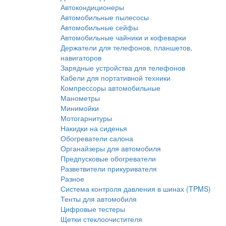
Автокондиционеры
Автомобильные пылесосы
Автомобильные сейфы
Автомобильные чайники и кофеварки
Держатели для телефонов, планшетов,
навигаторов
Зарядные устройства для телефонов
Кабели для портативной техники
Компрессоры автомобильные
Манометры
Минимойки
Мотогарнитуры
Накидки на сиденья
Обогреватели салона
Органайзеры для автомобиля
Предпусковые обогреватели
Разветвители прикуривателя
Разное
Система контроля давления в шинах (TPMS)
Тенты для автомобиля
Цифровые тестеры
Щетки стеклоочистителя