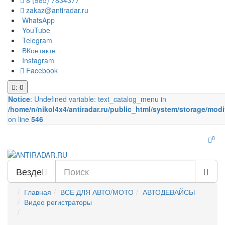
8 (985) 7834377
zakaz@antiradar.ru
WhatsApp
YouTube
Telegram
ВКонтакте
Instagram
Facebook
: 0
Notice
: Undefined variable: text_catalog_menu in
/home/n/nikol4x4/antiradar.ru/public_html/system/storage/modi
on line
546
0
Везде
Главная
ВСЕ ДЛЯ АВТО/МОТО
АВТОДЕВАЙСЫ
Видео регистраторы