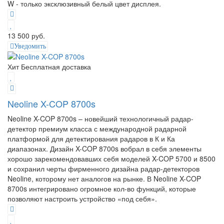
W - только эксклюзивный белый цвет дисплея.
13 500 руб.
Уведомить
Хит
Бесплатная доставка
Neoline X-COP 8700s
Neoline X-COP 8700s – новейший технологичный радар-
детектор премиум класса с международной радарной
платформой для детектирования радаров в К и Ка
диапазонах. Дизайн X-COP 8700s вобрал в себя элементы
хорошо зарекомендовавших себя моделей X-COP 5700 и 8500
и сохранил черты фирменного дизайна радар-детекторов
Neoline, которому нет аналогов на рынке. В Neoline X-COP
8700s интегрировано огромное кол-во функций, которые
позволяют настроить устройство «под себя».