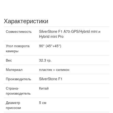
Характеристики
Совместимость
SilverStone F1 A70-GPS/Hybrid mini и
Hybrid mini Pro
Угол поворота
90° (45°+45°)
камеры
Вес
32.3 гр.
Материал
пластик + силикон
Производитель
SilverStone F1
Страна-
Китай
производитель
Диаметр
5 см
присоски