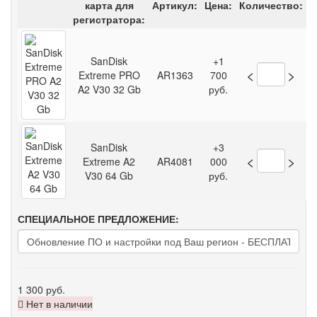
карта для
Артикул:
Цена:
Количество:
регистратора:
SanDisk
+1
<
>
Extreme PRO
AR1363
700
A2 V30 32 Gb
руб.
SanDisk
+3
<
>
Extreme A2
AR4081
000
V30 64 Gb
руб.
СПЕЦИАЛЬНОЕ ПРЕДЛОЖЕНИЕ:
1 300 руб.
Нет в наличии