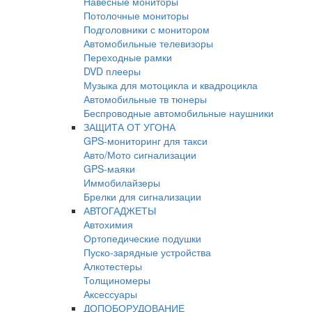
Навесные мониторы
Потолочные мониторы
Подголовники с монитором
Автомобильные телевизоры
Переходные рамки
DVD плееры
Музыка для мотоцикла и квадроцикла
Автомобильные тв тюнеры
Беспроводные автомобильные наушники
ЗАЩИТА ОТ УГОНА
GPS-мониторинг для такси
Авто/Мото сигнализации
GPS-маяки
Иммобилайзеры
Брелки для сигнализации
АВТОГАДЖЕТЫ
Автохимия
Ортопедические подушки
Пуско-зарядные устройства
Алкотестеры
Толщиномеры
Аксессуары
ДОПОБОРУДОВАНИЕ