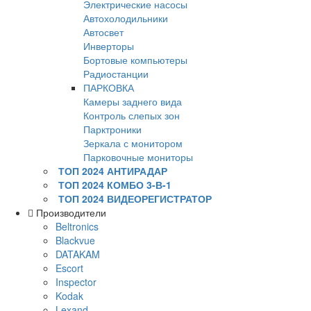
Электрические насосы
Автохолодильники
Автосвет
Инверторы
Бортовые компьютеры
Радиостанции
ПАРКОВКА
Камеры заднего вида
Контроль слепых зон
Парктроники
Зеркала с монитором
Парковочные мониторы
ТОП 2024 АНТИРАДАР
ТОП 2024 КОМБО 3-В-1
ТОП 2024 ВИДЕОРЕГИСТРАТОР
Производители
Beltronics
Blackvue
DATAKAM
Escort
Inspector
Kodak
Lexand