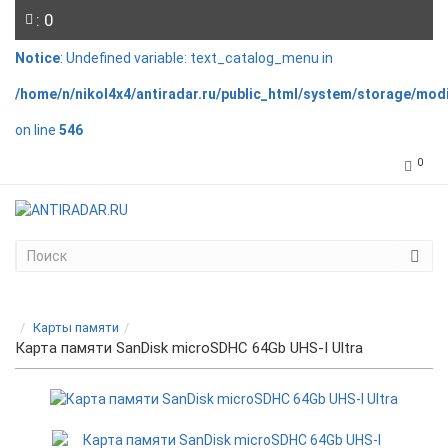
: 0
Notice
: Undefined variable: text_catalog_menu in
/home/n/nikol4x4/antiradar.ru/public_html/system/storage/mod
on line
546
0
Карты памяти
Карта памяти SanDisk microSDHC 64Gb UHS-I Ultra