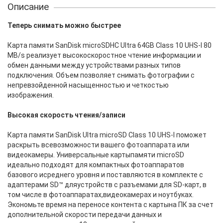
Описание
Теперь снимать можно быстрее
Карта памяти SanDisk microSDHC Ultra 64GB Class 10 UHS-I 80
MB/s реализует высокоскоростное чтение информации и
обмен данными между устройствами разных типов
подключения. Объем позволяет снимать фотографии с
непревзойденной насыщенностью и четкостью
изображения.
Высокая скорость чтения/записи
Карта памяти SanDisk Ultra microSD Class 10 UHS-I поможет
раскрыть всевозможности вашего фотоаппарата или
видеокамеры. Универсальные картыпамяти microSD
идеально подходят для компактных фотоаппаратов
базового исреднего уровня и поставляются в комплекте с
адаптерами SD™ дляустройств с разъемами для SD-карт, в
том числе в фотоаппаратах,видеокамерах и ноутбуках.
Экономьте время на переносе контента с картына ПК за счет
дополнительной скорости передачи данных и