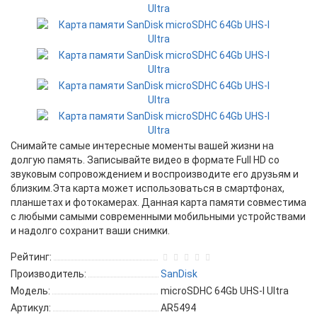
Снимайте самые интересные моменты вашей жизни на
долгую память. Записывайте видео в формате Full HD со
звуковым сопровождением и воспроизводите его друзьям и
близким.Эта карта может использоваться в смартфонах,
планшетах и фотокамерах. Данная карта памяти совместима
с любыми самыми современными мобильными устройствами
и надолго сохранит ваши снимки.
Рейтинг:
Производитель:
SanDisk
Модель:
microSDHC 64Gb UHS-I Ultra
Артикул:
AR5494