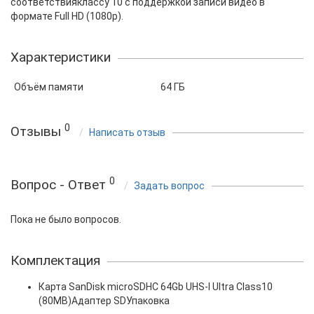
соответствияклассу 10 с поддержкой записи видео в
формате Full HD (1080p).
Характеристики
Объём памяти
64 ГБ
0
Отзывы
Написать отзыв
0
Вопрос - Ответ
Задать вопрос
Пока не было вопросов.
Комплектация
Карта SanDisk microSDHC 64Gb UHS-I Ultra Class10
(80MB)Адаптер SDУпаковка