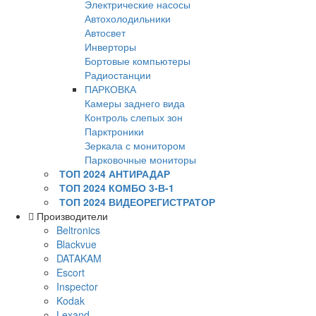
Электрические насосы
Автохолодильники
Автосвет
Инверторы
Бортовые компьютеры
Радиостанции
ПАРКОВКА
Камеры заднего вида
Контроль слепых зон
Парктроники
Зеркала с монитором
Парковочные мониторы
ТОП 2024 АНТИРАДАР
ТОП 2024 КОМБО 3-В-1
ТОП 2024 ВИДЕОРЕГИСТРАТОР
Производители
Beltronics
Blackvue
DATAKAM
Escort
Inspector
Kodak
Lexand