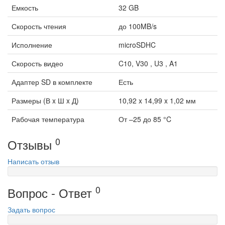
Емкость
32 GB
Скорость чтения
до 100MB/s
Исполнение
microSDHC
Скорость видео
C10, V30 , U3 , A1
Адаптер SD в комплекте
Есть
Размеры (В x Ш x Д)
10,92 x 14,99 x 1,02 мм
Рабочая температура
От –25 до 85 °C
0
Отзывы
Написать отзыв
0
Вопрос - Ответ
Задать вопрос