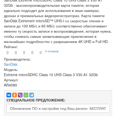
SanDisk Extreme microSDHC Class 10 UHS Class 3 V30 A1
32Gb - высокопроизводительная карта памяти, которая
идеально подходит для использования в экшн-камерах,
дронах и премиальных видеорегистраторах. Карта памяти
SanDisk Extreme® microSD™ UHS-I со скоростью чтения и
записи до 100 МБ/с и 60 МБ/с соответственно обеспечивает
именно ту скорость записи и воспроизведения, которая нужна,
чтобы снимать самые захватывающие приключения в
мельчайших подробностях с разрешением 4K UHD и Full HD.
Рейтинг:
0 отзывов
Производитель:
SanDisk
Модель:
Extreme microSDHC Class 10 UHS Class 3 V30 A1 32Gb
Артикул:
AR4080
СПЕЦИАЛЬНОЕ ПРЕДЛОЖЕНИЕ: