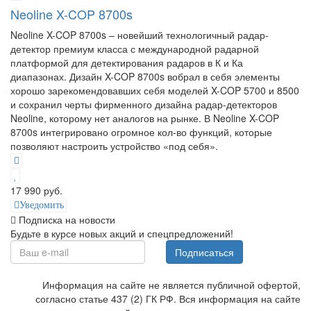
Neoline X-COP 8700s
Neoline X-COP 8700s – новейший технологичный радар-
детектор премиум класса с международной радарной
платформой для детектирования радаров в К и Ка
диапазонах. Дизайн X-COP 8700s вобрал в себя элементы
хорошо зарекомендовавших себя моделей X-COP 5700 и 8500
и сохранил черты фирменного дизайна радар-детекторов
Neoline, которому нет аналогов на рынке. В Neoline X-COP
8700s интегрировано огромное кол-во функций, которые
позволяют настроить устройство «под себя».
17 990 руб.
Уведомить
Подписка на новости
Будьте в курсе новых акций и спецпредложений!
Подписаться
Информация на сайте не является публичной офертой,
согласно статье 437 (2) ГК РФ. Вся информация на сайте