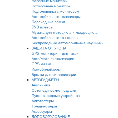
Навесные мониторы
Потолочные мониторы
Подголовники с монитором
Автомобильные телевизоры
Переходные рамки
DVD плееры
Музыка для мотоцикла и квадроцикла
Автомобильные тв тюнеры
Беспроводные автомобильные наушники
ЗАЩИТА ОТ УГОНА
GPS-мониторинг для такси
Авто/Мото сигнализации
GPS-маяки
Иммобилайзеры
Брелки для сигнализации
АВТОГАДЖЕТЫ
Автохимия
Ортопедические подушки
Пуско-зарядные устройства
Алкотестеры
Толщиномеры
Аксессуары
ДОПОБОРУДОВАНИЕ