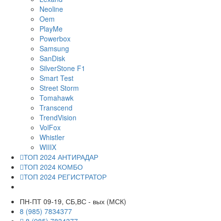
Neoline
Oem
PlayMe
Powerbox
Samsung
SanDisk
SilverStone F1
Smart Test
Street Storm
Tomahawk
Transcend
TrendVision
VolFox
Whistler
WIIIX
ТОП 2024 АНТИРАДАР
ТОП 2024 КОМБО
ТОП 2024 РЕГИСТРАТОР
ПН-ПТ 09-19, СБ,ВС - вых (МСК)
8 (985) 7834377