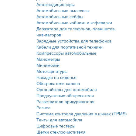
Автокондиционеры
Автомобильные пылесосы
Автомобильные сейфы
Автомобильные чайники и кофеварки
Держатели для телефонов, планшетов,
навигаторов
Зарядные устройства для телефонов
Кабели для портативной техники
Компрессоры автомобильные
Манометры
Минимойки
Мотогарнитуры
Накидки на сиденья
Обогреватели салона
Органайзеры для автомобиля
Предпусковые обогреватели
Разветвители прикуривателя
Разное
Система контроля давления в шинах (TPMS)
Тенты для автомобиля
Цифровые тестеры
Щетки стеклоочистителя