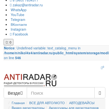
8 (985) 7834377
zakaz@antiradar.ru
WhatsApp
YouTube
Telegram
ВКонтакте
Instagram
Facebook
: 0
Notice
: Undefined variable: text_catalog_menu in
/home/n/nikol4x4/antiradar.ru/public_html/system/storage/modi
on line
546
0
Везде
Главная
ВСЕ ДЛЯ АВТО/МОТО
АВТОДЕВАЙСЫ
Видео регистраторы
Аксессуары для регистраторов