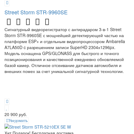
Street Storm STR-9960SE
Сигнатурный видеорегистратор с антирадаром 3-в-1 Street
Storm STR-9960SE с мощнейшей детектирующей частью на
платформе ESP+ и отдельным видеопроцессором Ambarella
A7LA50D c разрешением записи SuperHD 2304х1296px.
Модель оснащена GPS/GLONASS для быстрого и точного
позиционирования и качественной ежедневно обновляемой
базой камер. Отличное отсеивание датчиков автомобиля и
внешних помех за счет уникальной сигнатурной технологии.
20 900 руб.
Уведомить
Хит
Подарок!
Бесплатная доставка