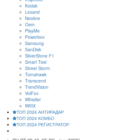
Kodak
Lexand
Neoline
Oem
PlayMe
Powerbox
Samsung
SanDisk
SilverStone F1
Smart Test
Street Storm
Tomahawk
Transcend
TrendVision
VolFox
Whistler
WIIIX
ТОП 2024 АНТИРАДАР
ТОП 2024 КОМБО
ТОП 2024 РЕГИСТРАТОР