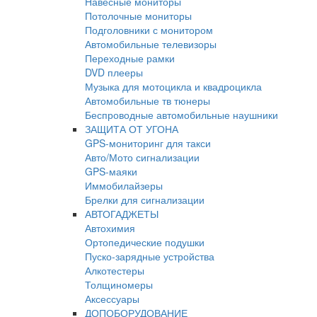
Навесные мониторы
Потолочные мониторы
Подголовники с монитором
Автомобильные телевизоры
Переходные рамки
DVD плееры
Музыка для мотоцикла и квадроцикла
Автомобильные тв тюнеры
Беспроводные автомобильные наушники
ЗАЩИТА ОТ УГОНА
GPS-мониторинг для такси
Авто/Мото сигнализации
GPS-маяки
Иммобилайзеры
Брелки для сигнализации
АВТОГАДЖЕТЫ
Автохимия
Ортопедические подушки
Пуско-зарядные устройства
Алкотестеры
Толщиномеры
Аксессуары
ДОПОБОРУДОВАНИЕ