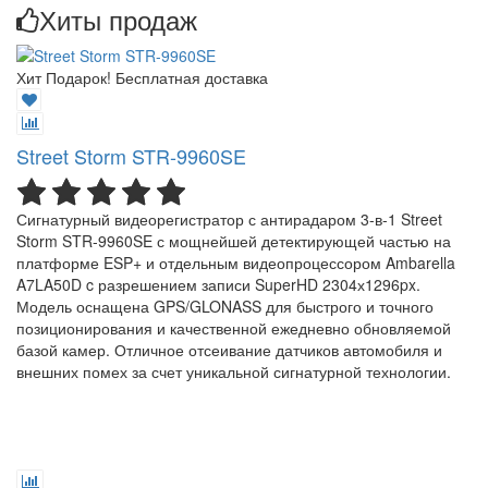
Хиты продаж
Хит
Подарок!
Бесплатная доставка
Street Storm STR-9960SE
Сигнатурный видеорегистратор с антирадаром 3-в-1 Street
Storm STR-9960SE с мощнейшей детектирующей частью на
платформе ESP+ и отдельным видеопроцессором Ambarella
A7LA50D c разрешением записи SuperHD 2304х1296px.
Модель оснащена GPS/GLONASS для быстрого и точного
позиционирования и качественной ежедневно обновляемой
базой камер. Отличное отсеивание датчиков автомобиля и
внешних помех за счет уникальной сигнатурной технологии.