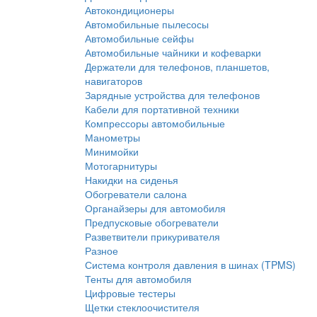
Автокондиционеры
Автомобильные пылесосы
Автомобильные сейфы
Автомобильные чайники и кофеварки
Держатели для телефонов, планшетов,
навигаторов
Зарядные устройства для телефонов
Кабели для портативной техники
Компрессоры автомобильные
Манометры
Минимойки
Мотогарнитуры
Накидки на сиденья
Обогреватели салона
Органайзеры для автомобиля
Предпусковые обогреватели
Разветвители прикуривателя
Разное
Система контроля давления в шинах (TPMS)
Тенты для автомобиля
Цифровые тестеры
Щетки стеклоочистителя