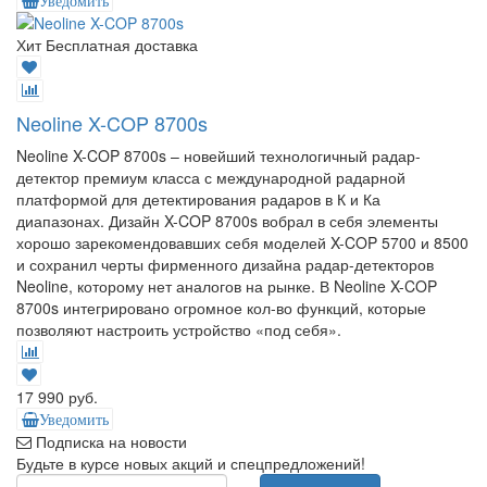
Уведомить
Хит
Бесплатная доставка
Neoline X-COP 8700s
Neoline X-COP 8700s – новейший технологичный радар-
детектор премиум класса с международной радарной
платформой для детектирования радаров в К и Ка
диапазонах. Дизайн X-COP 8700s вобрал в себя элементы
хорошо зарекомендовавших себя моделей X-COP 5700 и 8500
и сохранил черты фирменного дизайна радар-детекторов
Neoline, которому нет аналогов на рынке. В Neoline X-COP
8700s интегрировано огромное кол-во функций, которые
позволяют настроить устройство «под себя».
17 990 руб.
Уведомить
Подписка на новости
Будьте в курсе новых акций и спецпредложений!