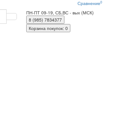
0
Сравнение
ПН-ПТ 09-19, СБ,ВС - вых (МСК)
8 (985)
7834377
Корзина
покупок
: 0