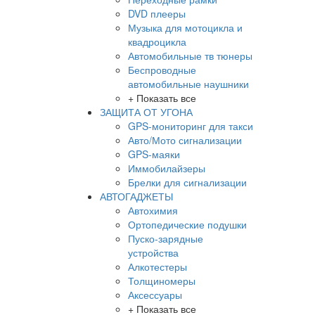
DVD плееры
Музыка для мотоцикла и
квадроцикла
Автомобильные тв тюнеры
Беспроводные
автомобильные наушники
+ Показать все
ЗАЩИТА ОТ УГОНА
GPS-мониторинг для такси
Авто/Мото сигнализации
GPS-маяки
Иммобилайзеры
Брелки для сигнализации
АВТОГАДЖЕТЫ
Автохимия
Ортопедические подушки
Пуско-зарядные
устройства
Алкотестеры
Толщиномеры
Аксессуары
+ Показать все