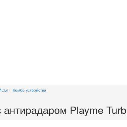
ЙСЫ
Комбо устройства
с антирадаром Playme Turb