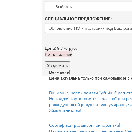
СПЕЦИАЛЬНОЕ ПРЕДЛОЖЕНИЕ:
Цена:
9 770 руб.
Нет в наличии
Уведомить
Внимание!
Цена актуальна только при самовывозе с 
Внимание, карты памяти-"убийцы" регистр
Не каждая карта памяти "полезна" для ре
расходуют свой ресурс и тихо умирают, ч
Жмем и читаем!
Сертификат расширенной гарантии!
В подарок мы даем наш Электронный Сер