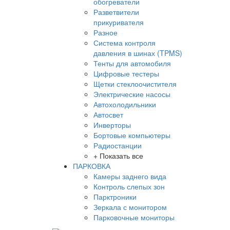
обогреватели
Разветвители
прикуривателя
Разное
Система контроля
давления в шинах (TPMS)
Тенты для автомобиля
Цифровые тестеры
Щетки стеклоочистителя
Электрические насосы
Автохолодильники
Автосвет
Инверторы
Бортовые компьютеры
Радиостанции
+ Показать все
ПАРКОВКА
Камеры заднего вида
Контроль слепых зон
Парктроники
Зеркала с монитором
Парковочные мониторы