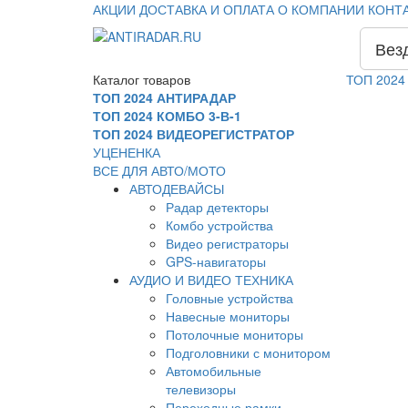
АКЦИИ
ДОСТАВКА И ОПЛАТА
О КОМПАНИИ
КОНТ
Вез
Каталог
товаров
ТОП 2024
ТОП 2024 АНТИРАДАР
ТОП 2024 КОМБО 3-В-1
ТОП 2024 ВИДЕОРЕГИСТРАТОР
УЦЕНЕНКА
ВСЕ ДЛЯ АВТО/МОТО
АВТОДЕВАЙСЫ
Радар детекторы
Комбо устройства
Видео регистраторы
GPS-навигаторы
АУДИО И ВИДЕО ТЕХНИКА
Головные устройства
Навесные мониторы
Потолочные мониторы
Подголовники с монитором
Автомобильные
телевизоры
Переходные рамки