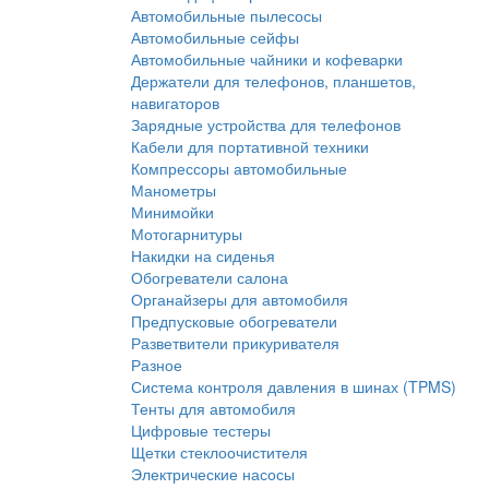
Автомобильные пылесосы
Автомобильные сейфы
Автомобильные чайники и кофеварки
Держатели для телефонов, планшетов,
навигаторов
Зарядные устройства для телефонов
Кабели для портативной техники
Компрессоры автомобильные
Манометры
Минимойки
Мотогарнитуры
Накидки на сиденья
Обогреватели салона
Органайзеры для автомобиля
Предпусковые обогреватели
Разветвители прикуривателя
Разное
Система контроля давления в шинах (TPMS)
Тенты для автомобиля
Цифровые тестеры
Щетки стеклоочистителя
Электрические насосы