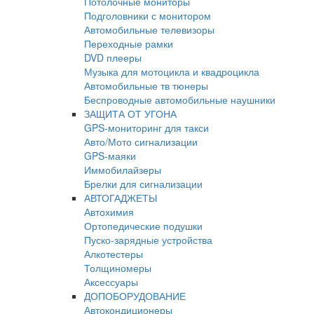
Потолочные мониторы
Подголовники с монитором
Автомобильные телевизоры
Переходные рамки
DVD плееры
Музыка для мотоцикла и квадроцикла
Автомобильные тв тюнеры
Беспроводные автомобильные наушники
ЗАЩИТА ОТ УГОНА
GPS-мониторинг для такси
Авто/Мото сигнализации
GPS-маяки
Иммобилайзеры
Брелки для сигнализации
АВТОГАДЖЕТЫ
Автохимия
Ортопедические подушки
Пуско-зарядные устройства
Алкотестеры
Толщиномеры
Аксессуары
ДОПОБОРУДОВАНИЕ
Автокондиционеры