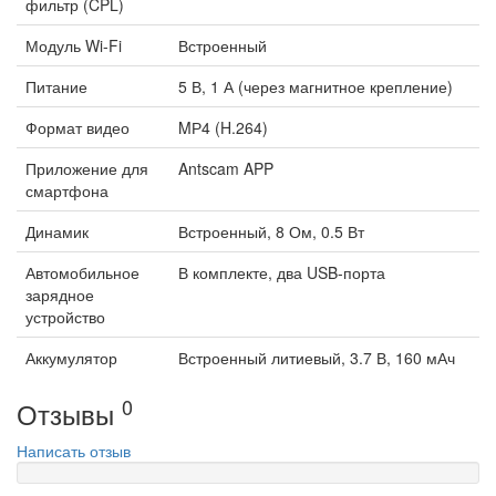
фильтр (CPL)
Модуль Wi-Fi
Встроенный
Питание
5 В, 1 А (через магнитное крепление)
Формат видео
MР4 (H.264)
Приложение для
Antscam APP
смартфона
Динамик
Встроенный, 8 Ом, 0.5 Вт
Автомобильное
В комплекте, два USB-порта
зарядное
устройство
Аккумулятор
Встроенный литиевый, 3.7 В, 160 мАч
0
Отзывы
Написать отзыв