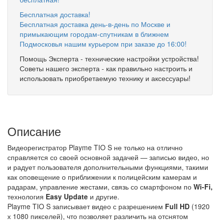
Бесплатная доставка!
Бесплатная доставка день-в-день по Москве и
примыкающим городам-спутникам в ближнем
Подмосковья нашим курьером при заказе до 16:00!
Помощь Эксперта - технические настройки устройства!
Советы нашего эксперта - как правильно настроить и
использовать приобретаемую технику и аксессуары!
Описание
Видеорегистратор Playme TIO S не только на отлично
справляется со своей основной задачей — записью видео, но
и радует пользователя дополнительными функциями, такими
как оповещение о приближении к полицейским камерам и
радарам, управление жестами, связь со смартфоном по
Wi-Fi,
технология
Easy Update
и другие.
Playme TIO S записывает видео с разрешением
Full HD
(1920
х 1080 пикселей), что позволяет различить на отснятом