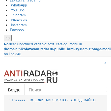
zakaz@antiradar.ru
WhatsApp
YouTube
Telegram
ВКонтакте
Instagram
Facebook
: 0
Notice
: Undefined variable: text_catalog_menu in
/home/n/nikol4x4/antiradar.ru/public_html/system/storage/modi
on line
546
0
Везде
Главная
ВСЕ ДЛЯ АВТО/МОТО
АВТОДЕВАЙСЫ