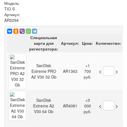
Модель:
TIO S
Артикул:
AR5294
Специальная
карта для
Артикул:
Цена:
Количество:
регистратора:
SanDisk
+1
<
>
Extreme PRO
AR1363
700
A2 V30 32 Gb
руб.
SanDisk
+3
<
>
Extreme A2
AR4081
000
V30 64 Gb
руб.