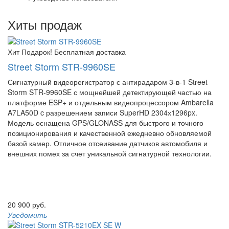
Хиты продаж
Хит
Подарок!
Бесплатная доставка
Street Storm STR-9960SE
Сигнатурный видеорегистратор с антирадаром 3-в-1 Street
Storm STR-9960SE с мощнейшей детектирующей частью на
платформе ESP+ и отдельным видеопроцессором Ambarella
A7LA50D c разрешением записи SuperHD 2304х1296px.
Модель оснащена GPS/GLONASS для быстрого и точного
позиционирования и качественной ежедневно обновляемой
базой камер. Отличное отсеивание датчиков автомобиля и
внешних помех за счет уникальной сигнатурной технологии.
20 900 руб.
Уведомить