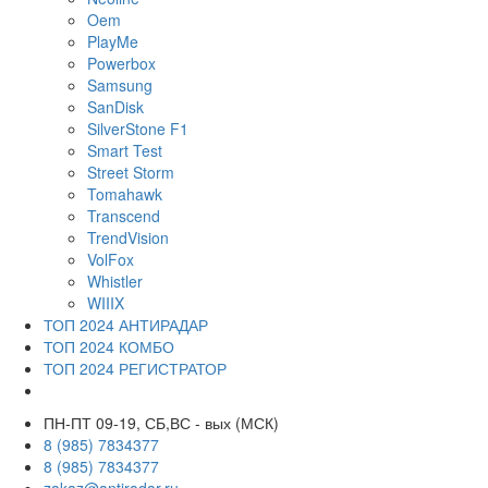
Oem
PlayMe
Powerbox
Samsung
SanDisk
SilverStone F1
Smart Test
Street Storm
Tomahawk
Transcend
TrendVision
VolFox
Whistler
WIIIX
ТОП 2024 АНТИРАДАР
ТОП 2024 КОМБО
ТОП 2024 РЕГИСТРАТОР
ПН-ПТ 09-19, СБ,ВС - вых (МСК)
8 (985) 7834377
8 (985) 7834377