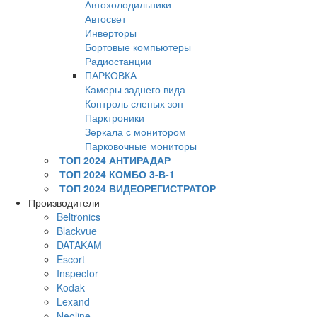
Автохолодильники
Автосвет
Инверторы
Бортовые компьютеры
Радиостанции
ПАРКОВКА
Камеры заднего вида
Контроль слепых зон
Парктроники
Зеркала с монитором
Парковочные мониторы
ТОП 2024 АНТИРАДАР
ТОП 2024 КОМБО 3-В-1
ТОП 2024 ВИДЕОРЕГИСТРАТОР
Производители
Beltronics
Blackvue
DATAKAM
Escort
Inspector
Kodak
Lexand
Neoline