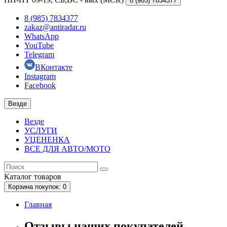
8 (985)
7834377
8 (985) 7834377
zakaz@antiradar.ru
WhatsApp
YouTube
Telegram
ВКонтакте
Instagram
Facebook
Везде
Везде
УСЛУГИ
УЦЕНЕНКА
ВСЕ ДЛЯ АВТО/МОТО
Каталог
товаров
Корзина
покупок
: 0
Главная
Отзывы наших покупателей