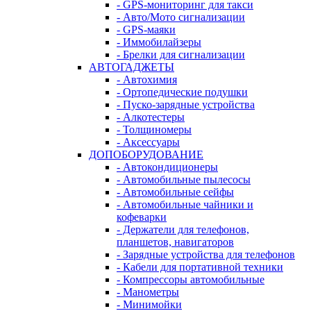
- GPS-мониторинг для такси
- Авто/Мото сигнализации
- GPS-маяки
- Иммобилайзеры
- Брелки для сигнализации
АВТОГАДЖЕТЫ
- Автохимия
- Ортопедические подушки
- Пуско-зарядные устройства
- Алкотестеры
- Толщиномеры
- Аксессуары
ДОПОБОРУДОВАНИЕ
- Автокондиционеры
- Автомобильные пылесосы
- Автомобильные сейфы
- Автомобильные чайники и
кофеварки
- Держатели для телефонов,
планшетов, навигаторов
- Зарядные устройства для телефонов
- Кабели для портативной техники
- Компрессоры автомобильные
- Манометры
- Минимойки