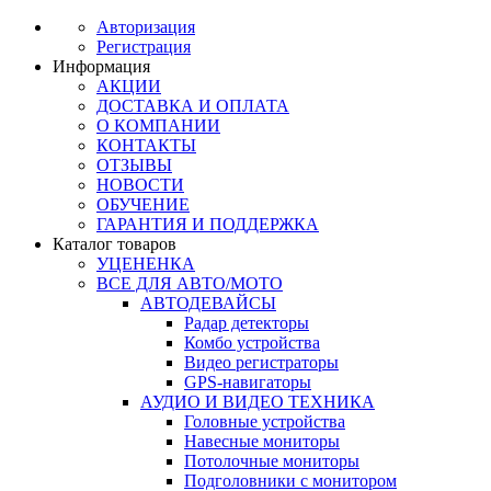
Авторизация
Регистрация
Информация
АКЦИИ
ДОСТАВКА И ОПЛАТА
О КОМПАНИИ
КОНТАКТЫ
ОТЗЫВЫ
НОВОСТИ
ОБУЧЕНИЕ
ГАРАНТИЯ И ПОДДЕРЖКА
Каталог товаров
УЦЕНЕНКА
ВСЕ ДЛЯ АВТО/МОТО
АВТОДЕВАЙСЫ
Радар детекторы
Комбо устройства
Видео регистраторы
GPS-навигаторы
АУДИО И ВИДЕО ТЕХНИКА
Головные устройства
Навесные мониторы
Потолочные мониторы
Подголовники с монитором