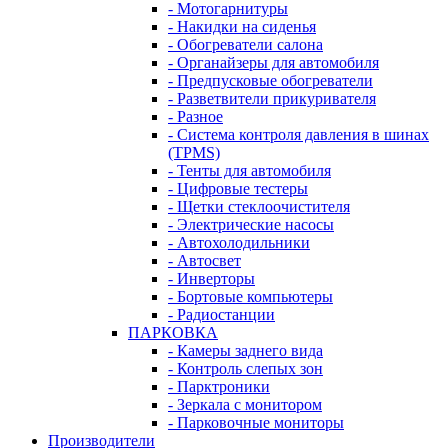
- Мотогарнитуры
- Накидки на сиденья
- Обогреватели салона
- Органайзеры для автомобиля
- Предпусковые обогреватели
- Разветвители прикуривателя
- Разное
- Система контроля давления в шинах
(TPMS)
- Тенты для автомобиля
- Цифровые тестеры
- Щетки стеклоочистителя
- Электрические насосы
- Автохолодильники
- Автосвет
- Инверторы
- Бортовые компьютеры
- Радиостанции
ПАРКОВКА
- Камеры заднего вида
- Контроль слепых зон
- Парктроники
- Зеркала с монитором
- Парковочные мониторы
Производители