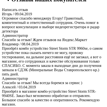
Написать отзыв
Игорь
/ 09.04.2019
Огромное спасибо менеджеру Егору! Грамотный,
компетентный и ответственный сотрудник. Очень помог в
вопросе консультации и выборе видеорегистратора и радар
детектора
Администратор
Спасибо за отзыв! Ждем отзывов на Яндекс.Маркет
Владимир
/ 08.04.2019
Приобрёл комбо устройство Street Storm STR 9960se, о самом
устройстве пока сказать ничего не могу, провожу
тестирование, на дальние расстояния ещё не заезжал, а вот о
магазине, его сотрудниках и качестве обслуживания только
СПАСИБО. С момента заказа в выходные дни до получения
запказа в СДЭК (Минеральные Воды Ставропольского кр.)
пять дней.
Администратор
Спасибо за отзыв! Мы всегда боремся за сервис )
Алексей
/ 03.04.2019
Приобрёл в магазине комбо-устройство Street Storm STR-
9940SE. Заказ был мгновенно обработан и отправлен.
Большое спасибо за качество и оперативность. Рекомендую
магазин.