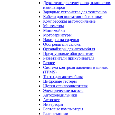
Держатели для телефонов, планшетов,
навигаторов
Зарядные устройства для телефонов
Кабели для портативной техники
Компрессоры автомобильные
Манометры
Минимойки
Мотогарнитуры
Накидки на сиденья
Обогреватели салона
Органайзеры для автомобиля
Предпусковые обогреватели
Разветвители прикуривателя
Разное
Система контроля давления в шинах
(TPMS)
Тенты для автомобиля
Цифровые тестеры
Щетки стеклоочистителя
Электрические насосы
Автохолодильники
Автосвет
Инверторы
Бортовые компьютеры
Радиостанции