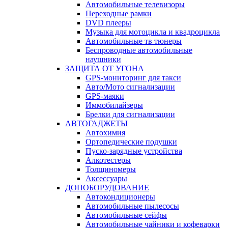
Автомобильные телевизоры
Переходные рамки
DVD плееры
Музыка для мотоцикла и квадроцикла
Автомобильные тв тюнеры
Беспроводные автомобильные
наушники
ЗАЩИТА ОТ УГОНА
GPS-мониторинг для такси
Авто/Мото сигнализации
GPS-маяки
Иммобилайзеры
Брелки для сигнализации
АВТОГАДЖЕТЫ
Автохимия
Ортопедические подушки
Пуско-зарядные устройства
Алкотестеры
Толщиномеры
Аксессуары
ДОПОБОРУДОВАНИЕ
Автокондиционеры
Автомобильные пылесосы
Автомобильные сейфы
Автомобильные чайники и кофеварки