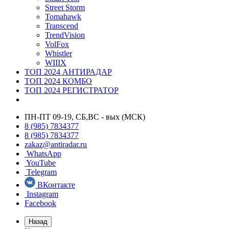
Street Storm
Tomahawk
Transcend
TrendVision
VolFox
Whistler
WIIIX
ТОП 2024 АНТИРАДАР
ТОП 2024 КОМБО
ТОП 2024 РЕГИСТРАТОР
ПН-ПТ 09-19, СБ,ВС - вых (МСК)
8 (985) 7834377
8 (985) 7834377
zakaz@antiradar.ru
WhatsApp
YouTube
Telegram
ВКонтакте
Instagram
Facebook
Назад