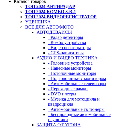
Каталог товаров
ТОП 2024 АНТИРАДАР
ТОП 2024 КОМБО 3-В-1
ТОП 2024 ВИДЕОРЕГИСТРАТОР
УЦЕНЕНКА
ВСЕ ДЛЯ АВТО/МОТО
АВТОДЕВАЙСЫ
- Радар детекторы
- Комбо устройства
- Видео регистраторы
- GPS-навигаторы
АУДИО И ВИДЕО ТЕХНИКА
- Головные устройства
- Навесные мониторы
- Потолочные мониторы
- Подголовники с монитором
- Автомобильные телевизоры
- Переходные рамки
- DVD плееры
- Музыка для мотоцикла и
квадроцикла
- Автомобильные тв тюнеры
- Беспроводные автомобильные
наушники
ЗАЩИТА ОТ УГОНА