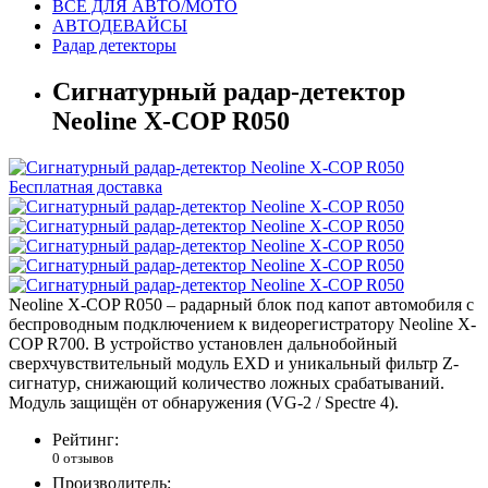
ВСЕ ДЛЯ АВТО/МОТО
АВТОДЕВАЙСЫ
Радар детекторы
Сигнатурный радар-детектор
Neoline X-COP R050
Бесплатная доставка
Neoline X-COP R050 – радарный блок под капот автомобиля с
беспроводным подключением к видеорегистратору Neoline X-
COP R700. В устройство установлен дальнобойный
сверхчувствительный модуль EXD и уникальный фильтр Z-
сигнатур, снижающий количество ложных срабатываний.
Модуль защищён от обнаружения (VG-2 / Spectre 4).
Рейтинг:
0 отзывов
Производитель: