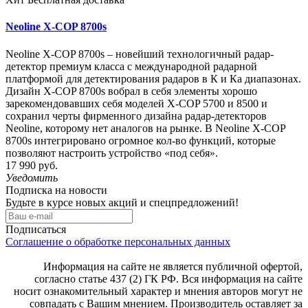
Neoline X-COP 8700s
Neoline X-COP 8700s – новейший технологичный радар-
детектор премиум класса с международной радарной
платформой для детектирования радаров в К и Ка диапазонах.
Дизайн X-COP 8700s вобрал в себя элементы хорошо
зарекомендовавших себя моделей X-COP 5700 и 8500 и
сохранил черты фирменного дизайна радар-детекторов
Neoline, которому нет аналогов на рынке. В Neoline X-COP
8700s интегрировано огромное кол-во функций, которые
позволяют настроить устройство «под себя».
17 990 руб.
Уведомить
Подписка на новости
Будьте в курсе новых акций и спецпредложений!
Подписаться
Соглашение о обработке персональных данных
Информация на сайте не является публичной офертой,
согласно статье 437 (2) ГК РФ. Вся информация на сайте
носит ознакомительный характер и мнения авторов могут не
совпадать с Вашим мнением. Производитель оставляет за