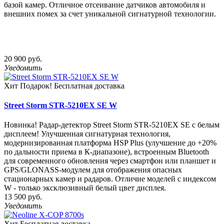
базой камер. Отличное отсеивание датчиков автомобиля и
внешних помех за счет уникальной сигнатурной технологии.
20 900 руб.
Уведомить
Хит
Подарок!
Бесплатная доставка
Street Storm STR-5210EX SE W
Новинка! Радар-детектор Street Storm STR-5210EX SE с белым
дисплеем! Улучшенная сигнатурная технология,
модернизированная платформа HSP Plus (улучшение до +20%
по дальности приема в К-диапазоне), встроенным Bluetooth
для современного обновления через смартфон или планшет и
GPS/GLONASS-модулем для отображения опасных
стационарных камер и радаров. Отличие моделей с индексом
W - только эксклюзивный белый цвет дисплея.
13 500 руб.
Уведомить
Хит
Бесплатная доставка