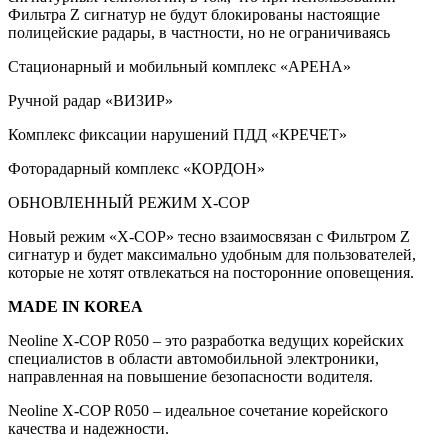
Фильтра Z сигнатур не будут блокированы настоящие
полицейские радары, в частности, но не ограничиваясь
Стационарный и мобильный комплекс «АРЕНА»
Ручной радар «ВИЗИР»
Комплекс фиксации нарушений ПДД «КРЕЧЕТ»
Фоторадарный комплекс «КОРДОН»
ОБНОВЛЕННЫЙ РЕЖИМ X-COP
Новый режим «Х-СОР» тесно взаимосвязан с Фильтром Z
сигнатур и будет максимально удобным для пользователей,
которые не хотят отвлекаться на посторонние оповещения.
MADE IN КOREA
Neoline X-COP R050 – это разработка ведущих корейских
специалистов в области автомобильной электроники,
направленная на повышение безопасности водителя.
Neoline X-COP R050 – идеальное сочетание корейского
качества и надежности.