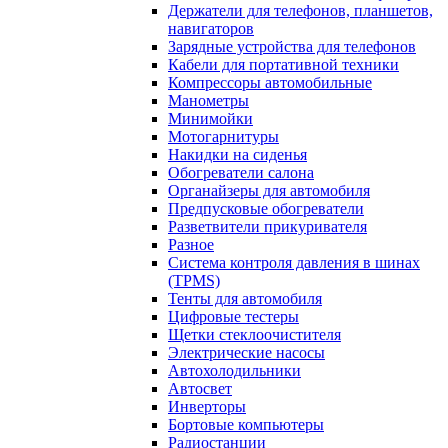
Держатели для телефонов, планшетов,
навигаторов
Зарядные устройства для телефонов
Кабели для портативной техники
Компрессоры автомобильные
Манометры
Минимойки
Мотогарнитуры
Накидки на сиденья
Обогреватели салона
Органайзеры для автомобиля
Предпусковые обогреватели
Разветвители прикуривателя
Разное
Система контроля давления в шинах
(TPMS)
Тенты для автомобиля
Цифровые тестеры
Щетки стеклоочистителя
Электрические насосы
Автохолодильники
Автосвет
Инверторы
Бортовые компьютеры
Радиостанции