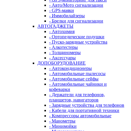
- Авто/Мото сигнализации
- GPS-маяки
- Иммобилайзеры
- Брелки для сигнализации
АВТОГАДЖЕТЫ
- Автохимия
- Ортопедические подушки
- Пуско-зарядные устройства
- Алкотестеры
- Толщиномеры
- Аксессуары
ДОПОБОРУДОВАНИЕ
- Автокондиционеры
- Автомобильные пылесосы
- Автомобильные сейфы
- Автомобильные чайники и
кофеварки
- Держатели для телефонов,
планшетов, навигаторов
- Зарядные устройства для телефонов
- Кабели для портативной техники
- Компрессоры автомобильные
- Манометры
- Минимойки