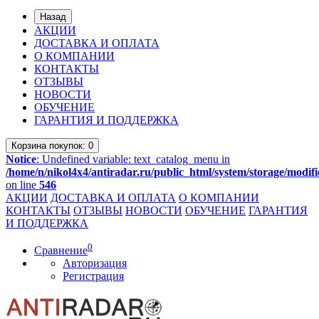
Назад
АКЦИИ
ДОСТАВКА И ОПЛАТА
О КОМПАНИИ
КОНТАКТЫ
ОТЗЫВЫ
НОВОСТИ
ОБУЧЕНИЕ
ГАРАНТИЯ И ПОДДЕРЖКА
Корзина
покупок
: 0
Notice
: Undefined variable: text_catalog_menu in
/home/n/nikol4x4/antiradar.ru/public_html/system/storage/modifi
on line
546
АКЦИИ
ДОСТАВКА И ОПЛАТА
О КОМПАНИИ
КОНТАКТЫ
ОТЗЫВЫ
НОВОСТИ
ОБУЧЕНИЕ
ГАРАНТИЯ
И ПОДДЕРЖКА
0
Сравнение
Авторизация
Регистрация