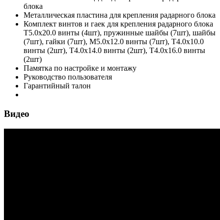
блока
Металлическая пластина для крепления радарного блока
Комплект винтов и гаек для крепления радарного блока
T5.0x20.0 винты (4шт), пружинные шайбы (7шт), шайбы
(7шт), гайки (7шт), М5.0х12.0 винты (7шт), T4.0х10.0
винты (2шт), Т4.0х14.0 винты (2шт), Т4.0х16.0 винты
(2шт)
Памятка по настройке и монтажу
Руководство пользователя
Гарантийный талон
Видео