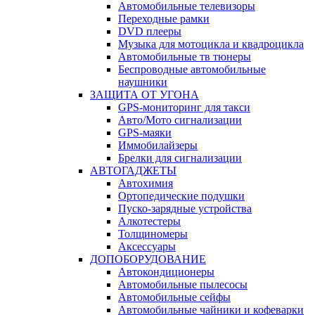
Автомобильные телевизоры
Переходные рамки
DVD плееры
Музыка для мотоцикла и квадроцикла
Автомобильные тв тюнеры
Беспроводные автомобильные
наушники
ЗАЩИТА ОТ УГОНА
GPS-мониторинг для такси
Авто/Мото сигнализации
GPS-маяки
Иммобилайзеры
Брелки для сигнализации
АВТОГАДЖЕТЫ
Автохимия
Ортопедические подушки
Пуско-зарядные устройства
Алкотестеры
Толщиномеры
Аксессуары
ДОПОБОРУДОВАНИЕ
Автокондиционеры
Автомобильные пылесосы
Автомобильные сейфы
Автомобильные чайники и кофеварки