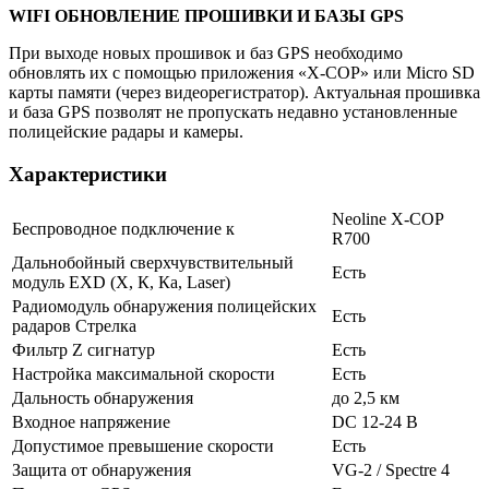
WIFI ОБНОВЛЕНИЕ ПРОШИВКИ И БАЗЫ GPS
При выходе новых прошивок и баз GPS необходимо
обновлять их с помощью приложения «Х-СОР» или Micro SD
карты памяти (через видеорегистратор). Актуальная прошивка
и база GPS позволят не пропускать недавно установленные
полицейские радары и камеры.
Характеристики
Neoline X-COP
Беспроводное подключение к
R700
Дальнобойный сверхчувствительный
Есть
модуль EXD (Х, К, Ка, Laser)
Радиомодуль обнаружения полицейских
Есть
радаров Стрелка
Фильтр Z сигнатур
Есть
Настройка максимальной скорости
Есть
Дальность обнаружения
до 2,5 км
Входное напряжение
DC 12-24 В
Допустимое превышение скорости
Есть
Защита от обнаружения
VG-2 / Spectre 4