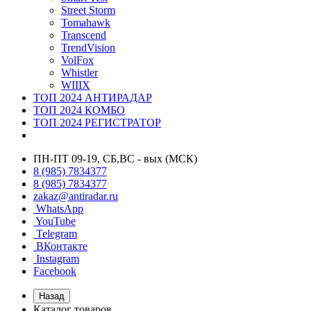
Street Storm
Tomahawk
Transcend
TrendVision
VolFox
Whistler
WIIIX
ТОП 2024 АНТИРАДАР
ТОП 2024 КОМБО
ТОП 2024 РЕГИСТРАТОР
ПН-ПТ 09-19, СБ,ВС - вых (МСК)
8 (985) 7834377
8 (985) 7834377
zakaz@antiradar.ru
WhatsApp
YouTube
Telegram
ВКонтакте
Instagram
Facebook
Назад
Каталог товаров