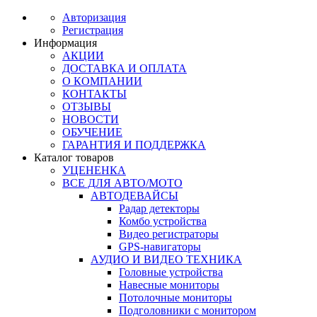
Авторизация
Регистрация
Информация
АКЦИИ
ДОСТАВКА И ОПЛАТА
О КОМПАНИИ
КОНТАКТЫ
ОТЗЫВЫ
НОВОСТИ
ОБУЧЕНИЕ
ГАРАНТИЯ И ПОДДЕРЖКА
Каталог товаров
УЦЕНЕНКА
ВСЕ ДЛЯ АВТО/МОТО
АВТОДЕВАЙСЫ
Радар детекторы
Комбо устройства
Видео регистраторы
GPS-навигаторы
АУДИО И ВИДЕО ТЕХНИКА
Головные устройства
Навесные мониторы
Потолочные мониторы
Подголовники с монитором