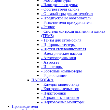
- Мотогарнитуры
- Накидки на сиденья
- Обогреватели салона
- Органайзеры для автомобиля
- Предпусковые обогреватели
- Разветвители прикуривателя
- Разное
- Система контроля давления в шинах
(TPMS)
- Тенты для автомобиля
- Цифровые тестеры
- Щетки стеклоочистителя
- Электрические насосы
- Автохолодильники
- Автосвет
- Инверторы
- Бортовые компьютеры
- Радиостанции
ПАРКОВКА
- Камеры заднего вида
- Контроль слепых зон
- Парктроники
- Зеркала с монитором
- Парковочные мониторы
Производители