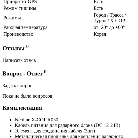
Приоритет GPS
Есть
Режим тишины
Есть
Город / Трасса /
Режимы
Турбо / Х-СОР
Рабочая температура
от -20° до +60°
Производство
Корея
0
Отзывы
Написать отзыв
0
Вопрос - Ответ
Задать вопрос
Пока не было вопросов.
Комплектация
Neoline X-COP R050
Кабель питания для радарного блока (DC 12-24В)
Элемент для соединения кабеля (3шт)
Металлическая площадка для крепления радарного