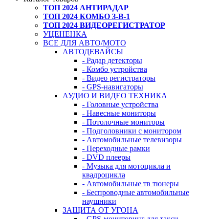
ТОП 2024 АНТИРАДАР
ТОП 2024 КОМБО 3-В-1
ТОП 2024 ВИДЕОРЕГИСТРАТОР
УЦЕНЕНКА
ВСЕ ДЛЯ АВТО/МОТО
АВТОДЕВАЙСЫ
- Радар детекторы
- Комбо устройства
- Видео регистраторы
- GPS-навигаторы
АУДИО И ВИДЕО ТЕХНИКА
- Головные устройства
- Навесные мониторы
- Потолочные мониторы
- Подголовники с монитором
- Автомобильные телевизоры
- Переходные рамки
- DVD плееры
- Музыка для мотоцикла и
квадроцикла
- Автомобильные тв тюнеры
- Беспроводные автомобильные
наушники
ЗАЩИТА ОТ УГОНА
- GPS-мониторинг для такси