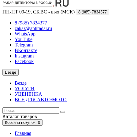
ПН-ПТ 09-19, СБ,ВС - вых (МСК)
8 (985)
7834377
8 (985) 7834377
zakaz@antiradar.ru
WhatsApp
YouTube
Telegram
ВКонтакте
Instagram
Facebook
Везде
Везде
УСЛУГИ
УЦЕНЕНКА
ВСЕ ДЛЯ АВТО/МОТО
Каталог
товаров
Корзина
покупок
: 0
Главная