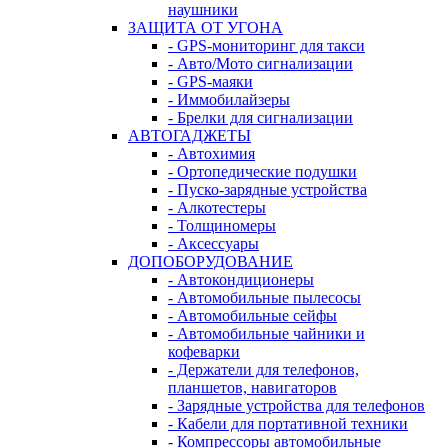
наушники
ЗАЩИТА ОТ УГОНА
- GPS-мониторинг для такси
- Авто/Мото сигнализации
- GPS-маяки
- Иммобилайзеры
- Брелки для сигнализации
АВТОГАДЖЕТЫ
- Автохимия
- Ортопедические подушки
- Пуско-зарядные устройства
- Алкотестеры
- Толщиномеры
- Аксессуары
ДОПОБОРУДОВАНИЕ
- Автокондиционеры
- Автомобильные пылесосы
- Автомобильные сейфы
- Автомобильные чайники и
кофеварки
- Держатели для телефонов,
планшетов, навигаторов
- Зарядные устройства для телефонов
- Кабели для портативной техники
- Компрессоры автомобильные