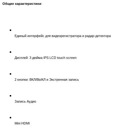
Общие характеристики
:
Единый интерфейс для видеорегистратора и радар-детектора
Дисплей: 3 дюйма IPS LCD touch screen
2 кнопки: ВКЛ/ВЫКЛ и Экстренная запись
Запись Аудио
Mini HDMI