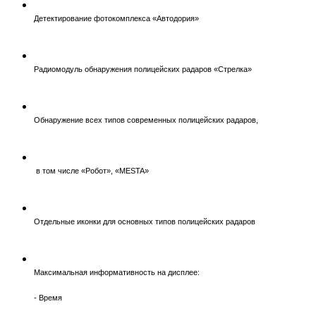
Детектирование фотокомплекса «Автодория»
Радиомодуль обнаружения полицейских радаров «Стрелка»
Обнаружение всех типов современных полицейских радаров,
в том числе «Робот», «MESTA»
Отдельные иконки для основных типов полицейских радаров
Максимальная информативность на дисплее:
- Время