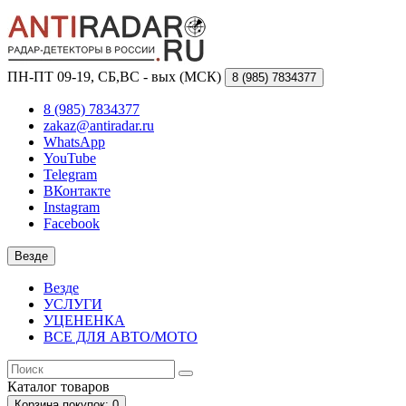
ПН-ПТ 09-19, СБ,ВС - вых (МСК)
8 (985)
7834377
8 (985) 7834377
zakaz@antiradar.ru
WhatsApp
YouTube
Telegram
ВКонтакте
Instagram
Facebook
Везде
Везде
УСЛУГИ
УЦЕНЕНКА
ВСЕ ДЛЯ АВТО/МОТО
Каталог
товаров
Корзина
покупок
: 0