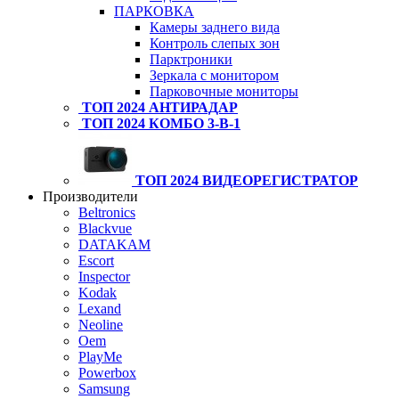
ПАРКОВКА
Камеры заднего вида
Контроль слепых зон
Парктроники
Зеркала с монитором
Парковочные мониторы
ТОП 2024 АНТИРАДАР
ТОП 2024 КОМБО 3-В-1
ТОП 2024 ВИДЕОРЕГИСТРАТОР
Производители
Beltronics
Blackvue
DATAKAM
Escort
Inspector
Kodak
Lexand
Neoline
Oem
PlayMe
Powerbox
Samsung