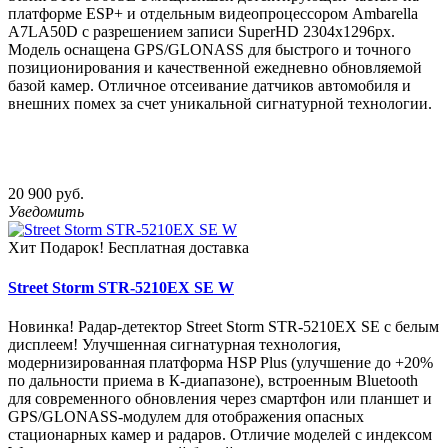
платформе ESP+ и отдельным видеопроцессором Ambarella
A7LA50D c разрешением записи SuperHD 2304х1296px.
Модель оснащена GPS/GLONASS для быстрого и точного
позиционирования и качественной ежедневно обновляемой
базой камер. Отличное отсеивание датчиков автомобиля и
внешних помех за счет уникальной сигнатурной технологии.
20 900 руб.
Уведомить
Хит
Подарок!
Бесплатная доставка
Street Storm STR-5210EX SE W
Новинка! Радар-детектор Street Storm STR-5210EX SE с белым
дисплеем! Улучшенная сигнатурная технология,
модернизированная платформа HSP Plus (улучшение до +20%
по дальности приема в К-диапазоне), встроенным Bluetooth
для современного обновления через смартфон или планшет и
GPS/GLONASS-модулем для отображения опасных
стационарных камер и радаров. Отличие моделей с индексом