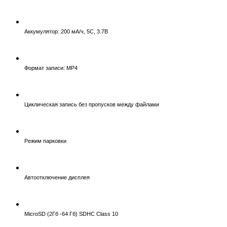
Аккумулятор: 200 мА/ч, 5C, 3.7В
Формат записи: MP4
Циклическая запись без пропусков между файлами
Режим парковки
Автоотключение дисплея
MicroSD (2Гб -64 Гб) SDHC Class 10