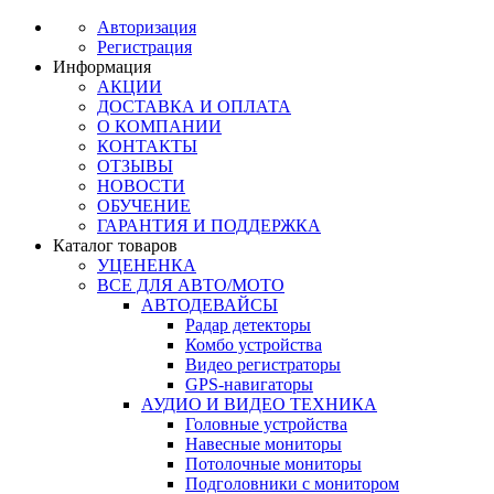
Авторизация
Регистрация
Информация
АКЦИИ
ДОСТАВКА И ОПЛАТА
О КОМПАНИИ
КОНТАКТЫ
ОТЗЫВЫ
НОВОСТИ
ОБУЧЕНИЕ
ГАРАНТИЯ И ПОДДЕРЖКА
Каталог товаров
УЦЕНЕНКА
ВСЕ ДЛЯ АВТО/МОТО
АВТОДЕВАЙСЫ
Радар детекторы
Комбо устройства
Видео регистраторы
GPS-навигаторы
АУДИО И ВИДЕО ТЕХНИКА
Головные устройства
Навесные мониторы
Потолочные мониторы
Подголовники с монитором