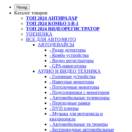
Назад
Каталог товаров
ТОП 2024 АНТИРАДАР
ТОП 2024 КОМБО 3-В-1
ТОП 2024 ВИДЕОРЕГИСТРАТОР
УЦЕНЕНКА
ВСЕ ДЛЯ АВТО/МОТО
АВТОДЕВАЙСЫ
- Радар детекторы
- Комбо устройства
- Видео регистраторы
- GPS-навигаторы
АУДИО И ВИДЕО ТЕХНИКА
- Головные устройства
- Навесные мониторы
- Потолочные мониторы
- Подголовники с монитором
- Автомобильные телевизоры
- Переходные рамки
- DVD плееры
- Музыка для мотоцикла и
квадроцикла
- Автомобильные тв тюнеры
- Беспроводные автомобильные