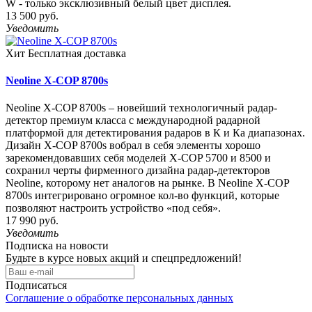
W - только эксклюзивный белый цвет дисплея.
13 500 руб.
Уведомить
Хит
Бесплатная доставка
Neoline X-COP 8700s
Neoline X-COP 8700s – новейший технологичный радар-
детектор премиум класса с международной радарной
платформой для детектирования радаров в К и Ка диапазонах.
Дизайн X-COP 8700s вобрал в себя элементы хорошо
зарекомендовавших себя моделей X-COP 5700 и 8500 и
сохранил черты фирменного дизайна радар-детекторов
Neoline, которому нет аналогов на рынке. В Neoline X-COP
8700s интегрировано огромное кол-во функций, которые
позволяют настроить устройство «под себя».
17 990 руб.
Уведомить
Подписка на новости
Будьте в курсе новых акций и спецпредложений!
Подписаться
Соглашение о обработке персональных данных