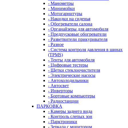
- Манометры
- Минимойки
- Мотогарнитуры
- Накидки на сиденья
- Обогреватели салона
- Органайзеры для автомобиля
- Предпусковые обогреватели
- Разветвители прикуривателя
- Разное
- Система контроля давления в шинах
(TPMS)
- Тенты для автомобиля
- Цифровые тестеры
- Щетки стеклоочистителя
- Электрические насосы
- Автохолодильники
- Автосвет
- Инверторы
- Бортовые компьютеры
- Радиостанции
ПАРКОВКА
- Камеры заднего вида
- Контроль слепых зон
- Парктроники
- Зеркала с монитором