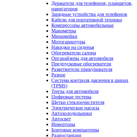
Держатели для телефонов, планшетов,
навигаторов
Зарядные устройства для телефонов
Кабели для портативной техники
Компрессоры автомобильные
Манометры
Минимойки
Мотогарнитуры
Накидки на сиденья
Обогреватели салона
Органайзеры для автомобиля
Предпусковые обогреватели
Разветвители прикуривателя
Разное
Система контроля давления в шинах
(TPMS)
Тенты для автомобиля
Цифровые тестеры
Щетки стеклоочистителя
Электрические насосы
Автохолодильники
Автосвет
Инверторы
Бортовые компьютеры
Радиостанции