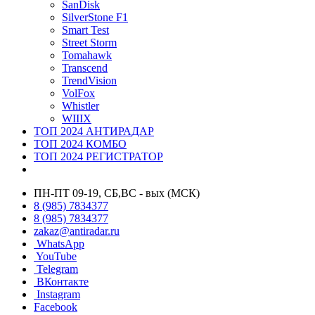
SanDisk
SilverStone F1
Smart Test
Street Storm
Tomahawk
Transcend
TrendVision
VolFox
Whistler
WIIIX
ТОП 2024 АНТИРАДАР
ТОП 2024 КОМБО
ТОП 2024 РЕГИСТРАТОР
ПН-ПТ 09-19, СБ,ВС - вых (МСК)
8 (985) 7834377
8 (985) 7834377
zakaz@antiradar.ru
WhatsApp
YouTube
Telegram
ВКонтакте
Instagram
Facebook