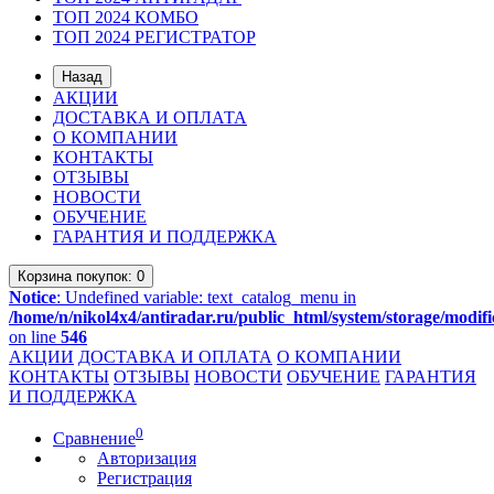
ТОП 2024 КОМБО
ТОП 2024 РЕГИСТРАТОР
Назад
АКЦИИ
ДОСТАВКА И ОПЛАТА
О КОМПАНИИ
КОНТАКТЫ
ОТЗЫВЫ
НОВОСТИ
ОБУЧЕНИЕ
ГАРАНТИЯ И ПОДДЕРЖКА
Корзина
покупок
: 0
Notice
: Undefined variable: text_catalog_menu in
/home/n/nikol4x4/antiradar.ru/public_html/system/storage/modifi
on line
546
АКЦИИ
ДОСТАВКА И ОПЛАТА
О КОМПАНИИ
КОНТАКТЫ
ОТЗЫВЫ
НОВОСТИ
ОБУЧЕНИЕ
ГАРАНТИЯ
И ПОДДЕРЖКА
0
Сравнение
Авторизация
Регистрация