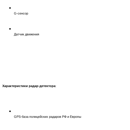
G-сенсор
Датчик движения
Характеристики радар-детектора
:
GPS-база полицейских радаров РФ и Европы