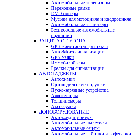
Автомобильные телевизоры
Переходные рамки
DVD плееры
Музыка для мотоцикла и квадроцикла
Автомобильные тв тюнеры
Беспроводные автомобильные
наушники
ЗАЩИТА ОТ УГОНА
GPS-мониторинг для такси
Авто/Мото сигнализации
GPS-маяки
Иммобилайзеры
Брелки для сигнализации
АВТОГАДЖЕТЫ
Автохимия
Ортопедические подушки
Пуско-зарядные устройства
Алкотестеры
Толщиномеры
Аксессуары
ДОПОБОРУДОВАНИЕ
Автокондиционеры
Автомобильные пылесосы
Автомобильные сейфы
Автомобильные чайники и кофеварки