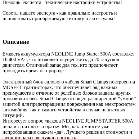
Помощь Эксперта - технические настройки устройства!
Советы нашего эксперта - как правильно настроить и
использовать приобретаемую технику и аксессуары!
Описание
Емкость аккумулятора NEOLINE Jump Starter 500A составляет
10 400 мАч, что позволяет осуществить до 20 запусков
двигателя. Отличный запас для тех, кто предпочитает
проводить время на природе.
Электронный блок силового кабеля Smart Clamps построен на
MOSFET-транзисторах, что обеспечивает ряд важных
преимуществ в отличие от релейных блоков защиты других
производителей. Smart Clamps оснащен расширенной “умной“
защитой для предотвращения повреждения как электросистем
автомобиля, так и самого устройства в случае нештатных
ситуаций.
Интересует вопрос «какова NEOLINE JUMP STARTER 500A
цена и стоит ли его брать». Мы, как и многие уже
испробовавшие скажем «да». Лучшего решения стоимости и
функционала еще нужно поискать.