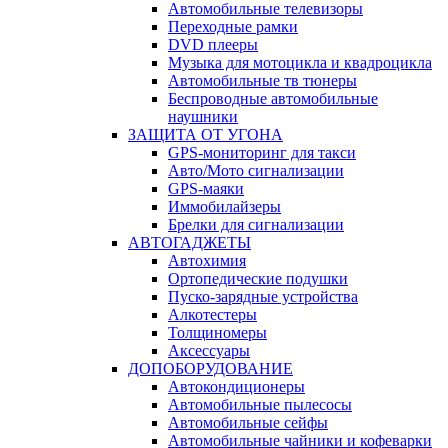
Автомобильные телевизоры
Переходные рамки
DVD плееры
Музыка для мотоцикла и квадроцикла
Автомобильные тв тюнеры
Беспроводные автомобильные
наушники
ЗАЩИТА ОТ УГОНА
GPS-мониторинг для такси
Авто/Мото сигнализации
GPS-маяки
Иммобилайзеры
Брелки для сигнализации
АВТОГАДЖЕТЫ
Автохимия
Ортопедические подушки
Пуско-зарядные устройства
Алкотестеры
Толщиномеры
Аксессуары
ДОПОБОРУДОВАНИЕ
Автокондиционеры
Автомобильные пылесосы
Автомобильные сейфы
Автомобильные чайники и кофеварки