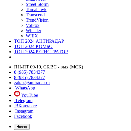
Street Storm
Tomahawk
Transcend
TrendVision
VolFox
Whistler
WIIIX
ТОП 2024 АНТИРАДАР
ТОП 2024 КОМБО
ТОП 2024 РЕГИСТРАТОР
ПН-ПТ 09-19, СБ,ВС - вых (МСК)
8 (985) 7834377
8 (985) 7834377
zakaz@antiradar.ru
WhatsApp
YouTube
Telegram
ВКонтакте
Instagram
Facebook
Назад