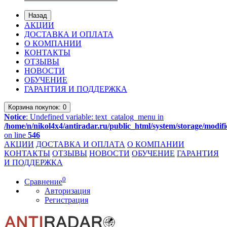
Назад
АКЦИИ
ДОСТАВКА И ОПЛАТА
О КОМПАНИИ
КОНТАКТЫ
ОТЗЫВЫ
НОВОСТИ
ОБУЧЕНИЕ
ГАРАНТИЯ И ПОДДЕРЖКА
Корзина
покупок
: 0
Notice
: Undefined variable: text_catalog_menu in
/home/n/nikol4x4/antiradar.ru/public_html/system/storage/modifi
on line
546
АКЦИИ
ДОСТАВКА И ОПЛАТА
О КОМПАНИИ
КОНТАКТЫ
ОТЗЫВЫ
НОВОСТИ
ОБУЧЕНИЕ
ГАРАНТИЯ
И ПОДДЕРЖКА
0
Сравнение
Авторизация
Регистрация