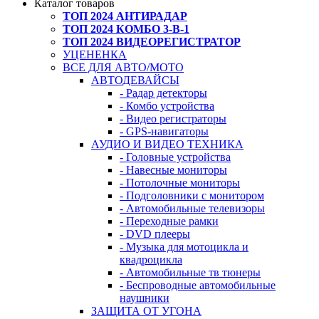
Каталог товаров
ТОП 2024 АНТИРАДАР
ТОП 2024 КОМБО 3-В-1
ТОП 2024 ВИДЕОРЕГИСТРАТОР
УЦЕНЕНКА
ВСЕ ДЛЯ АВТО/МОТО
АВТОДЕВАЙСЫ
- Радар детекторы
- Комбо устройства
- Видео регистраторы
- GPS-навигаторы
АУДИО И ВИДЕО ТЕХНИКА
- Головные устройства
- Навесные мониторы
- Потолочные мониторы
- Подголовники с монитором
- Автомобильные телевизоры
- Переходные рамки
- DVD плееры
- Музыка для мотоцикла и
квадроцикла
- Автомобильные тв тюнеры
- Беспроводные автомобильные
наушники
ЗАЩИТА ОТ УГОНА