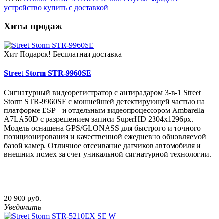
устройство купить с доставкой
Хиты продаж
Хит
Подарок!
Бесплатная доставка
Street Storm STR-9960SE
Сигнатурный видеорегистратор с антирадаром 3-в-1 Street
Storm STR-9960SE с мощнейшей детектирующей частью на
платформе ESP+ и отдельным видеопроцессором Ambarella
A7LA50D c разрешением записи SuperHD 2304х1296px.
Модель оснащена GPS/GLONASS для быстрого и точного
позиционирования и качественной ежедневно обновляемой
базой камер. Отличное отсеивание датчиков автомобиля и
внешних помех за счет уникальной сигнатурной технологии.
20 900 руб.
Уведомить