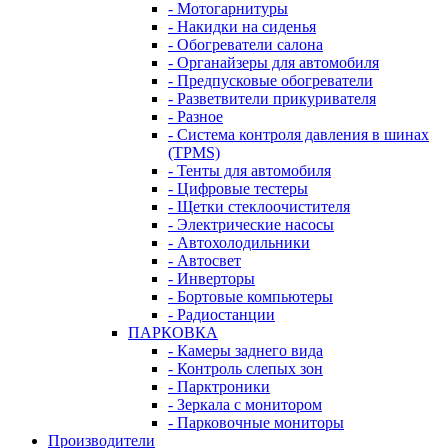
- Мотогарнитуры
- Накидки на сиденья
- Обогреватели салона
- Органайзеры для автомобиля
- Предпусковые обогреватели
- Разветвители прикуривателя
- Разное
- Система контроля давления в шинах
(TPMS)
- Тенты для автомобиля
- Цифровые тестеры
- Щетки стеклоочистителя
- Электрические насосы
- Автохолодильники
- Автосвет
- Инверторы
- Бортовые компьютеры
- Радиостанции
ПАРКОВКА
- Камеры заднего вида
- Контроль слепых зон
- Парктроники
- Зеркала с монитором
- Парковочные мониторы
Производители