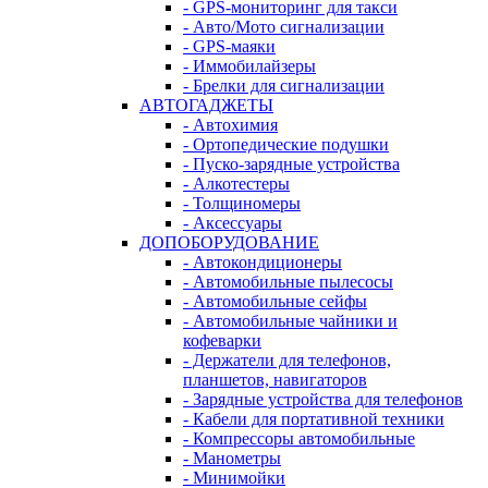
- GPS-мониторинг для такси
- Авто/Мото сигнализации
- GPS-маяки
- Иммобилайзеры
- Брелки для сигнализации
АВТОГАДЖЕТЫ
- Автохимия
- Ортопедические подушки
- Пуско-зарядные устройства
- Алкотестеры
- Толщиномеры
- Аксессуары
ДОПОБОРУДОВАНИЕ
- Автокондиционеры
- Автомобильные пылесосы
- Автомобильные сейфы
- Автомобильные чайники и
кофеварки
- Держатели для телефонов,
планшетов, навигаторов
- Зарядные устройства для телефонов
- Кабели для портативной техники
- Компрессоры автомобильные
- Манометры
- Минимойки