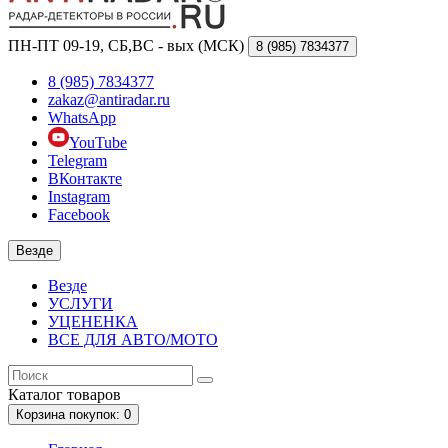
ПН-ПТ 09-19, СБ,ВС - вых (МСК)
8 (985)
7834377
8 (985) 7834377
zakaz@antiradar.ru
WhatsApp
YouTube
Telegram
ВКонтакте
Instagram
Facebook
Везде
Везде
УСЛУГИ
УЦЕНЕНКА
ВСЕ ДЛЯ АВТО/МОТО
Каталог
товаров
Корзина
покупок
: 0