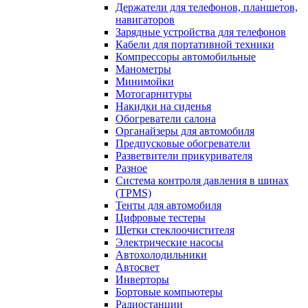
Держатели для телефонов, планшетов,
навигаторов
Зарядные устройства для телефонов
Кабели для портативной техники
Компрессоры автомобильные
Манометры
Минимойки
Мотогарнитуры
Накидки на сиденья
Обогреватели салона
Органайзеры для автомобиля
Предпусковые обогреватели
Разветвители прикуривателя
Разное
Система контроля давления в шинах
(TPMS)
Тенты для автомобиля
Цифровые тестеры
Щетки стеклоочистителя
Электрические насосы
Автохолодильники
Автосвет
Инверторы
Бортовые компьютеры
Радиостанции