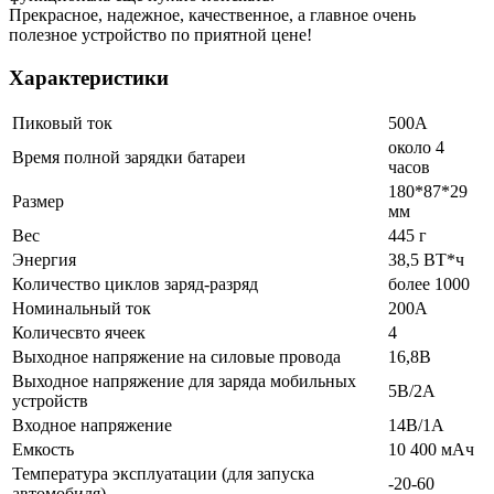
Прекрасное, надежное, качественное, а главное очень
полезное устройство по приятной цене!
Характеристики
Пиковый ток
500А
около 4
Время полной зарядки батареи
часов
180*87*29
Размер
мм
Вес
445 г
Энергия
38,5 ВТ*ч
Количество циклов заряд-разряд
более 1000
Номинальный ток
200А
Количесвто ячеек
4
Выходное напряжение на силовые провода
16,8B
Выходное напряжение для заряда мобильных
5B/2A
устройств
Входное напряжение
14B/1A
Емкость
10 400 мАч
Температура эксплуатации (для запуска
-20-60
автомобиля)