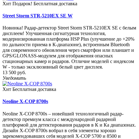
Хит
Подарок!
Бесплатная доставка
Street Storm STR-5210EX SE W
Новинка! Радар-детектор Street Storm STR-5210EX SE с белым
дисплеем! Улучшенная сигнатурная технология,
модернизированная платформа HSP Plus (улучшение до +20%
по дальности приема в К-диапазоне), встроенным Bluetooth
для современного обновления через смартфон или планшет и
GPS/GLONASS-модулем для отображения опасных
стационарных камер и радаров. Отличие моделей с индексом
W - только эксклюзивный белый цвет дисплея.
13 500 руб.
Уведомить
Хит
Бесплатная доставка
Neoline X-COP 8700s
Neoline X-COP 8700s – новейший технологичный радар-
детектор премиум класса с международной радарной
платформой для детектирования радаров в К и Ка диапазонах.
Дизайн X-COP 8700s вобрал в себя элементы хорошо
зарекомендовавших себя моделей X-COP 5700 и 8500 и