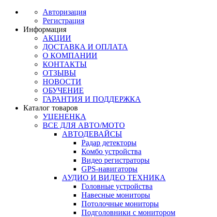
Авторизация
Регистрация
Информация
АКЦИИ
ДОСТАВКА И ОПЛАТА
О КОМПАНИИ
КОНТАКТЫ
ОТЗЫВЫ
НОВОСТИ
ОБУЧЕНИЕ
ГАРАНТИЯ И ПОДДЕРЖКА
Каталог товаров
УЦЕНЕНКА
ВСЕ ДЛЯ АВТО/МОТО
АВТОДЕВАЙСЫ
Радар детекторы
Комбо устройства
Видео регистраторы
GPS-навигаторы
АУДИО И ВИДЕО ТЕХНИКА
Головные устройства
Навесные мониторы
Потолочные мониторы
Подголовники с монитором