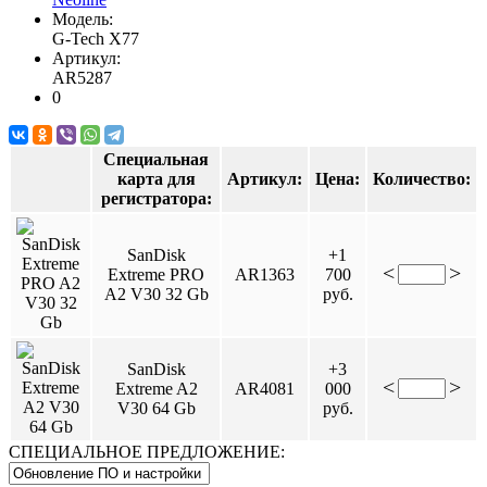
Модель:
G-Tech X77
Артикул:
AR5287
0
Специальная
карта для
Артикул:
Цена:
Количество:
регистратора:
SanDisk
+1
<
>
Extreme PRO
AR1363
700
A2 V30 32 Gb
руб.
SanDisk
+3
<
>
Extreme A2
AR4081
000
V30 64 Gb
руб.
СПЕЦИАЛЬНОЕ ПРЕДЛОЖЕНИЕ: