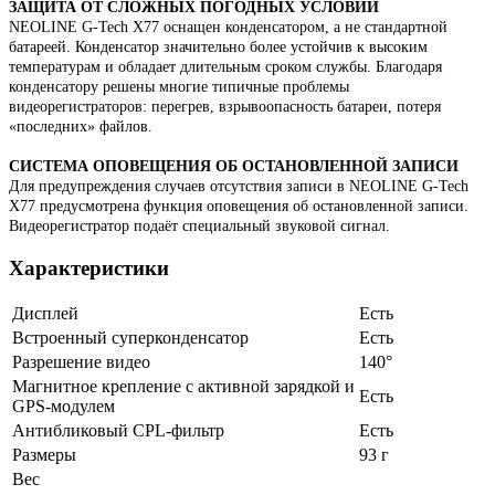
ЗАЩИТА ОТ СЛОЖНЫХ ПОГОДНЫХ УСЛОВИЙ
NEOLINE G-Tech X77 оснащен конденсатором, а не стандартной
батареей. Конденсатор значительно более устойчив к высоким
температурам и обладает длительным сроком службы. Благодаря
конденсатору решены многие типичные проблемы
видеорегистраторов: перегрев, взрывоопасность батареи, потеря
«последних» файлов.
СИСТЕМА ОПОВЕЩЕНИЯ ОБ ОСТАНОВЛЕННОЙ ЗАПИСИ
Для предупреждения случаев отсутствия записи в NEOLINE G-Tech
X77 предусмотрена функция оповещения об остановленной записи.
Видеорегистратор подаёт специальный звуковой сигнал.
Характеристики
Дисплей
Есть
Встроенный суперконденсатор
Есть
Разрешение видео
140°
Магнитное крепление с активной зарядкой и
Есть
GPS-модулем
Антибликовый CPL-фильтр
Есть
Размеры
93 г
Вес