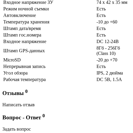
Входное напряжение ЗУ
74 x 42 x 35 мм
Режим ночной съемки
Есть
Автовключение
Есть
Температура хранения
-10 до +60
Штамп дата/время
Есть
Штамп гос.номера
Есть
Входное напряжение
DC 12-24В
8Гб - 256Гб
Штамп GPS-данных
(Class 10)
MicroSD
-20 до +70
Непрерывная запись
Есть
Угол обзора
IPS, 2 дюйма
Рабочая температура
DC 5В, 1.5А
0
Отзывы
Написать отзыв
0
Вопрос - Ответ
Задать вопрос