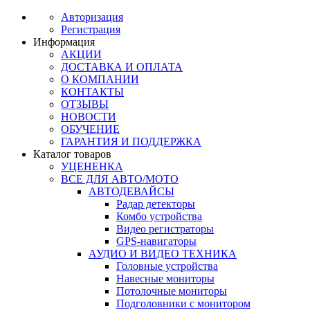
Авторизация
Регистрация
Информация
АКЦИИ
ДОСТАВКА И ОПЛАТА
О КОМПАНИИ
КОНТАКТЫ
ОТЗЫВЫ
НОВОСТИ
ОБУЧЕНИЕ
ГАРАНТИЯ И ПОДДЕРЖКА
Каталог товаров
УЦЕНЕНКА
ВСЕ ДЛЯ АВТО/МОТО
АВТОДЕВАЙСЫ
Радар детекторы
Комбо устройства
Видео регистраторы
GPS-навигаторы
АУДИО И ВИДЕО ТЕХНИКА
Головные устройства
Навесные мониторы
Потолочные мониторы
Подголовники с монитором