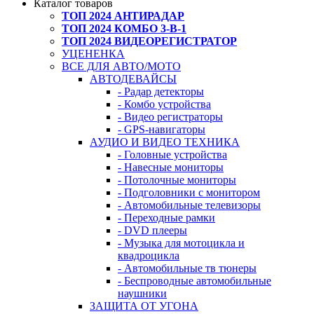
Каталог товаров
ТОП 2024 АНТИРАДАР
ТОП 2024 КОМБО 3-В-1
ТОП 2024 ВИДЕОРЕГИСТРАТОР
УЦЕНЕНКА
ВСЕ ДЛЯ АВТО/МОТО
АВТОДЕВАЙСЫ
- Радар детекторы
- Комбо устройства
- Видео регистраторы
- GPS-навигаторы
АУДИО И ВИДЕО ТЕХНИКА
- Головные устройства
- Навесные мониторы
- Потолочные мониторы
- Подголовники с монитором
- Автомобильные телевизоры
- Переходные рамки
- DVD плееры
- Музыка для мотоцикла и
квадроцикла
- Автомобильные тв тюнеры
- Беспроводные автомобильные
наушники
ЗАЩИТА ОТ УГОНА