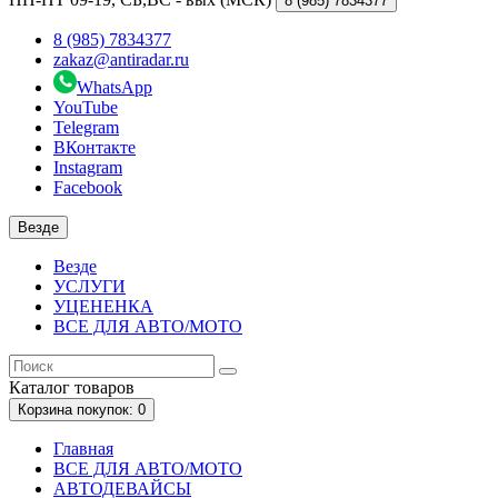
8 (985)
7834377
8 (985) 7834377
zakaz@antiradar.ru
WhatsApp
YouTube
Telegram
ВКонтакте
Instagram
Facebook
Везде
Везде
УСЛУГИ
УЦЕНЕНКА
ВСЕ ДЛЯ АВТО/МОТО
Каталог
товаров
Корзина
покупок
: 0
Главная
ВСЕ ДЛЯ АВТО/МОТО
АВТОДЕВАЙСЫ