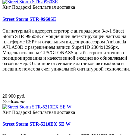
Хит
Подарок!
Бесплатная доставка
Street Storm STR-9960SE
Сигнатурный видеорегистратор с антирадаром 3-в-1 Street
Storm STR-9960SE с мощнейшей детектирующей частью на
платформе ESP+ и отдельным видеопроцессором Ambarella
A7LA50D c разрешением записи SuperHD 2304х1296px.
Модель оснащена GPS/GLONASS для быстрого и точного
позиционирования и качественной ежедневно обновляемой
базой камер. Отличное отсеивание датчиков автомобиля и
внешних помех за счет уникальной сигнатурной технологии.
20 900 руб.
Уведомить
Хит
Подарок!
Бесплатная доставка
Street Storm STR-5210EX SE W