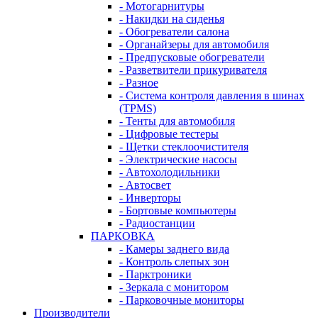
- Мотогарнитуры
- Накидки на сиденья
- Обогреватели салона
- Органайзеры для автомобиля
- Предпусковые обогреватели
- Разветвители прикуривателя
- Разное
- Система контроля давления в шинах
(TPMS)
- Тенты для автомобиля
- Цифровые тестеры
- Щетки стеклоочистителя
- Электрические насосы
- Автохолодильники
- Автосвет
- Инверторы
- Бортовые компьютеры
- Радиостанции
ПАРКОВКА
- Камеры заднего вида
- Контроль слепых зон
- Парктроники
- Зеркала с монитором
- Парковочные мониторы
Производители