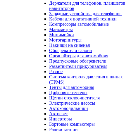
Держатели для телефонов, планшетов,
навигаторов
Зарядные устройства для телефонов
Кабели для портативной техники
Компрессоры автомобильные
Манометры
Минимойки
Мотогарнитуры
Накидки на сиденья
Обогреватели салона
Органайзеры для автомобиля
Предпусковые обогреватели
Разветвители прикуривателя
Разное
Система контроля давления в шинах
(TPMS)
Тенты для автомобиля
Цифровые тестеры
Щетки стеклоочистителя
Электрические насосы
Автохолодильники
Автосвет
Инверторы
Бортовые компьютеры
Радиостанции