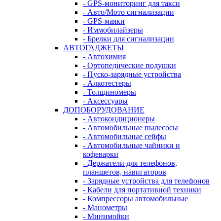
- GPS-мониторинг для такси
- Авто/Мото сигнализации
- GPS-маяки
- Иммобилайзеры
- Брелки для сигнализации
АВТОГАДЖЕТЫ
- Автохимия
- Ортопедические подушки
- Пуско-зарядные устройства
- Алкотестеры
- Толщиномеры
- Аксессуары
ДОПОБОРУДОВАНИЕ
- Автокондиционеры
- Автомобильные пылесосы
- Автомобильные сейфы
- Автомобильные чайники и
кофеварки
- Держатели для телефонов,
планшетов, навигаторов
- Зарядные устройства для телефонов
- Кабели для портативной техники
- Компрессоры автомобильные
- Манометры
- Минимойки