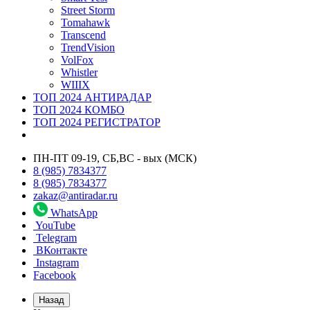
Street Storm
Tomahawk
Transcend
TrendVision
VolFox
Whistler
WIIIX
ТОП 2024 АНТИРАДАР
ТОП 2024 КОМБО
ТОП 2024 РЕГИСТРАТОР
ПН-ПТ 09-19, СБ,ВС - вых (МСК)
8 (985) 7834377
8 (985) 7834377
zakaz@antiradar.ru
WhatsApp
YouTube
Telegram
ВКонтакте
Instagram
Facebook
Назад