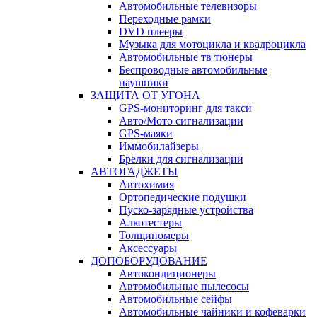
Автомобильные телевизоры
Переходные рамки
DVD плееры
Музыка для мотоцикла и квадроцикла
Автомобильные тв тюнеры
Беспроводные автомобильные
наушники
ЗАЩИТА ОТ УГОНА
GPS-мониторинг для такси
Авто/Мото сигнализации
GPS-маяки
Иммобилайзеры
Брелки для сигнализации
АВТОГАДЖЕТЫ
Автохимия
Ортопедические подушки
Пуско-зарядные устройства
Алкотестеры
Толщиномеры
Аксессуары
ДОПОБОРУДОВАНИЕ
Автокондиционеры
Автомобильные пылесосы
Автомобильные сейфы
Автомобильные чайники и кофеварки