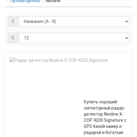
Neoline
Производитель
Радар-
детектор
Neoline
X-
COP
4200
Signature
Купить хороший
сигнатурный радар-
детектор Neoline X-
COP 4200 Signature с
GPS базой камер и
радаров и богатым