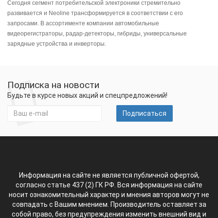
Сегодня сегмент потребительской электроники стремительно
развивается и Neoline трансформируется в соответствии с его
запросами. В ассортименте компании автомобильные
видеорегистраторы, радар-детекторы, гибриды, универсальные
зарядные устройства и инверторы.
Подписка на новости
Будьте в курсе новых акций и спецпредложений!
Подписаться
Информация на сайте не является публичной офертой,
согласно статье 437 (2) ГК РФ. Вся информация на сайте
носит ознакомительный характер и мнения авторов могут не
совпадать с Вашим мнением. Производитель оставляет за
собой право, без предупреждения изменить внешний вид и