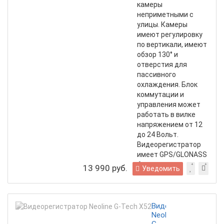
камеры
неприметными с
улицы. Камеры
имеют регулировку
по вертикали, имеют
обзор 130° и
отверстия для
пассивного
охлаждения. Блок
коммутации и
управления может
работать в вилке
напряжением от 12
до 24 Вольт.
Видеорегистратор
имеет GPS/GLONASS
блок.
13 990 руб.
Уведомить
Видеорегистратор
Neoline