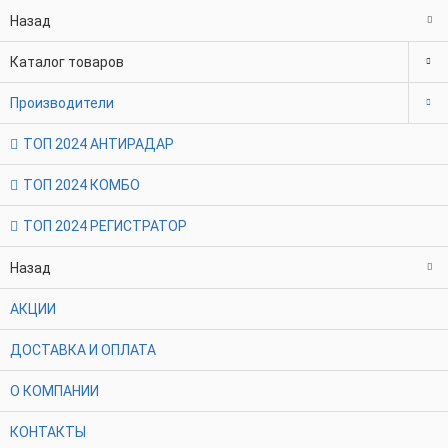
Назад
Каталог товаров
Производители
ТОП 2024 АНТИРАДАР
ТОП 2024 КОМБО
ТОП 2024 РЕГИСТРАТОР
Назад
АКЦИИ
ДОСТАВКА И ОПЛАТА
О КОМПАНИИ
КОНТАКТЫ