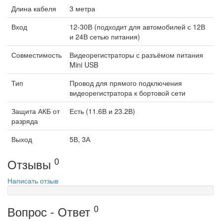
Длина кабеля
3 метра
Вход
12-30В (подходит для автомобилей с 12В
и 24В сетью питания)
Совместимость
Видеорегистраторы с разъёмом питания
Mini USB
Тип
Провод для прямого подключения
видеорегистратора к бортовой сети
Защита АКБ от
Есть (11.6В и 23.2В)
разряда
Выход
5В, 3А
0
Отзывы
Написать отзыв
0
Вопрос - Ответ