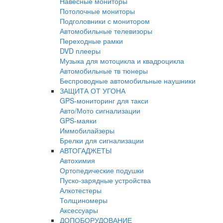
Навесные мониторы
Потолочные мониторы
Подголовники с монитором
Автомобильные телевизоры
Переходные рамки
DVD плееры
Музыка для мотоцикла и квадроцикла
Автомобильные тв тюнеры
Беспроводные автомобильные наушники
ЗАЩИТА ОТ УГОНА
GPS-мониторинг для такси
Авто/Мото сигнализации
GPS-маяки
Иммобилайзеры
Брелки для сигнализации
АВТОГАДЖЕТЫ
Автохимия
Ортопедические подушки
Пуско-зарядные устройства
Алкотестеры
Толщиномеры
Аксессуары
ДОПОБОРУДОВАНИЕ