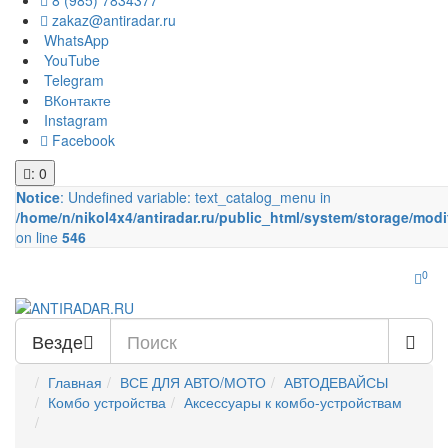
8 (985) 7834377
zakaz@antiradar.ru
WhatsApp
YouTube
Telegram
ВКонтакте
Instagram
Facebook
: 0
Notice
: Undefined variable: text_catalog_menu in
/home/n/nikol4x4/antiradar.ru/public_html/system/storage/modi
on line
546
0
Везде
Главная
ВСЕ ДЛЯ АВТО/МОТО
АВТОДЕВАЙСЫ
Комбо устройства
Аксессуары к комбо-устройствам