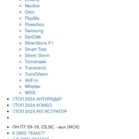
Neoline
Oem
PlayMe
Powerbox
Samsung
SanDisk
SilverStone F1
Smart Test
Street Storm
Tomahawk
Transcend
TrendVision
VolFox
Whistler
WIIIX
ТОП 2024 АНТИРАДАР
ТОП 2024 КОМБО
ТОП 2024 РЕГИСТРАТОР
ПН-ПТ 09-19, СБ,ВС - вых (МСК)
8 (985) 7834377