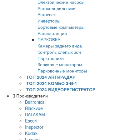
Электрические насосы
Автохолодильники
Автосвет
Инверторы
Бортовые компьютеры
Радиостанции
ПАРКОВКА
Камеры заднего вида
Контроль слепых зон
Парктроники
Зеркала с монитором
Парковочные мониторы
ТОП 2024 АНТИРАДАР
ТОП 2024 КОМБО 3-В-1
ТОП 2024 ВИДЕОРЕГИСТРАТОР
Производители
Beltronics
Blackvue
DATAKAM
Escort
Inspector
Kodak
Lexand