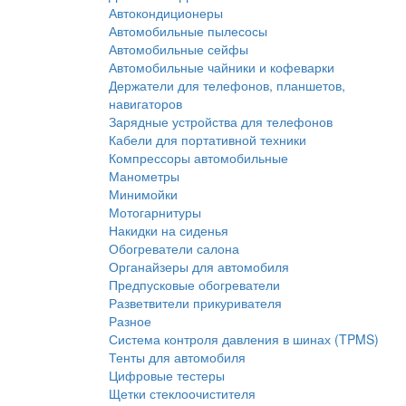
Автокондиционеры
Автомобильные пылесосы
Автомобильные сейфы
Автомобильные чайники и кофеварки
Держатели для телефонов, планшетов,
навигаторов
Зарядные устройства для телефонов
Кабели для портативной техники
Компрессоры автомобильные
Манометры
Минимойки
Мотогарнитуры
Накидки на сиденья
Обогреватели салона
Органайзеры для автомобиля
Предпусковые обогреватели
Разветвители прикуривателя
Разное
Система контроля давления в шинах (TPMS)
Тенты для автомобиля
Цифровые тестеры
Щетки стеклоочистителя