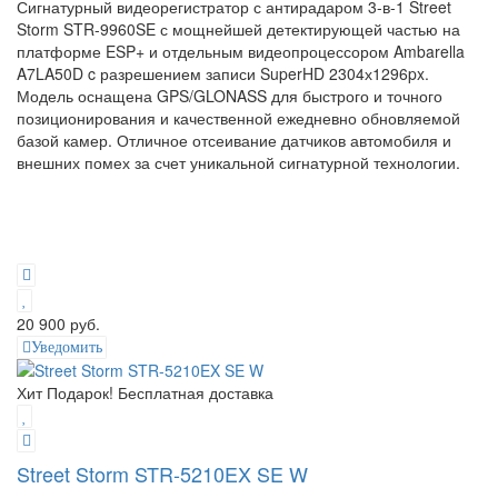
Сигнатурный видеорегистратор с антирадаром 3-в-1 Street
Storm STR-9960SE с мощнейшей детектирующей частью на
платформе ESP+ и отдельным видеопроцессором Ambarella
A7LA50D c разрешением записи SuperHD 2304х1296px.
Модель оснащена GPS/GLONASS для быстрого и точного
позиционирования и качественной ежедневно обновляемой
базой камер. Отличное отсеивание датчиков автомобиля и
внешних помех за счет уникальной сигнатурной технологии.
20 900 руб.
Уведомить
Хит
Подарок!
Бесплатная доставка
Street Storm STR-5210EX SE W