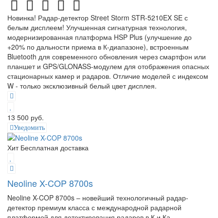
Новинка! Радар-детектор Street Storm STR-5210EX SE с
белым дисплеем! Улучшенная сигнатурная технология,
модернизированная платформа HSP Plus (улучшение до
+20% по дальности приема в К-диапазоне), встроенным
Bluetooth для современного обновления через смартфон или
планшет и GPS/GLONASS-модулем для отображения опасных
стационарных камер и радаров. Отличие моделей с индексом
W - только эксклюзивный белый цвет дисплея.
13 500 руб.
Уведомить
Хит
Бесплатная доставка
Neoline X-COP 8700s
Neoline X-COP 8700s – новейший технологичный радар-
детектор премиум класса с международной радарной
платформой для детектирования радаров в К и Ка