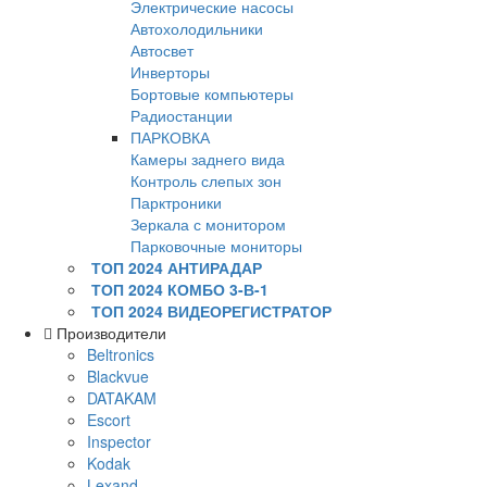
Электрические насосы
Автохолодильники
Автосвет
Инверторы
Бортовые компьютеры
Радиостанции
ПАРКОВКА
Камеры заднего вида
Контроль слепых зон
Парктроники
Зеркала с монитором
Парковочные мониторы
ТОП 2024 АНТИРАДАР
ТОП 2024 КОМБО 3-В-1
ТОП 2024 ВИДЕОРЕГИСТРАТОР
Производители
Beltronics
Blackvue
DATAKAM
Escort
Inspector
Kodak
Lexand