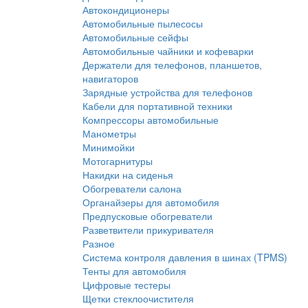
Автокондиционеры
Автомобильные пылесосы
Автомобильные сейфы
Автомобильные чайники и кофеварки
Держатели для телефонов, планшетов,
навигаторов
Зарядные устройства для телефонов
Кабели для портативной техники
Компрессоры автомобильные
Манометры
Минимойки
Мотогарнитуры
Накидки на сиденья
Обогреватели салона
Органайзеры для автомобиля
Предпусковые обогреватели
Разветвители прикуривателя
Разное
Система контроля давления в шинах (TPMS)
Тенты для автомобиля
Цифровые тестеры
Щетки стеклоочистителя