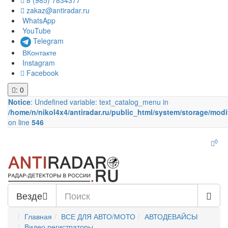
8 (985) 7834377
zakaz@antiradar.ru
WhatsApp
YouTube
Telegram
ВКонтакте
Instagram
Facebook
: 0
Notice
: Undefined variable: text_catalog_menu in
/home/n/nikol4x4/antiradar.ru/public_html/system/storage/modi
on line
546
0
Везде
Главная
ВСЕ ДЛЯ АВТО/МОТО
АВТОДЕВАЙСЫ
Видео регистраторы