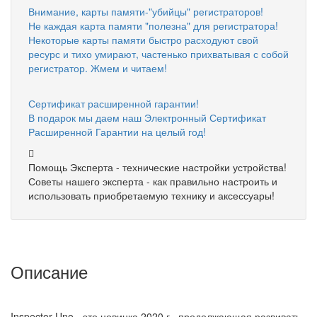
Внимание, карты памяти-"убийцы" регистраторов!
Не каждая карта памяти "полезна" для регистратора!
Некоторые карты памяти быстро расходуют свой
ресурс и тихо умирают, частенько прихватывая с собой
регистратор. Жмем и читаем!
Сертификат расширенной гарантии!
В подарок мы даем наш Электронный Сертификат
Расширенной Гарантии на целый год!
Помощь Эксперта - технические настройки устройства!
Советы нашего эксперта - как правильно настроить и
использовать приобретаемую технику и аксессуары!
Описание
Inspector Uno - это новинка 2020 г., продолжающая развивать