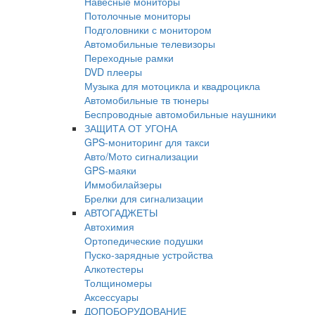
Навесные мониторы
Потолочные мониторы
Подголовники с монитором
Автомобильные телевизоры
Переходные рамки
DVD плееры
Музыка для мотоцикла и квадроцикла
Автомобильные тв тюнеры
Беспроводные автомобильные наушники
ЗАЩИТА ОТ УГОНА
GPS-мониторинг для такси
Авто/Мото сигнализации
GPS-маяки
Иммобилайзеры
Брелки для сигнализации
АВТОГАДЖЕТЫ
Автохимия
Ортопедические подушки
Пуско-зарядные устройства
Алкотестеры
Толщиномеры
Аксессуары
ДОПОБОРУДОВАНИЕ