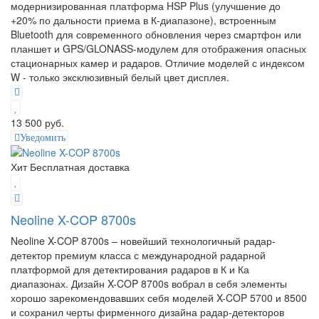
модернизированная платформа HSP Plus (улучшение до
+20% по дальности приема в К-диапазоне), встроенным
Bluetooth для современного обновления через смартфон или
планшет и GPS/GLONASS-модулем для отображения опасных
стационарных камер и радаров. Отличие моделей с индексом
W - только эксклюзивный белый цвет дисплея.
13 500 руб.
Уведомить
Хит
Бесплатная доставка
Neoline X-COP 8700s
Neoline X-COP 8700s – новейший технологичный радар-
детектор премиум класса с международной радарной
платформой для детектирования радаров в К и Ка
диапазонах. Дизайн X-COP 8700s вобрал в себя элементы
хорошо зарекомендовавших себя моделей X-COP 5700 и 8500
и сохранил черты фирменного дизайна радар-детекторов