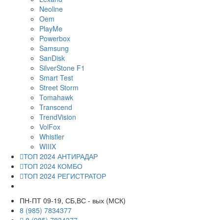
Neoline
Oem
PlayMe
Powerbox
Samsung
SanDisk
SilverStone F1
Smart Test
Street Storm
Tomahawk
Transcend
TrendVision
VolFox
Whistler
WIIIX
ТОП 2024 АНТИРАДАР
ТОП 2024 КОМБО
ТОП 2024 РЕГИСТРАТОР
ПН-ПТ 09-19, СБ,ВС - вых (МСК)
8 (985) 7834377