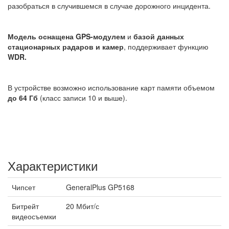
разобраться в случившемся в случае дорожного инцидента.
Модель оснащена GPS-модулем
и
базой данных
стационарных радаров и камер
, поддерживает функцию
WDR.
В устройстве возможно использование карт памяти объемом
до 64 Гб
(класс записи 10 и выше).
Характеристики
Чипсет
GeneralPlus GP5168
Битрейт
20 Мбит/с
видеосъемки