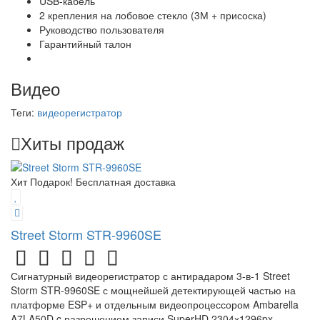
USB-кабель
2 крепления на лобовое стекло (3М + присоска)
Руководство пользователя
Гарантийный талон
Видео
Теги:
видеорегистратор
Хиты продаж
Хит
Подарок!
Бесплатная доставка
Street Storm STR-9960SE
Сигнатурный видеорегистратор с антирадаром 3-в-1 Street
Storm STR-9960SE с мощнейшей детектирующей частью на
платформе ESP+ и отдельным видеопроцессором Ambarella
A7LA50D c разрешением записи SuperHD 2304х1296px.