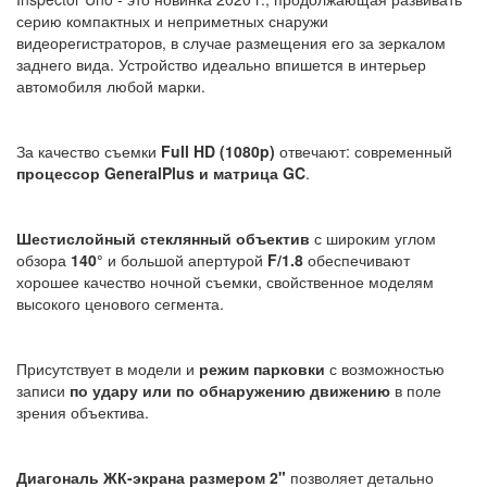
серию компактных и неприметных снаружи
видеорегистраторов, в случае размещения его за зеркалом
заднего вида. Устройство идеально впишется в интерьер
автомобиля любой марки.
За качество съемки
Full HD (1080p)
отвечают: современный
процессор GeneralPlus и матрица GC
.
Шестислойный стеклянный объектив
с широким углом
обзора
140°
и большой апертурой
F/1.8
обеспечивают
хорошее качество ночной съемки, свойственное моделям
высокого ценового сегмента.
Присутствует в модели и
режим парковки
с возможностью
записи
по удару или по обнаружению движению
в поле
зрения объектива.
Диагональ ЖК-экрана размером 2"
позволяет детально