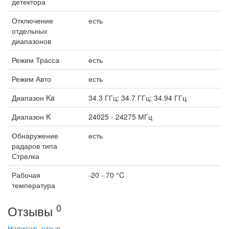
детектора
Отключение
есть
отдельных
диапазонов
Режим Трасса
есть
Режим Авто
есть
Диапазон Ka
34.3 ГГц; 34.7 ГГц; 34.94 ГГц
Диапазон K
24025 - 24275 МГц
Обнаружение
есть
радаров типа
Стрелка
Рабочая
-20 - 70 °C
температура
0
Отзывы
Написать отзыв