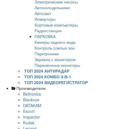
Электрические насосы
Автохолодильники
Автосвет
Инверторы
Бортовые компьютеры
Радиостанции
ПАРКОВКА
Камеры заднего вида
Контроль слепых зон
Парктроники
Зеркала с монитором
Парковочные мониторы
ТОП 2024 АНТИРАДАР
ТОП 2024 КОМБО 3-В-1
ТОП 2024 ВИДЕОРЕГИСТРАТОР
Производители
Beltronics
Blackvue
DATAKAM
Escort
Inspector
Kodak
Lexand