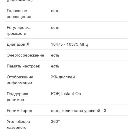
Голосовое
есть
оповещение
Регулировка
есть
громкости
Диапазон X
10475 - 10575 МГц
Энергосбережение
есть
Память настроек
есть
Отображение
ЖК-дисплей
информации
Поддержка
POP, Instant-On
режимов
Режим Город
есть, количество уровней - 3
Угол обзора
360°
лазерного