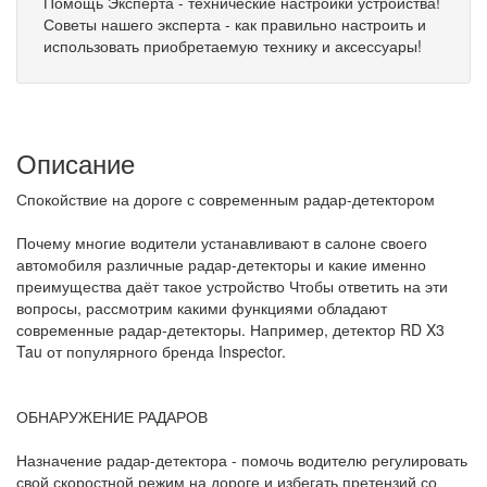
Помощь Эксперта - технические настройки устройства!
Советы нашего эксперта - как правильно настроить и
использовать приобретаемую технику и аксессуары!
Описание
Спокойствие на дороге с современным радар-детектором
Почему многие водители устанавливают в салоне своего
автомобиля различные радар-детекторы и какие именно
преимущества даёт такое устройство Чтобы ответить на эти
вопросы, рассмотрим какими функциями обладают
современные радар-детекторы. Например, детектор RD X3
Tau от популярного бренда Inspector.
ОБНАРУЖЕНИЕ РАДАРОВ
Назначение радар-детектора - помочь водителю регулировать
свой скоростной режим на дороге и избегать претензий со