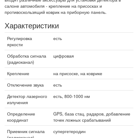
салоне автомобиля - крепление на присосках и
противоскользящий коврик на приборную панель.
Характеристики
Регулировка
есть
яркости
Обработка сигнала
цифровая
(радиоканал)
Крепление
на присоске, на коврике
Отключение звука
есть
Детектор лазерного
есть, 800-1000 нм
излучения
Определение
GPS, база стац. радаров, добавление
координат
точек ложных срабатываний
Приемник сигнала
супергетеродин
(радиоканал)