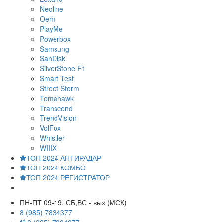
Neoline
Oem
PlayMe
Powerbox
Samsung
SanDisk
SilverStone F1
Smart Test
Street Storm
Tomahawk
Transcend
TrendVision
VolFox
Whistler
WIIIX
ТОП 2024 АНТИРАДАР
ТОП 2024 КОМБО
ТОП 2024 РЕГИСТРАТОР
ПН-ПТ 09-19, СБ,ВС - вых (МСК)
8 (985) 7834377