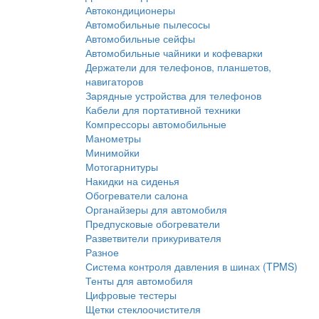
Автокондиционеры
Автомобильные пылесосы
Автомобильные сейфы
Автомобильные чайники и кофеварки
Держатели для телефонов, планшетов,
навигаторов
Зарядные устройства для телефонов
Кабели для портативной техники
Компрессоры автомобильные
Манометры
Минимойки
Мотогарнитуры
Накидки на сиденья
Обогреватели салона
Органайзеры для автомобиля
Предпусковые обогреватели
Разветвители прикуривателя
Разное
Система контроля давления в шинах (TPMS)
Тенты для автомобиля
Цифровые тестеры
Щетки стеклоочистителя