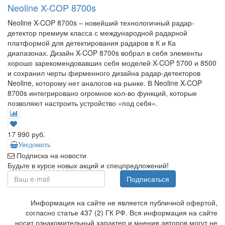
Neoline X-COP 8700s
Neoline X-COP 8700s – новейший технологичный радар-
детектор премиум класса с международной радарной
платформой для детектирования радаров в К и Ка
диапазонах. Дизайн X-COP 8700s вобрал в себя элементы
хорошо зарекомендовавших себя моделей X-COP 5700 и 8500
и сохранил черты фирменного дизайна радар-детекторов
Neoline, которому нет аналогов на рынке. В Neoline X-COP
8700s интегрировано огромное кол-во функций, которые
позволяют настроить устройство «под себя».
17 990 руб.
Уведомить
Подписка на новости
Будьте в курсе новых акций и спецпредложений!
Подписаться
Информация на сайте не является публичной офертой,
согласно статье 437 (2) ГК РФ. Вся информация на сайте
носит ознакомительный характер и мнения авторов могут не