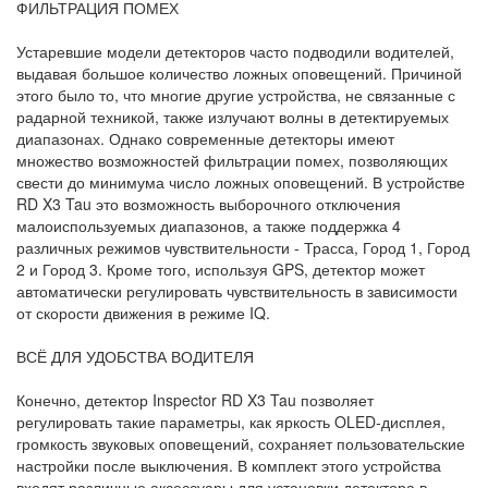
ФИЛЬТРАЦИЯ ПОМЕХ
Устаревшие модели детекторов часто подводили водителей,
выдавая большое количество ложных оповещений. Причиной
этого было то, что многие другие устройства, не связанные с
радарной техникой, также излучают волны в детектируемых
диапазонах. Однако современные детекторы имеют
множество возможностей фильтрации помех, позволяющих
свести до минимума число ложных оповещений. В устройстве
RD X3 Tau это возможность выборочного отключения
малоиспользуемых диапазонов, а также поддержка 4
различных режимов чувствительности - Трасса, Город 1, Город
2 и Город 3. Кроме того, используя GPS, детектор может
автоматически регулировать чувствительность в зависимости
от скорости движения в режиме IQ.
ВСЁ ДЛЯ УДОБСТВА ВОДИТЕЛЯ
Конечно, детектор Inspector RD X3 Tau позволяет
регулировать такие параметры, как яркость OLED-дисплея,
громкость звуковых оповещений, сохраняет пользовательские
настройки после выключения. В комплект этого устройства
входят различные аксессуары для установки детектора в