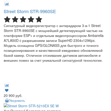
Street Storm STR-9960SE
Сигнатурный видеорегистратор с антирадаром 3-в-1 Street
Storm STR-9960SE с мощнейшей детектирующей частью на
платформе ESP+ и отдельным видеопроцессором Ambarella
A7LA50D c разрешением записи SuperHD 2304х1296px.
Модель оснащена GPS/GLONASS для быстрого и точного
позиционирования и качественной ежедневно обновляемой
базой камер. Отличное отсеивание датчиков автомобиля и
внешних помех за счет уникальной сигнатурной технологии.
20 900 руб.
Уведомить
Хит
Подарок!
Бесплатная доставка