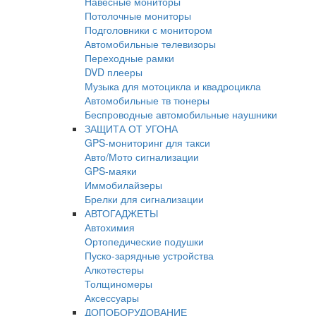
Навесные мониторы
Потолочные мониторы
Подголовники с монитором
Автомобильные телевизоры
Переходные рамки
DVD плееры
Музыка для мотоцикла и квадроцикла
Автомобильные тв тюнеры
Беспроводные автомобильные наушники
ЗАЩИТА ОТ УГОНА
GPS-мониторинг для такси
Авто/Мото сигнализации
GPS-маяки
Иммобилайзеры
Брелки для сигнализации
АВТОГАДЖЕТЫ
Автохимия
Ортопедические подушки
Пуско-зарядные устройства
Алкотестеры
Толщиномеры
Аксессуары
ДОПОБОРУДОВАНИЕ