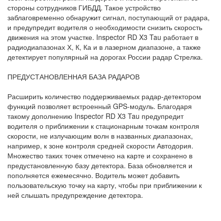
стороны сотрудников ГИБДД. Такое устройство
заблаговременно обнаружит сигнал, поступающий от радара,
и предупредит водителя о необходимости снизить скорость
движения на этом участке. Inspector RD X3 Tau работает в
радиодиапазонах Х, К, Ка и в лазерном диапазоне, а также
детектирует популярный на дорогах России радар Стрелка.
ПРЕДУСТАНОВЛЕННАЯ БАЗА РАДАРОВ
Расширить количество поддерживаемых радар-детектором
функций позволяет встроенный GPS-модуль. Благодаря
такому дополнению Inspector RD X3 Tau предупредит
водителя о приближении к стационарным точкам контроля
скорости, не излучающим волн в названных диапазонах,
например, к зоне контроля средней скорости Автодория.
Множество таких точек отмечено на карте и сохранено в
предустановленную базу детектора. База обновляется и
пополняется ежемесячно. Водитель может добавить
пользовательскую точку на карту, чтобы при приближении к
ней слышать предупреждение детектора.