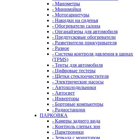
- Манометры
- Минимойки
- Мотогарнитуры
- Накидки на сиденья
- Обогреватели салона
- Органайзеры для автомобиля
- Предпусковые обогреватели
- Разветвители прикуривателя
- Разное
- Система контроля давления в шинах
(TPMS)
- Тенты для автомобиля
- Цифровые тестеры
- Щетки стеклоочистителя
- Электрические насосы
- Автохолодильники
- Автосвет
- Инверторы
- Бортовые компьютеры
- Радиостанции
ПАРКОВКА
- Камеры заднего вида
- Контроль слепых зон
- Парктроники
- Зеркала с монитором