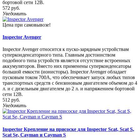
бортовой сети 12В.
572 руб.
Уведомить
Цена при самовывозе!
Inspector Avenger
Inspector Avenger относится к пуско-зарядным устройствам
суперконденсаторного типа. Главным достоинством
подобного типа устройств является отсутствие встроенных
аккумуляторов. Вместо них применены суперконденсаторы
большой емкости (ионисторы). Inspector Avenger обладает
пусковым током 700А, что обеспечивает запуск любых типов
транспортных средств с бензиновым двигателем объемом до 4
л. и с дизельным двигателем до 2 л. и напряжением бортовой
сети 12В.
512 руб.
Уведомить
Inspector Крепление на присоске для Inspector Scat, Scat S,
Scat Se, Cayman и Cayman S