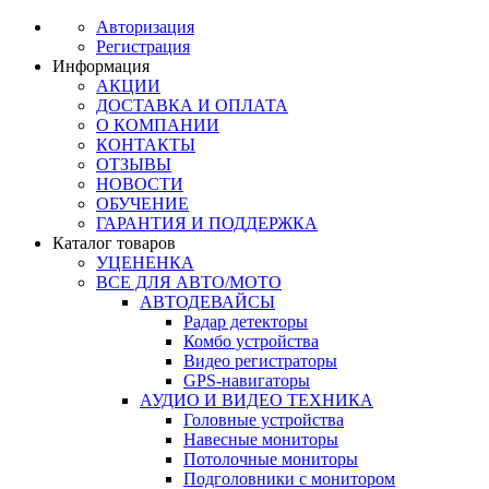
Авторизация
Регистрация
Информация
АКЦИИ
ДОСТАВКА И ОПЛАТА
О КОМПАНИИ
КОНТАКТЫ
ОТЗЫВЫ
НОВОСТИ
ОБУЧЕНИЕ
ГАРАНТИЯ И ПОДДЕРЖКА
Каталог товаров
УЦЕНЕНКА
ВСЕ ДЛЯ АВТО/МОТО
АВТОДЕВАЙСЫ
Радар детекторы
Комбо устройства
Видео регистраторы
GPS-навигаторы
АУДИО И ВИДЕО ТЕХНИКА
Головные устройства
Навесные мониторы
Потолочные мониторы
Подголовники с монитором