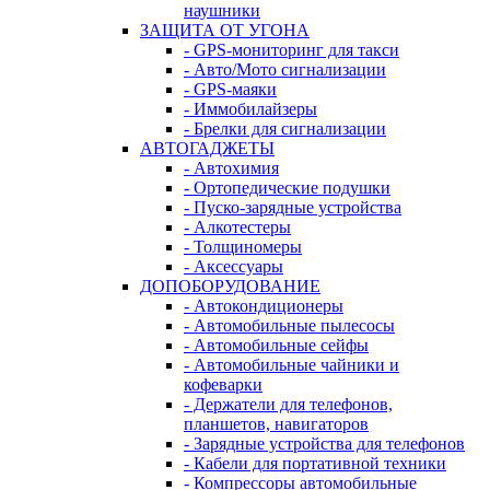
наушники
ЗАЩИТА ОТ УГОНА
- GPS-мониторинг для такси
- Авто/Мото сигнализации
- GPS-маяки
- Иммобилайзеры
- Брелки для сигнализации
АВТОГАДЖЕТЫ
- Автохимия
- Ортопедические подушки
- Пуско-зарядные устройства
- Алкотестеры
- Толщиномеры
- Аксессуары
ДОПОБОРУДОВАНИЕ
- Автокондиционеры
- Автомобильные пылесосы
- Автомобильные сейфы
- Автомобильные чайники и
кофеварки
- Держатели для телефонов,
планшетов, навигаторов
- Зарядные устройства для телефонов
- Кабели для портативной техники
- Компрессоры автомобильные