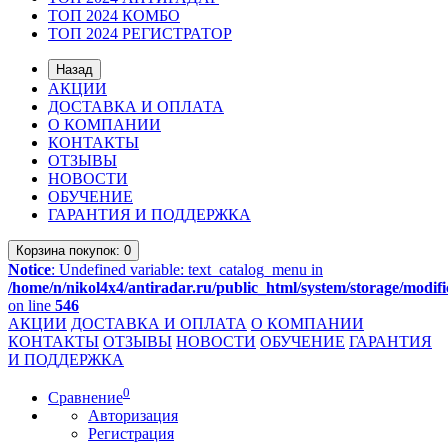
ТОП 2024 КОМБО
ТОП 2024 РЕГИСТРАТОР
Назад
АКЦИИ
ДОСТАВКА И ОПЛАТА
О КОМПАНИИ
КОНТАКТЫ
ОТЗЫВЫ
НОВОСТИ
ОБУЧЕНИЕ
ГАРАНТИЯ И ПОДДЕРЖКА
Корзина
покупок
: 0
Notice
: Undefined variable: text_catalog_menu in
/home/n/nikol4x4/antiradar.ru/public_html/system/storage/modifi
on line
546
АКЦИИ
ДОСТАВКА И ОПЛАТА
О КОМПАНИИ
КОНТАКТЫ
ОТЗЫВЫ
НОВОСТИ
ОБУЧЕНИЕ
ГАРАНТИЯ
И ПОДДЕРЖКА
0
Сравнение
Авторизация
Регистрация