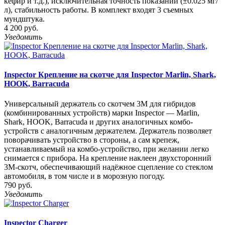
кефир и т.д.), исключительная точность показаний (±0.025 мг/
л), стабильность работы. В комплект входят 3 съемных
мундштука.
4 200 руб.
Уведомить
Inspector Крепление на скотче для Inspector Marlin, Shark,
HOOK, Barracuda
Универсальный держатель со скотчем 3М для гибридов
(комбинированных устройств) марки Inspector — Marlin,
Shark, HOOK, Barracuda и других аналогичных комбо-
устройств с аналогичным держателем. Держатель позволяет
поворачивать устройство в стороны, а сам крепеж,
устанавливаемый на комбо-устройство, при желании легко
снимается с прибора. На крепление наклеен двухсторонний
3M-скотч, обеспечивающий надёжное сцепление со стеклом
автомобиля, в том числе и в морозную погоду.
790 руб.
Уведомить
Inspector Charger