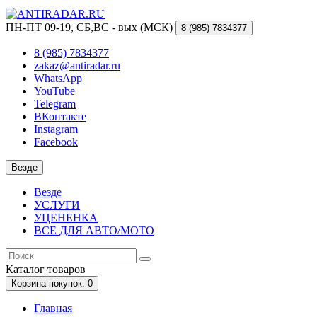
ПН-ПТ 09-19, СБ,ВС - вых (МСК)
8 (985)
7834377
8 (985) 7834377
zakaz@antiradar.ru
WhatsApp
YouTube
Telegram
ВКонтакте
Instagram
Facebook
Везде
Везде
УСЛУГИ
УЦЕНЕНКА
ВСЕ ДЛЯ АВТО/МОТО
Каталог
товаров
Корзина
покупок
: 0
Главная