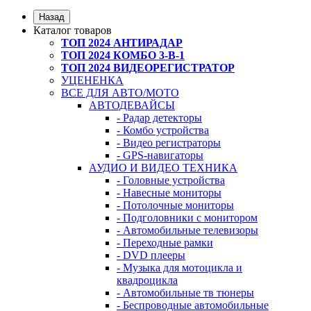
Назад
Каталог товаров
ТОП 2024 АНТИРАДАР
ТОП 2024 КОМБО 3-В-1
ТОП 2024 ВИДЕОРЕГИСТРАТОР
УЦЕНЕНКА
ВСЕ ДЛЯ АВТО/МОТО
АВТОДЕВАЙСЫ
- Радар детекторы
- Комбо устройства
- Видео регистраторы
- GPS-навигаторы
АУДИО И ВИДЕО ТЕХНИКА
- Головные устройства
- Навесные мониторы
- Потолочные мониторы
- Подголовники с монитором
- Автомобильные телевизоры
- Переходные рамки
- DVD плееры
- Музыка для мотоцикла и
квадроцикла
- Автомобильные тв тюнеры
- Беспроводные автомобильные