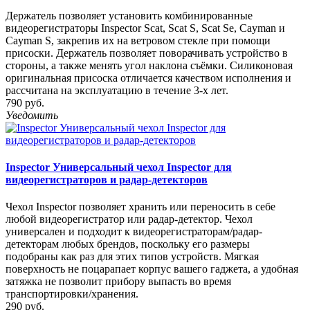
Держатель позволяет установить комбинированные
видеорегистраторы Inspector Scat, Scat S, Scat Se, Cayman и
Cayman S, закрепив их на ветровом стекле при помощи
присоски. Держатель позволяет поворачивать устройство в
стороны, а также менять угол наклона съёмки. Силиконовая
оригинальная присоска отличается качеством исполнения и
рассчитана на эксплуатацию в течение 3-х лет.
790 руб.
Уведомить
Inspector Универсальный чехол Inspector для
видеорегистраторов и радар-детекторов
Чехол Inspector позволяет хранить или переносить в себе
любой видеорегистратор или радар-детектор. Чехол
универсален и подходит к видеорегистраторам/радар-
детекторам любых брендов, поскольку его размеры
подобраны как раз для этих типов устройств. Мягкая
поверхность не поцарапает корпус вашего гаджета, а удобная
затяжка не позволит прибору выпасть во время
транспортировки/хранения.
290 руб.