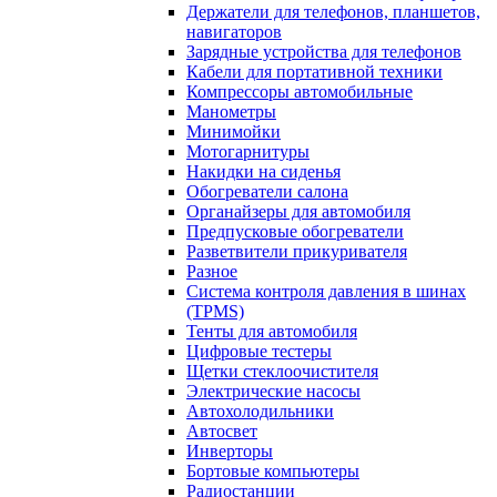
Держатели для телефонов, планшетов,
навигаторов
Зарядные устройства для телефонов
Кабели для портативной техники
Компрессоры автомобильные
Манометры
Минимойки
Мотогарнитуры
Накидки на сиденья
Обогреватели салона
Органайзеры для автомобиля
Предпусковые обогреватели
Разветвители прикуривателя
Разное
Система контроля давления в шинах
(TPMS)
Тенты для автомобиля
Цифровые тестеры
Щетки стеклоочистителя
Электрические насосы
Автохолодильники
Автосвет
Инверторы
Бортовые компьютеры
Радиостанции