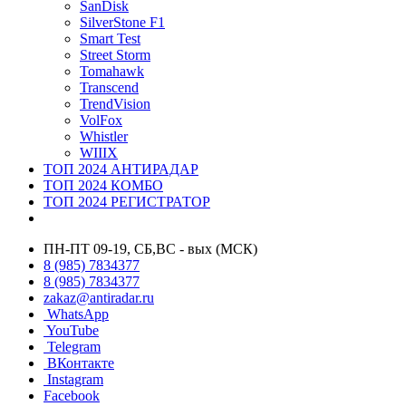
SanDisk
SilverStone F1
Smart Test
Street Storm
Tomahawk
Transcend
TrendVision
VolFox
Whistler
WIIIX
ТОП 2024 АНТИРАДАР
ТОП 2024 КОМБО
ТОП 2024 РЕГИСТРАТОР
ПН-ПТ 09-19, СБ,ВС - вых (МСК)
8 (985) 7834377
8 (985) 7834377
zakaz@antiradar.ru
WhatsApp
YouTube
Telegram
ВКонтакте
Instagram
Facebook