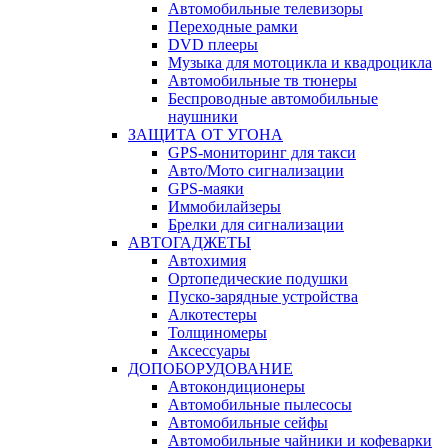
Автомобильные телевизоры
Переходные рамки
DVD плееры
Музыка для мотоцикла и квадроцикла
Автомобильные тв тюнеры
Беспроводные автомобильные
наушники
ЗАЩИТА ОТ УГОНА
GPS-мониторинг для такси
Авто/Мото сигнализации
GPS-маяки
Иммобилайзеры
Брелки для сигнализации
АВТОГАДЖЕТЫ
Автохимия
Ортопедические подушки
Пуско-зарядные устройства
Алкотестеры
Толщиномеры
Аксессуары
ДОПОБОРУДОВАНИЕ
Автокондиционеры
Автомобильные пылесосы
Автомобильные сейфы
Автомобильные чайники и кофеварки