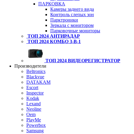
ПАРКОВКА
Камеры заднего вида
Контроль слепых зон
Парктроники
Зеркала с монитором
Парковочные мониторы
ТОП 2024 АНТИРАДАР
ТОП 2024 КОМБО 3-В-1
ТОП 2024 ВИДЕОРЕГИСТРАТОР
Производители
Beltronics
Blackvue
DATAKAM
Escort
Inspector
Kodak
Lexand
Neoline
Oem
PlayMe
Powerbox
Samsung