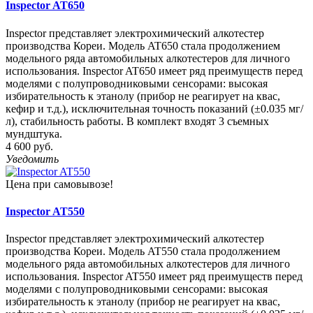
Inspector AT650
Inspector представляет электрохимический алкотестер
производства Кореи. Модель AT650 стала продолжением
модельного ряда автомобильных алкотестеров для личного
использования. Inspector AT650 имеет ряд преимуществ перед
моделями с полупроводниковыми сенсорами: высокая
избирательность к этанолу (прибор не реагирует на квас,
кефир и т.д.), исключительная точность показаний (±0.035 мг/
л), стабильность работы. В комплект входят 3 съемных
мундштука.
4 600 руб.
Уведомить
Цена при самовывозе!
Inspector AT550
Inspector представляет электрохимический алкотестер
производства Кореи. Модель AT550 стала продолжением
модельного ряда автомобильных алкотестеров для личного
использования. Inspector AT550 имеет ряд преимуществ перед
моделями с полупроводниковыми сенсорами: высокая
избирательность к этанолу (прибор не реагирует на квас,