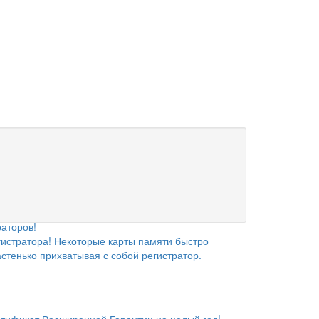
аторов!
гистратора! Некоторые карты памяти быстро
астенько прихватывая с собой регистратор.