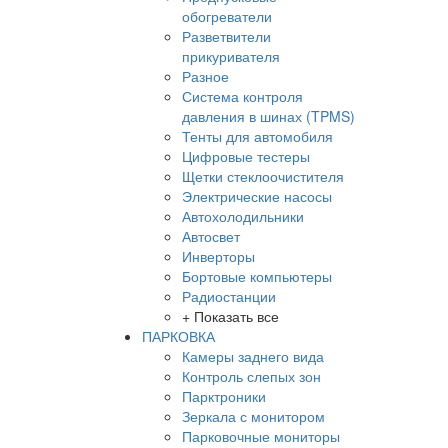
обогреватели
Разветвители
прикуривателя
Разное
Система контроля
давления в шинах (TPMS)
Тенты для автомобиля
Цифровые тестеры
Щетки стеклоочистителя
Электрические насосы
Автохолодильники
Автосвет
Инверторы
Бортовые компьютеры
Радиостанции
+ Показать все
ПАРКОВКА
Камеры заднего вида
Контроль слепых зон
Парктроники
Зеркала с монитором
Парковочные мониторы