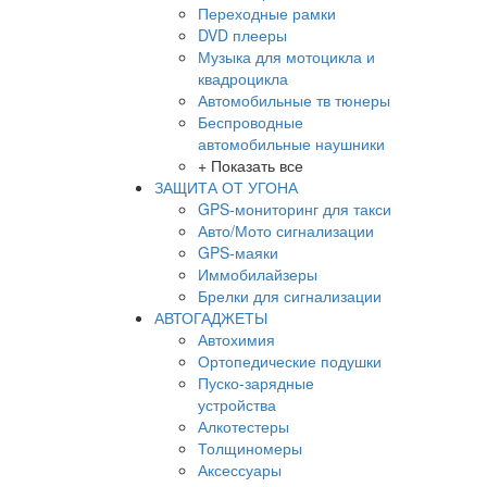
Переходные рамки
DVD плееры
Музыка для мотоцикла и
квадроцикла
Автомобильные тв тюнеры
Беспроводные
автомобильные наушники
+ Показать все
ЗАЩИТА ОТ УГОНА
GPS-мониторинг для такси
Авто/Мото сигнализации
GPS-маяки
Иммобилайзеры
Брелки для сигнализации
АВТОГАДЖЕТЫ
Автохимия
Ортопедические подушки
Пуско-зарядные
устройства
Алкотестеры
Толщиномеры
Аксессуары