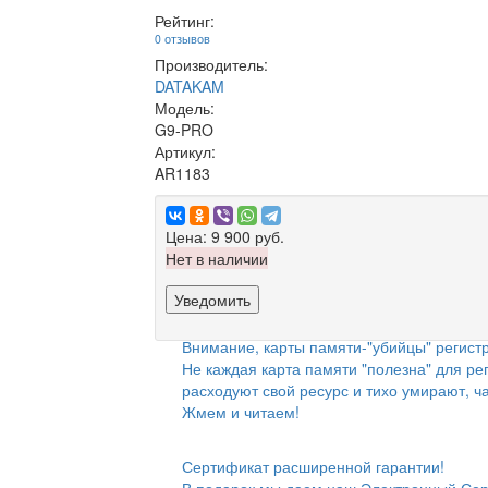
Рейтинг:
0 отзывов
Производитель:
DATAKAM
Модель:
G9-PRO
Артикул:
AR1183
Цена:
9 900 руб.
Нет в наличии
Уведомить
Внимание, карты памяти-"убийцы" регистр
Не каждая карта памяти "полезна" для ре
расходуют свой ресурс и тихо умирают, ч
Жмем и читаем!
Сертификат расширенной гарантии!