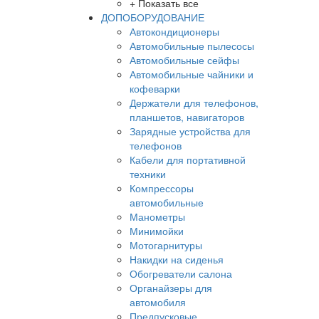
+ Показать все
ДОПОБОРУДОВАНИЕ
Автокондиционеры
Автомобильные пылесосы
Автомобильные сейфы
Автомобильные чайники и
кофеварки
Держатели для телефонов,
планшетов, навигаторов
Зарядные устройства для
телефонов
Кабели для портативной
техники
Компрессоры
автомобильные
Манометры
Минимойки
Мотогарнитуры
Накидки на сиденья
Обогреватели салона
Органайзеры для
автомобиля
Предпусковые