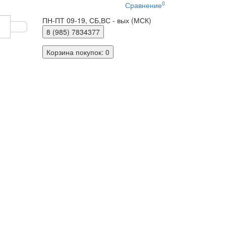
0
Сравнение
ПН-ПТ 09-19, СБ,ВС - вых (МСК)
8 (985)
7834377
Корзина
покупок
: 0