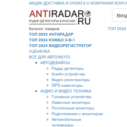
АКЦИИ
ДОСТАВКА И ОПЛАТА
О КОМПАНИИ
КОНТ
Вез
Каталог
товаров
ТОП 2024
ТОП 2024 АНТИРАДАР
ТОП 2024 КОМБО 3-В-1
ТОП 2024 ВИДЕОРЕГИСТРАТОР
УЦЕНЕНКА
ВСЕ ДЛЯ АВТО/МОТО
АВТОДЕВАЙСЫ
Радар детекторы
Комбо устройства
Видео регистраторы
GPS-навигаторы
АУДИО И ВИДЕО ТЕХНИКА
Головные устройства
Навесные мониторы
Потолочные мониторы
Подголовники с монитором
Автомобильные
телевизоры