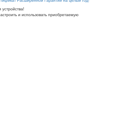
тификат Расширенной Гарантии на целый год!
 устройства!
настроить и использовать приобретаемую