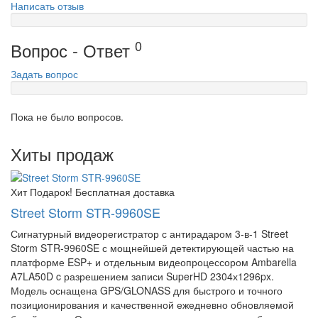
Написать отзыв
0
Вопрос - Ответ
Задать вопрос
Пока не было вопросов.
Хиты продаж
Хит
Подарок!
Бесплатная доставка
Street Storm STR-9960SE
Сигнатурный видеорегистратор с антирадаром 3-в-1 Street
Storm STR-9960SE с мощнейшей детектирующей частью на
платформе ESP+ и отдельным видеопроцессором Ambarella
A7LA50D c разрешением записи SuperHD 2304х1296px.
Модель оснащена GPS/GLONASS для быстрого и точного
позиционирования и качественной ежедневно обновляемой