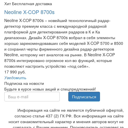
Хит
Бесплатная доставка
Neoline X-COP 8700s
Neoline X-COP 8700s – новейший технологичный радар-
детектор премиум класса с международной радарной
платформой для детектирования радаров в К и Ка
диапазонах. Дизайн X-COP 8700s вобрал в себя элементы
хорошо зарекомендовавших себя моделей X-COP 5700 и 8500
и сохранил черты фирменного дизайна радар-детекторов
Neoline, которому нет аналогов на рынке. В Neoline X-COP
8700s интегрировано огромное кол-во функций, которые
позволяют настроить устройство «под себя».
17 990 руб.
Уведомить
Подписка на новости
Будьте в курсе новых акций и спецпредложений!
Подписаться
Информация на сайте не является публичной офертой,
согласно статье 437 (2) ГК РФ. Вся информация на сайте
носит ознакомительный характер и мнения авторов могут не
совпадать с Вашим мнением. Производитель оставляет за