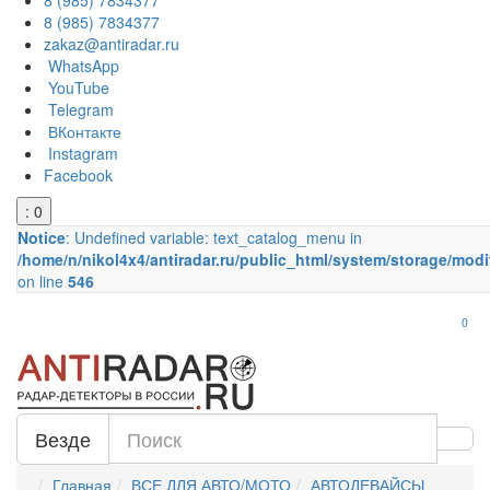
8 (985) 7834377
8 (985) 7834377
zakaz@antiradar.ru
WhatsApp
YouTube
Telegram
ВКонтакте
Instagram
Facebook
: 0
Notice
: Undefined variable: text_catalog_menu in
/home/n/nikol4x4/antiradar.ru/public_html/system/storage/modi
on line
546
0
Везде
Главная
ВСЕ ДЛЯ АВТО/МОТО
АВТОДЕВАЙСЫ