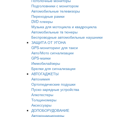
Потолочные мониторы
Подголовники с монитором
Автомобильные телевизоры
Переходные рамки
DVD плееры
Музыка для мотоцикла и квадроцикла
Автомобильные тв тюнеры
Беспроводные автомобильные наушники
ЗАЩИТА ОТ УГОНА
GPS-мониторинг для такси
Авто/Мото сигнализации
GPS-маяки
Иммобилайзеры
Брелки для сигнализации
АВТОГАДЖЕТЫ
Автохимия
Ортопедические подушки
Пуско-зарядные устройства
Алкотестеры
Толщиномеры
Аксессуары
ДОПОБОРУДОВАНИЕ
Автокондиционеры