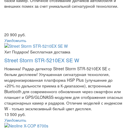
базой камер. Отличное отсеивание датчиков автомобиля и
внешних помех за счет уникальной сигнатурной технологии.
20 900 руб.
Уведомить
Хит
Подарок!
Бесплатная доставка
Street Storm STR-5210EX SE W
Новинка! Радар-детектор Street Storm STR-5210EX SE с
белым дисплеем! Улучшенная сигнатурная технология,
модернизированная платформа HSP Plus (улучшение до
+20% по дальности приема в К-диапазоне), встроенным
Bluetooth для современного обновления через смартфон или
планшет и GPS/GLONASS-модулем для отображения опасных
стационарных камер и радаров. Отличие моделей с индексом
W - только эксклюзивный белый цвет дисплея.
13 500 руб.
Уведомить