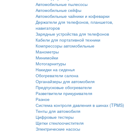
Автомобильные пылесосы
Автомобильные сейфы
Автомобильные чайники и кофеварки
Держатели для телефонов, планшетов,
навигаторов
Зарядные устройства для телефонов
Кабели для портативной техники
Компрессоры автомобильные
Манометры
Минимойки
Мотогарнитуры
Накидки на сиденья
Обогреватели салона
Органайзеры для автомобиля
Предпусковые обогреватели
Разветвители прикуривателя
Разное
Система контроля давления в шинах (TPMS)
Тенты для автомобиля
Цифровые тестеры
Щетки стеклоочистителя
Электрические насосы