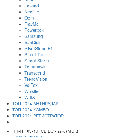
Lexand
Neoline
Oem
PlayMe
Powerbox
Samsung
SanDisk
SilverStone F1
Smart Test
Street Storm
Tomahawk
Transcend
TrendVision
VolFox
Whistler
WIIIX
ТОП 2024 АНТИРАДАР
ТОП 2024 КОМБО
ТОП 2024 РЕГИСТРАТОР
ПН-ПТ 09-19, СБ,ВС - вых (МСК)