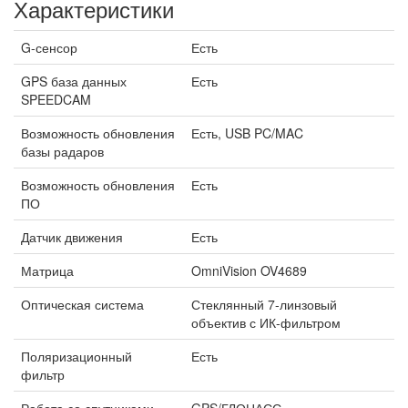
Характеристики
G-сенсор
Есть
GPS база данных
Есть
SPEEDCAM
Возможность обновления
Есть, USB PC/MAC
базы радаров
Возможность обновления
Есть
ПО
Датчик движения
Есть
Матрица
OmniVision OV4689
Оптическая система
Стеклянный 7-линзовый
объектив с ИК-фильтром
Поляризационный
Есть
фильтр
Работа со спутниками
GPS/ГЛОНАСС