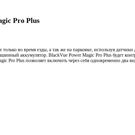
gic Pro Plus
олько во время езды, а так же на парковке, используя датчики 
 машинный аккумулятор. BlackVue Power Magic Pro Plus будет ко
gic Pro Plus позволяет включить через себя одновременно два в