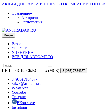
АКЦИИ
ДОСТАВКА И ОПЛАТА
О КОМПАНИИ
КОНТАКТ
0
Сравнение
Авторизация
Регистрация
Везде
Везде
УСЛУГИ
УЦЕНЕНКА
ВСЕ ДЛЯ АВТО/МОТО
ПН-ПТ 09-19, СБ,ВС - вых (МСК)
8 (985)
7834377
8 (985) 7834377
zakaz@antiradar.ru
WhatsApp
YouTube
Telegram
ВКонтакте
Instagram