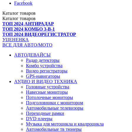
Facebook
Каталог
товаров
Каталог
товаров
ТОП 2024 АНТИРАДАР
ТОП 2024 КОМБО 3-В-1
ТОП 2024 ВИДЕОРЕГИСТРАТОР
УЦЕНЕНКА
ВСЕ ДЛЯ АВТО/МОТО
АВТОДЕВАЙСЫ
Радар детекторы
Комбо устройства
Видео регистраторы
GPS-навигаторы
АУДИО И ВИДЕО ТЕХНИКА
Головные устройства
Навесные мониторы
Потолочные мониторы
Подголовники с монитором
Автомобильные телевизоры
Переходные рамки
DVD плееры
Музыка для мотоцикла и квадроцикла
Автомобильные тв тюнеры