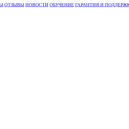
Ы
ОТЗЫВЫ
НОВОСТИ
ОБУЧЕНИЕ
ГАРАНТИЯ И ПОДДЕРЖ