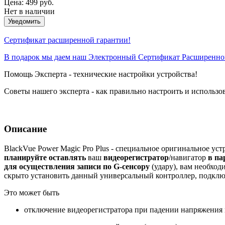
Цена:
499 руб.
Нет в наличии
Уведомить
Сертификат расширенной гарантии!
В подарок мы даем наш Электронный Сертификат Расширенной
Помощь Эксперта - технические настройки устройства!
Советы нашего эксперта - как правильно настроить и использо
Описание
BlackVue Power Magic Pro Plus - специальное оригинальное ус
планируйте оставлять
ваш
видеорегистратор
/навигатор
в па
для осуществления записи
по G-сенсору
(удару), вам необход
скрыто установить данный универсальный контроллер, подключ
Это может быть
отключение видеорегистратора при падении напряжения 