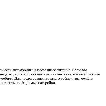
вой сети автомобиля на постоянное питание.
Если вы
неделю), и хочется оставить его
включенным
в этом режиме
томобиля. Для предотвращения такого события вы можете
выставить необходимые настройки.