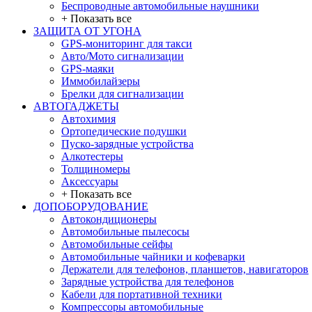
Беспроводные автомобильные наушники
+ Показать все
ЗАЩИТА ОТ УГОНА
GPS-мониторинг для такси
Авто/Мото сигнализации
GPS-маяки
Иммобилайзеры
Брелки для сигнализации
АВТОГАДЖЕТЫ
Автохимия
Ортопедические подушки
Пуско-зарядные устройства
Алкотестеры
Толщиномеры
Аксессуары
+ Показать все
ДОПОБОРУДОВАНИЕ
Автокондиционеры
Автомобильные пылесосы
Автомобильные сейфы
Автомобильные чайники и кофеварки
Держатели для телефонов, планшетов, навигаторов
Зарядные устройства для телефонов
Кабели для портативной техники
Компрессоры автомобильные