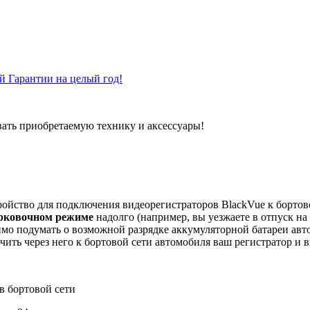
 Гарантии на целый год!
вать приобретаемую технику и аксессуары!
тройство для подключения видеорегистраторов BlackVue к борто
рковочном режиме
надолго (например, вы уезжаете в отпуск на 
имо подумать о возможной разрядке аккумуляторной батареи ав
ить через него к бортовой сети автомобиля ваш регистратор и 
в бортовой сети