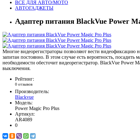
ВСЕ ДЛЯ АВТО/МОТО
АВТОГАДЖЕТЫ
Адаптер питания BlackVue Power Ma
Многие видеорегистраторы позволяют вести видеофиксацию не т
запитан постоянно. В этом случае есть вероятность, посадить
необходимости обесточит видеорегистратор. BlackVue Power Ma
выключения.
Рейтинг:
0 отзывов
Производитель:
Blackvue
Модель:
Power Magic Pro Plus
Артикул:
AR4089
0