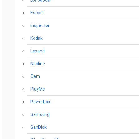
DATAKAM
Escort
Inspector
Kodak
Lexand
Neoline
Oem
PlayMe
Powerbox
Samsung
SanDisk