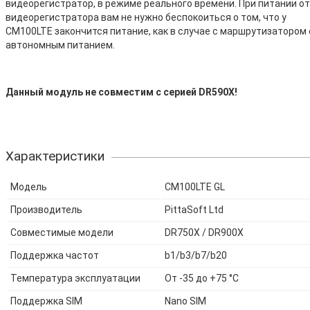
видеорегистратор, в режиме реального времени. При питании от
видеорегистратора вам не нужно беспокоиться о том, что у
CM100LTE закончится питание, как в случае с маршрутизатором 
автономным питанием.
Данный модуль не совместим с серией DR590X!
Характеристики
Модель
CM100LTE GL
Производитель
PittaSoft Ltd
Совместимые модели
DR750X / DR900X
Поддержка частот
b1/b3/b7/b20
Температура эксплуатации
От -35 до +75 °С
Поддержка SIM
Nano SIM