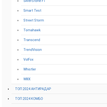
SilverStone F1
Smart Test
Street Storm
Tomahawk
Transcend
TrendVision
VolFox
Whistler
WIIIX
ТОП 2024 АНТИРАДАР
ТОП 2024 КОМБО