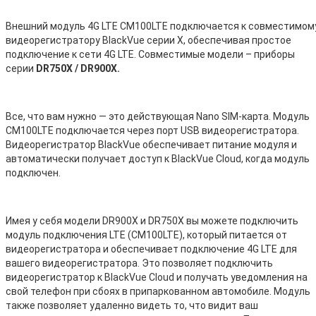
Внешний модуль 4G LTE CM100LTE подключается к совместимом
видеорегистратору BlackVue серии X, обеспечивая простое
подключение к сети 4G LTE. Совместимые модели – приборы
серии
DR750X / DR900X.
Все, что вам нужно — это действующая Nano SIM-карта. Модуль
CM100LTE подключается через порт USB видеорегистратора.
Видеорегистратор BlackVue обеспечивает питание модуля и
автоматически получает доступ к BlackVue Cloud, когда модуль
подключен.
Имея у себя модели DR900X и DR750X вы можете подключить
модуль подключения LTE (CM100LTE), который питается от
видеорегистратора и обеспечивает подключение 4G LTE для
вашего видеорегистратора. Это позволяет подключить
видеорегистратор к BlackVue Cloud и получать уведомления на
свой телефон при сбоях в припаркованном автомобиле. Модуль
также позволяет удаленно видеть то, что видит ваш