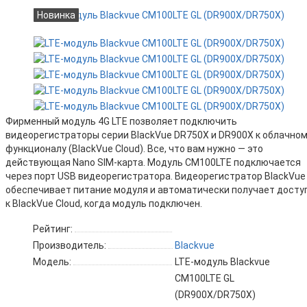
Новинка
Фирменный модуль 4G LTE позволяет подключить
видеорегистраторы серии BlackVue DR750X и DR900X к облачно
функционалу (BlackVue Cloud). Все, что вам нужно — это
действующая Nano SIM-карта. Модуль CM100LTE подключается
через порт USB видеорегистратора. Видеорегистратор BlackVue
обеспечивает питание модуля и автоматически получает досту
к BlackVue Cloud, когда модуль подключен.
Рейтинг:
Производитель:
Blackvue
Модель:
LTE-модуль Blackvue
CM100LTE GL
(DR900X/DR750X)