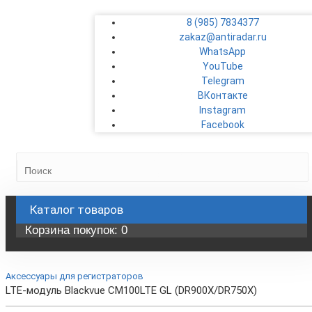
8 (985) 7834377
zakaz@antiradar.ru
WhatsApp
YouTube
Telegram
ВКонтакте
Instagram
Facebook
Каталог
товаров
Корзина
покупок
: 0
Аксессуары для регистраторов
LTE-модуль Blackvue CM100LTE GL (DR900X/DR750X)