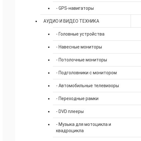
- GPS-навигаторы
АУДИО И ВИДЕО ТЕХНИКА
- Головные устройства
- Навесные мониторы
- Потолочные мониторы
- Подголовники с монитором
- Автомобильные телевизоры
- Переходные рамки
- DVD плееры
- Музыка для мотоцикла и
квадроцикла