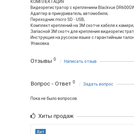
КОМПЛЕКТАЦИЯ
Видеорегистратор с креплением Blackvue DR600GW
Адаптер в прикуриватель автомобиля;
Переходник micro SD - USB;
Комплект креплений на 3М скотче кабеля к камере
Запасной 3М скотч для крепления видеорегистрат
Инструкция на русском языке с гарантийным тало
Упаковка.
0
Отзывы
Написать отзыв
0
Вопрос - Ответ
Задать вопрос
Пока не было вопросов.
Хиты продаж
Хит