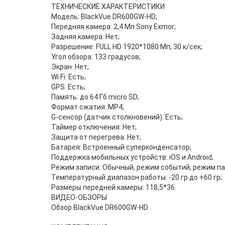
ТЕХНИЧЕСКИЕ ХАРАКТЕРИСТИКИ
Модель: BlackVue DR600GW-HD;
Передняя камера: 2,4 Мп Sony Exmor;
Задняя камера: Нет;
Разрешение: FULL HD 1920*1080 Мп, 30 к/сек;
Угол обзора: 133 градусов;
Экран: Нет;
Wi Fi: Есть;
GPS: Есть;
Память: до 64 Гб micro SD;
Формат сжатия: MP4;
G-сенсор (датчик столкновений): Есть;
Таймер отключения: Нет;
Защита от перегрева: Нет;
Батарея: Встроенный суперконденсатор;
Поддержка мобильных устройств: iOS и Android;
Режим записи: Обычный, режим событий, режим па
Температурный диапазон работы: -20 гр до +60 гр;
Размеры передней камеры: 118,5*36.
ВИДЕО-ОБЗОРЫ
Обзор BlackVue DR600GW-HD