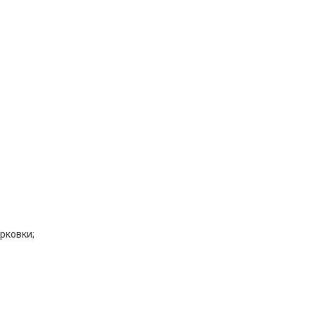
рковки;