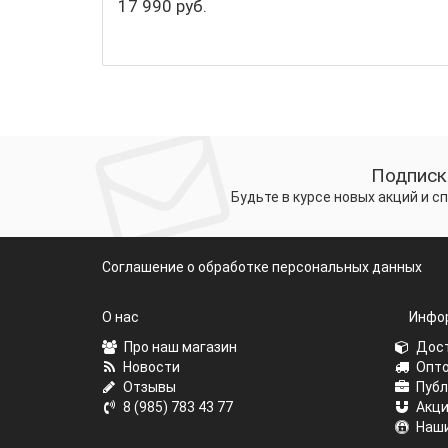
17 990 руб.
Подписк
Будьте в курсе новых акций и 
Соглашение о обработке персональных данных
О нас
Инфо
Про наш магазин
Дост
Новости
Опто
Отзывы
Публ
8 (985) 783 43 77
Акц
Наши