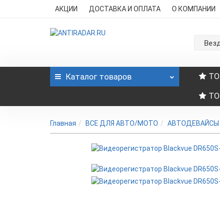
АКЦИИ
ДОСТАВКА И ОПЛАТА
О КОМПАНИИ
Вез
Каталог
товаров
ТО
ТО
Главная
ВСЕ ДЛЯ АВТО/МОТО
АВТОДЕВАЙСЫ