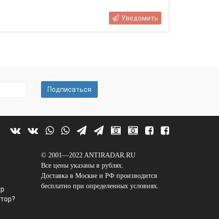
Уведомить
Подписаться
© 2001—2022 ANTIRADAR.RU
Все цены указаны в рублях.
Доставка в Москве и РФ производится
бесплатно при определенных условиях.
ор
ктор?