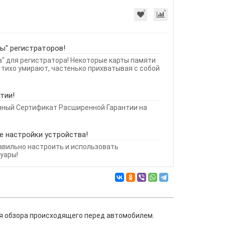
ы" регистраторов!
а" для регистратора! Некоторые карты памяти
 тихо умирают, частенько прихватывая с собой
тии!
нный Сертификат Расширенной Гарантии на
е настройки устройства!
равильно настроить и использовать
уары!
я обзора происходящего перед автомобилем.