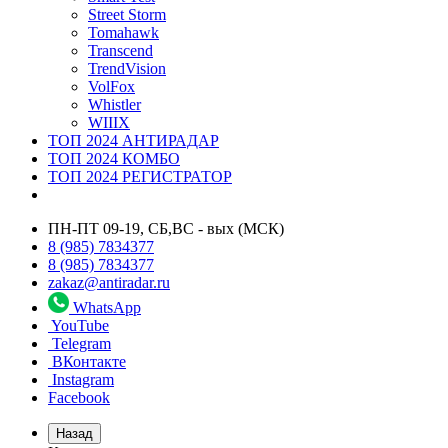
Street Storm
Tomahawk
Transcend
TrendVision
VolFox
Whistler
WIIIX
ТОП 2024 АНТИРАДАР
ТОП 2024 КОМБО
ТОП 2024 РЕГИСТРАТОР
ПН-ПТ 09-19, СБ,ВС - вых (МСК)
8 (985) 7834377
8 (985) 7834377
zakaz@antiradar.ru
WhatsApp
YouTube
Telegram
ВКонтакте
Instagram
Facebook
Назад