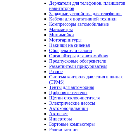
Держатели для телефонов, планшетов,
навигаторов
Зарядные устройства для телефонов
Кабели для портативной техники
Компрессоры автомобильные
Манометры
Минимойки
Мотогарнитуры
Накидки на сиденья
Обогреватели салона
Органайзеры для автомобиля
Предпусковые обогреватели
Разветвители прикуривателя
Разное
Система контроля давления в шинах
(TPMS)
Тенты для автомобиля
Цифровые тестеры
Щетки стеклоочистителя
Электрические насосы
Автохолодильники
Автосвет
Инверторы
Бортовые компьютеры
Радиостанции