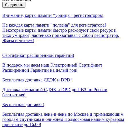
Уведомить
Внимание, карты памяти-"убийцы" регистраторов!
Не каждая карта памяти "полезна" для регистратора!
Некоторые карты памяти быстро расходуют свой ресурс и
тихо умирают, частенько прихватывая с собой регистратор.
Жмем и читаем!
Сертификат расширенной гарантии!
В подарок мы даем наш Электронный Сертификат
Расширенной Гарантии на целый год!
Бесплатная доставка СДЭК и DPD!
Доставка компанией СДЭК и DPD до ПВЗ по России
бесплатная!
Бесплатная доставка!
Бесплатная доставка день-в-день по Москве и примыкающим
городам-спутникам в ближнем Подмосковья нашим курьером
при заказе до 16:00!