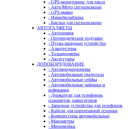
- GPS-мониторинг для такси
- Авто/Мото сигнализации
- GPS-маяки
- Иммобилайзеры
- Брелки для сигнализации
АВТОГАДЖЕТЫ
- Автохимия
- Ортопедические подушки
- Пуско-зарядные устройства
- Алкотестеры
- Толщиномеры
- Аксессуары
ДОПОБОРУДОВАНИЕ
- Автокондиционеры
- Автомобильные пылесосы
- Автомобильные сейфы
- Автомобильные чайники и
кофеварки
- Держатели для телефонов,
планшетов, навигаторов
- Зарядные устройства для телефонов
- Кабели для портативной техники
- Компрессоры автомобильные
- Манометры
- Минимойки