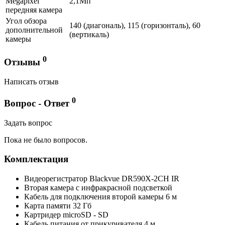
Megapixel
2,1Мп
передняя камера
Угол обзора
140 (диагональ), 115 (горизонталь), 60
дополнительной
(вертикаль)
камеры
0
Отзывы
Написать отзыв
0
Вопрос - Ответ
Задать вопрос
Пока не было вопросов.
Комплектация
Видеорегистратор Blackvue DR590X-2CH IR
Вторая камера с инфракрасной подсветкой
Кабель для подключения второй камеры 6 м
Карта памяти 32 Гб
Картридер microSD - SD
Кабель питания от прикуривателя 4 м