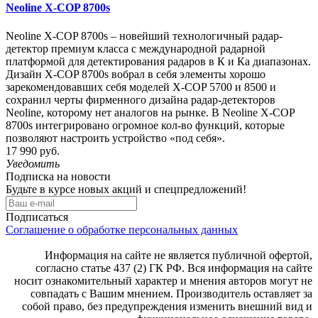
Neoline X-COP 8700s
Neoline X-COP 8700s – новейший технологичный радар-
детектор премиум класса с международной радарной
платформой для детектирования радаров в К и Ка диапазонах.
Дизайн X-COP 8700s вобрал в себя элементы хорошо
зарекомендовавших себя моделей X-COP 5700 и 8500 и
сохранил черты фирменного дизайна радар-детекторов
Neoline, которому нет аналогов на рынке. В Neoline X-COP
8700s интегрировано огромное кол-во функций, которые
позволяют настроить устройство «под себя».
17 990 руб.
Уведомить
Подписка на новости
Будьте в курсе новых акций и спецпредложений!
Подписаться
Соглашение о обработке персональных данных
Информация на сайте не является публичной офертой,
согласно статье 437 (2) ГК РФ. Вся информация на сайте
носит ознакомительный характер и мнения авторов могут не
совпадать с Вашим мнением. Производитель оставляет за
собой право, без предупреждения изменить внешний вид и