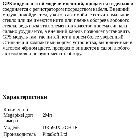
GPS модуль в этой модели внешний, продается отдельно
и
соединяется с регистратором посредством кабеля. Внешний
модуль подойдет тем, у кого в автомобиле есть атермальное
стекло или же имеются нити или пленка обогрева лобового
стекла, ведь из-за этих элементов качество приема сигнала
сильно ухудшается, а внешний кабель позволяет установить
GPS модуль там, где нитей нет и прием более уверенный.
Стильный и компактный корпус устройства, выполненный в
матовом чёрном цвете, прекрасно впишется в салон любого
автомобиля и не будет мешать обзору.
Характеристики
Количество
Megapixel доп
2Мп
камера
Модель
DR590X-2CH IR
Производитель
PittaSoft Ltd