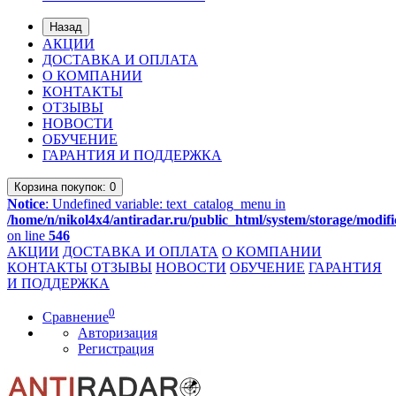
Назад
АКЦИИ
ДОСТАВКА И ОПЛАТА
О КОМПАНИИ
КОНТАКТЫ
ОТЗЫВЫ
НОВОСТИ
ОБУЧЕНИЕ
ГАРАНТИЯ И ПОДДЕРЖКА
Корзина
покупок
: 0
Notice
: Undefined variable: text_catalog_menu in
/home/n/nikol4x4/antiradar.ru/public_html/system/storage/modifi
on line
546
АКЦИИ
ДОСТАВКА И ОПЛАТА
О КОМПАНИИ
КОНТАКТЫ
ОТЗЫВЫ
НОВОСТИ
ОБУЧЕНИЕ
ГАРАНТИЯ
И ПОДДЕРЖКА
0
Сравнение
Авторизация
Регистрация