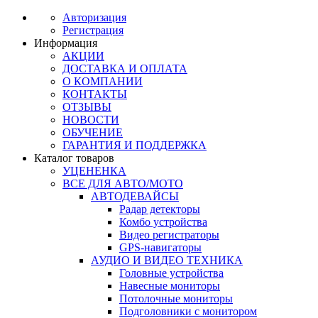
Авторизация
Регистрация
Информация
АКЦИИ
ДОСТАВКА И ОПЛАТА
О КОМПАНИИ
КОНТАКТЫ
ОТЗЫВЫ
НОВОСТИ
ОБУЧЕНИЕ
ГАРАНТИЯ И ПОДДЕРЖКА
Каталог товаров
УЦЕНЕНКА
ВСЕ ДЛЯ АВТО/МОТО
АВТОДЕВАЙСЫ
Радар детекторы
Комбо устройства
Видео регистраторы
GPS-навигаторы
АУДИО И ВИДЕО ТЕХНИКА
Головные устройства
Навесные мониторы
Потолочные мониторы
Подголовники с монитором