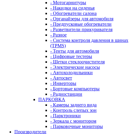
- Мотогарнитуры
- Накидки на сиденья
- Обогреватели салона
- Органайзеры для автомобиля
- Предпусковые обогреватели
- Разветвители прикуривателя
- Разное
- Система контроля давления в шинах
(TPMS)
- Тенты для автомобиля
- Цифровые тестеры
- Щетки стеклоочистителя
- Электрические насосы
- Автохолодильники
- Автосвет
- Инверторы
- Бортовые компьютеры
- Радиостанции
ПАРКОВКА
- Камеры заднего вида
- Контроль слепых зон
- Парктроники
- Зеркала с монитором
- Парковочные мониторы
Производители