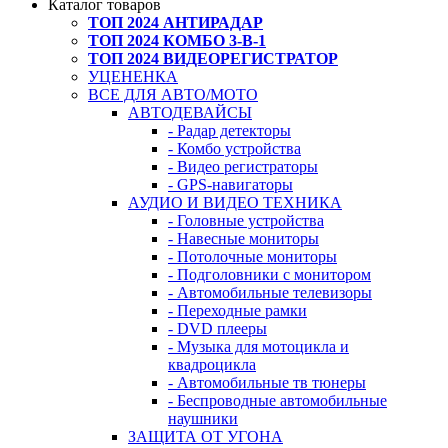
Каталог товаров
ТОП 2024 АНТИРАДАР
ТОП 2024 КОМБО 3-В-1
ТОП 2024 ВИДЕОРЕГИСТРАТОР
УЦЕНЕНКА
ВСЕ ДЛЯ АВТО/МОТО
АВТОДЕВАЙСЫ
- Радар детекторы
- Комбо устройства
- Видео регистраторы
- GPS-навигаторы
АУДИО И ВИДЕО ТЕХНИКА
- Головные устройства
- Навесные мониторы
- Потолочные мониторы
- Подголовники с монитором
- Автомобильные телевизоры
- Переходные рамки
- DVD плееры
- Музыка для мотоцикла и
квадроцикла
- Автомобильные тв тюнеры
- Беспроводные автомобильные
наушники
ЗАЩИТА ОТ УГОНА