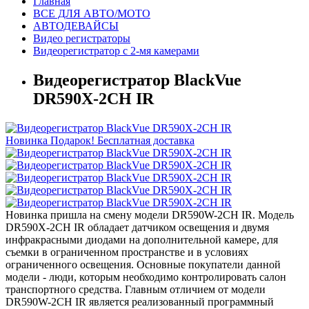
Главная
ВСЕ ДЛЯ АВТО/МОТО
АВТОДЕВАЙСЫ
Видео регистраторы
Видеорегистратор с 2-мя камерами
Видеорегистратор BlackVue
DR590X-2CH IR
Новинка
Подарок!
Бесплатная доставка
Новинка пришла на смену модели DR590W-2CH IR. Модель
DR590X-2CH IR обладает датчиком освещения и двумя
инфракрасными диодами на дополнительной камере, для
съемки в ограниченном пространстве и в условиях
ограниченного освещения. Основные покупатели данной
модели - люди, которым необходимо контролировать салон
транспортного средства. Главным отличием от модели
DR590W-2CH IR является реализованный программный