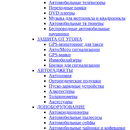
Автомобильные телевизоры
Переходные рамки
DVD плееры
Музыка для мотоцикла и квадроцикла
Автомобильные тв тюнеры
Беспроводные автомобильные
наушники
ЗАЩИТА ОТ УГОНА
GPS-мониторинг для такси
Авто/Мото сигнализации
GPS-маяки
Иммобилайзеры
Брелки для сигнализации
АВТОГАДЖЕТЫ
Автохимия
Ортопедические подушки
Пуско-зарядные устройства
Алкотестеры
Толщиномеры
Аксессуары
ДОПОБОРУДОВАНИЕ
Автокондиционеры
Автомобильные пылесосы
Автомобильные сейфы
Автомобильные чайники и кофеварки