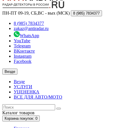
ПН-ПТ 09-19, СБ,ВС - вых (МСК)
8 (985)
7834377
8 (985) 7834377
zakaz@antiradar.ru
WhatsApp
YouTube
Telegram
ВКонтакте
Instagram
Facebook
Везде
Везде
УСЛУГИ
УЦЕНЕНКА
ВСЕ ДЛЯ АВТО/МОТО
Каталог
товаров
Корзина
покупок
: 0