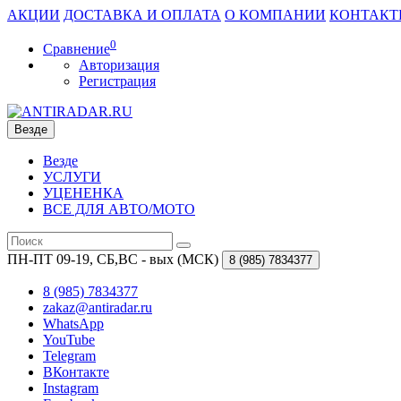
АКЦИИ
ДОСТАВКА И ОПЛАТА
О КОМПАНИИ
КОНТАКТ
0
Сравнение
Авторизация
Регистрация
Везде
Везде
УСЛУГИ
УЦЕНЕНКА
ВСЕ ДЛЯ АВТО/МОТО
ПН-ПТ 09-19, СБ,ВС - вых (МСК)
8 (985)
7834377
8 (985) 7834377
zakaz@antiradar.ru
WhatsApp
YouTube
Telegram
ВКонтакте
Instagram