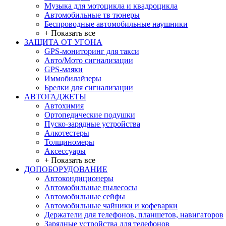
Музыка для мотоцикла и квадроцикла
Автомобильные тв тюнеры
Беспроводные автомобильные наушники
+ Показать все
ЗАЩИТА ОТ УГОНА
GPS-мониторинг для такси
Авто/Мото сигнализации
GPS-маяки
Иммобилайзеры
Брелки для сигнализации
АВТОГАДЖЕТЫ
Автохимия
Ортопедические подушки
Пуско-зарядные устройства
Алкотестеры
Толщиномеры
Аксессуары
+ Показать все
ДОПОБОРУДОВАНИЕ
Автокондиционеры
Автомобильные пылесосы
Автомобильные сейфы
Автомобильные чайники и кофеварки
Держатели для телефонов, планшетов, навигаторов
Зарядные устройства для телефонов