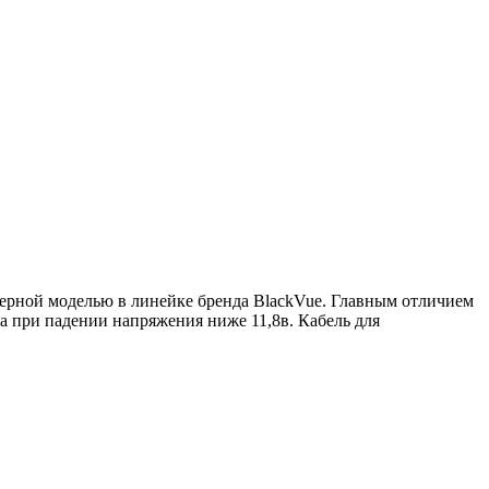
ерной моделью в линейке бренда BlackVue. Главным отличием
 при падении напряжения ниже 11,8в. Кабель для