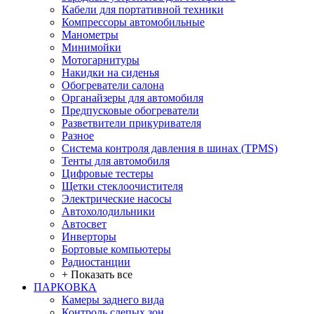
Кабели для портативной техники
Компрессоры автомобильные
Манометры
Минимойки
Мотогарнитуры
Накидки на сиденья
Обогреватели салона
Органайзеры для автомобиля
Предпусковые обогреватели
Разветвители прикуривателя
Разное
Система контроля давления в шинах (TPMS)
Тенты для автомобиля
Цифровые тестеры
Щетки стеклоочистителя
Электрические насосы
Автохолодильники
Автосвет
Инверторы
Бортовые компьютеры
Радиостанции
+ Показать все
ПАРКОВКА
Камеры заднего вида
Контроль слепых зон