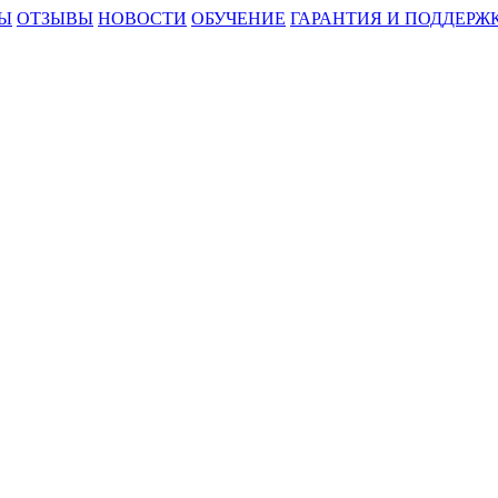
Ы
ОТЗЫВЫ
НОВОСТИ
ОБУЧЕНИЕ
ГАРАНТИЯ И ПОДДЕРЖ