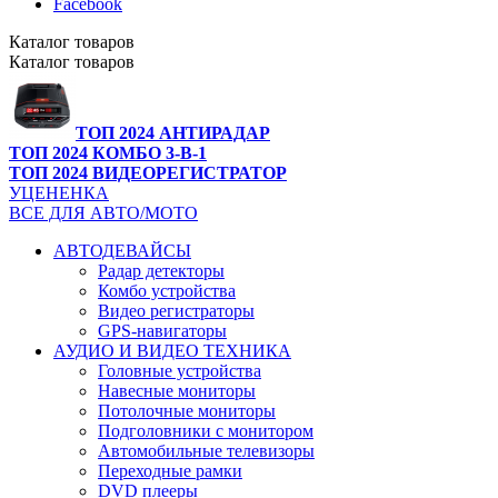
Facebook
Каталог
товаров
Каталог
товаров
ТОП 2024 АНТИРАДАР
ТОП 2024 КОМБО 3-В-1
ТОП 2024 ВИДЕОРЕГИСТРАТОР
УЦЕНЕНКА
ВСЕ ДЛЯ АВТО/МОТО
АВТОДЕВАЙСЫ
Радар детекторы
Комбо устройства
Видео регистраторы
GPS-навигаторы
АУДИО И ВИДЕО ТЕХНИКА
Головные устройства
Навесные мониторы
Потолочные мониторы
Подголовники с монитором
Автомобильные телевизоры
Переходные рамки
DVD плееры