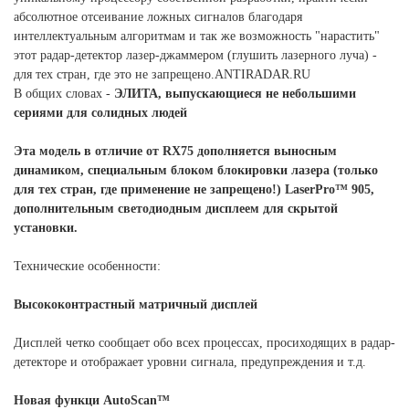
абсолютное отсеивание ложных сигналов благодаря
интеллектуальным алгоритмам и так же возможность "нарастить"
этот радар-детектор лазер-джаммером (глушить лазерного луча) -
для тех стран, где это не запрещено.ANTIRADAR.RU
В общих словах -
ЭЛИТА, выпускающиеся не небольшими
сериями для солидных людей
Эта модель в отличие от RX75 дополняется выносным
динамиком, специальным блоком блокировки лазера (только
для тех стран, где применение не запрещено!) LaserPro™ 905,
дополнительным светодиодным дисплеем для скрытой
установки.
Технические особенности:
Высококонтрастный матричный дисплей
Дисплей четко сообщает обо всех процессах, просиходящих в радар-
детекторе и отображает уровни сигнала, предупреждения и т.д.
Новая функци AutoScan™