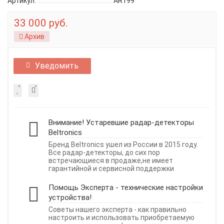
Артикул:
AR199
33 000 руб.
Архив
Уведомить
Внимание! Устаревшие радар-детекторы
Beltronics
Бренд Beltronics ушел из России в 2015 году.
Все радар-детекторы, до сих пор
встречающиеся в продаже,не имеет
гарантийной и сервисной поддержки
Помощь Эксперта - технические настройки
устройства!
Советы нашего эксперта - как правильно
настроить и использовать приобретаемую