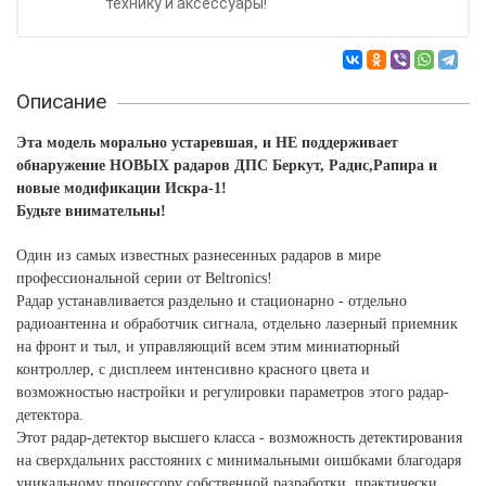
технику и аксессуары!
Описание
Эта модель морально устаревшая, и НЕ поддерживает
обнаружение НОВЫХ радаров ДПС Беркут, Радис,Рапира и
новые модификации Искра-1!
Будьте внимательны!
Один из самых известных разнесенных радаров в мире
профессиональной серии от Beltronics!
Радар устанавливается раздельно и стационарно - отдельно
радиоантенна и обработчик сигнала, отдельно лазерный приемник
на фронт и тыл, и управляющий всем этим миниатюрный
контроллер, с дисплеем интенсивно красного цвета и
возможностью настройки и регулировки параметров этого радар-
детектора.
Этот радар-детектор высшего класса - возможность детектирования
на сверхдальних расстояних с минимальными оишбками благодаря
уникальному процессору собственной разработки, практически