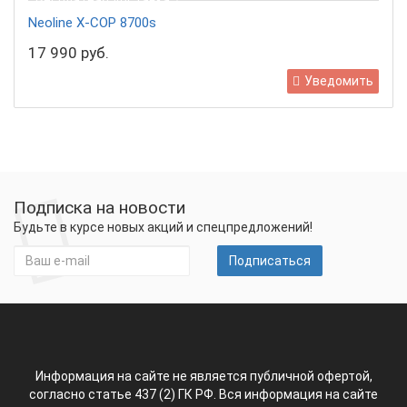
Бесплатная доставка
Neoline X-COP 8700s
17 990 руб.
Уведомить
Подписка на новости
Будьте в курсе новых акций и спецпредложений!
Подписаться
Информация на сайте не является публичной офертой,
согласно статье 437 (2) ГК РФ. Вся информация на сайте