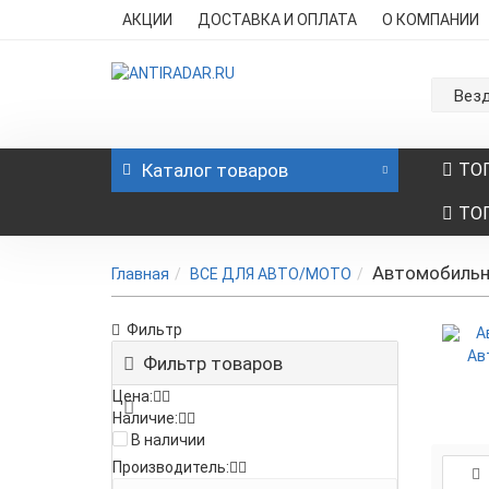
АКЦИИ
ДОСТАВКА И ОПЛАТА
О КОМПАНИИ
Вез
Каталог
товаров
ТО
ТО
Автомобильн
Главная
ВСЕ ДЛЯ АВТО/МОТО
Фильтр
Ав
Фильтр товаров
Цена:
Наличие:
В наличии
Производитель: