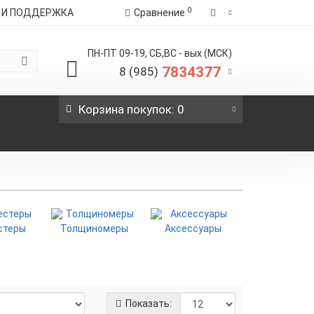
0
Я И ПОДДЕРЖКА
Сравнение
ПН-ПТ 09-19, СБ,ВС - вых (МСК)
7834377
8 (985)
Корзина
покупок
: 0
стеры
Толщиномеры
Аксессуары
Показать: