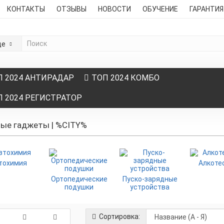
КОНТАКТЫ
ОТЗЫВЫ
НОВОСТИ
ОБУЧЕНИЕ
ГАРАНТИ
де
П 2024 АНТИРАДАР
ТОП 2024 КОМБО
П 2024 РЕГИСТРАТОР
ые гаджеты | %CITY%
тохимия
Алкоте
Ортопедические
Пуско-зарядные
подушки
устройства
Сортировка: